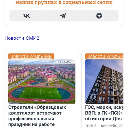
наших группах в социальных сетях
Новости СМИ2
НОВОСТИ КОМПАНИЙ
НОВОСТИ КОМПАНИ
Строители «Образцовых
ГЭС, марки, искус
кварталов» встречают
ВВП: в ГК «ПСК» р
профессиональный
об истории Дня с
праздник на работе
2026-й — юбилейный го