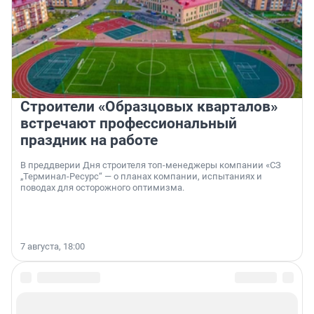
Строители «Образцовых кварталов»
встречают профессиональный
праздник на работе
В преддверии Дня строителя топ-менеджеры компании «СЗ
„Терминал-Ресурс“ — о планах компании, испытаниях и
поводах для осторожного оптимизма.
7 августа, 18:00