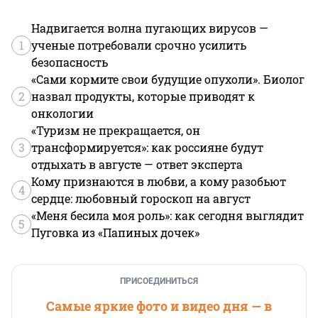
Надвигается волна пугающих вирусов —
1
ученые потребовали срочно усилить
безопасность
«Сами кормите свои будущие опухоли». Биолог
2
назвал продукты, которые приводят к
онкологии
«Туризм не прекращается, он
3
трансформируется»: как россияне будут
отдыхать в августе — ответ эксперта
Кому признаются в любви, а кому разобьют
4
сердце: любовный гороскоп на август
«Меня бесила моя роль»: как сегодня выглядит
5
Пуговка из «Папиных дочек»
ПРИСОЕДИНИТЬСЯ
Самые яркие фото и видео дня — в