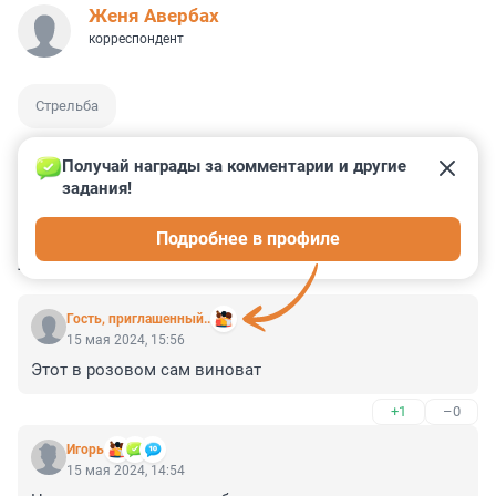
Женя Авербах
корреспондент
Стрельба
Получай награды за комментарии и другие 
задания!
1
1
0
2
0
Подробнее в профиле
КОММЕНТАРИИ
14
Гость, приглашенный..
15 мая 2024, 15:56
Этот в розовом сам виноват
+1
–0
Игoрь
15 мая 2024, 14:54