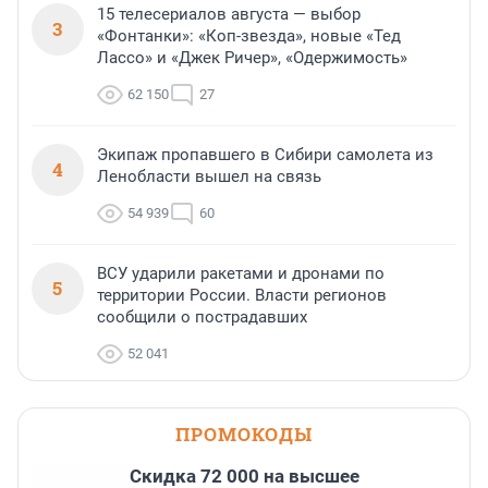
15 телесериалов августа — выбор
3
«Фонтанки»: «Коп-звезда», новые «Тед
Лассо» и «Джек Ричер», «Одержимость»
62 150
27
Экипаж пропавшего в Сибири самолета из
4
Ленобласти вышел на связь
54 939
60
ВСУ ударили ракетами и дронами по
5
территории России. Власти регионов
сообщили о пострадавших
52 041
ПРОМОКОДЫ
Скидка 72 000 на высшее