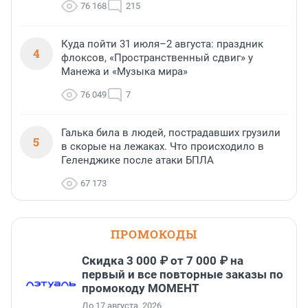
76 168
215
Куда пойти 31 июля–2 августа: праздник
4
флоксов, «Пространственный сдвиг» у
Манежа и «Музыка мира»
76 049
7
Галька била в людей, пострадавших грузили
5
в скорые на лежаках. Что происходило в
Геленджике после атаки БПЛА
67 173
ПРОМОКОДЫ
Скидка 3 000 ₽ от 7 000 ₽ на
первый и все повторные заказы по
промокоду МОМЕНТ
До 17 августа, 2026