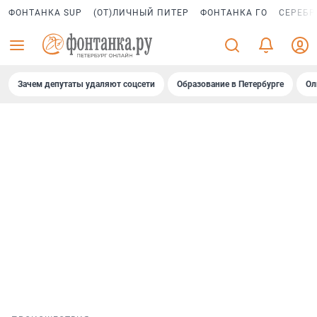
ФОНТАНКА SUP
(ОТ)ЛИЧНЫЙ ПИТЕР
ФОНТАНКА ГО
СЕРЕБР
Зачем депутаты удаляют соцсети
Образование в Петербурге
Ол