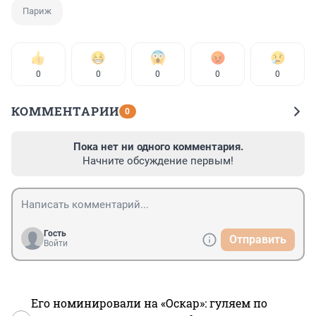
Париж
0
0
0
0
0
КОММЕНТАРИИ
0
Пока нет ни одного комментария.
Начните обсуждение первым!
Гость
Отправить
Войти
Его номинировали на «Оскар»: гуляем по