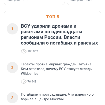
5 августа, 18:13
5 августа, 18:00
ТОП 5
ВСУ ударили дронами и
1
ракетами по одиннадцати
регионам России. Власти
сообщили о погибших и раненых
100 962
Теракты против мирных граждан. Татьяна
2
Ким ответила, почему ВСУ атакует склады
Wildberries
76 448
Погибшие и пострадавшие. Что известно о
3
взрыве в центре Москвы