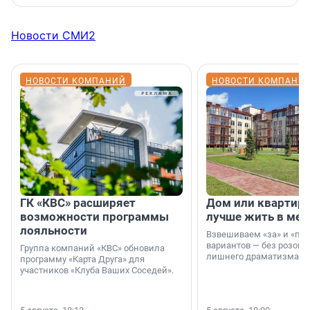
Новости СМИ2
НОВОСТИ КОМПАНИЙ
НОВОСТИ КОМПАНИ
ГК «КВС» расширяет
Дом или квартира
возможности программы
лучше жить в мег
лояльности
Взвешиваем «за» и «про
вариантов — без розовы
Группа компаний «КВС» обновила
лишнего драматизма.
программу «Карта Друга» для
участников «Клуба Ваших Соседей».