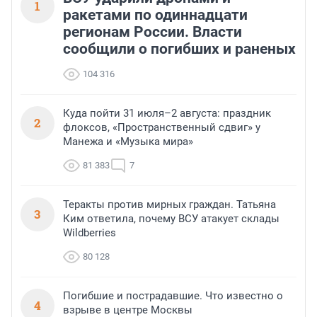
1
ракетами по одиннадцати
регионам России. Власти
сообщили о погибших и раненых
104 316
Куда пойти 31 июля–2 августа: праздник
2
флоксов, «Пространственный сдвиг» у
Манежа и «Музыка мира»
81 383
7
Теракты против мирных граждан. Татьяна
3
Ким ответила, почему ВСУ атакует склады
Wildberries
80 128
Погибшие и пострадавшие. Что известно о
4
взрыве в центре Москвы