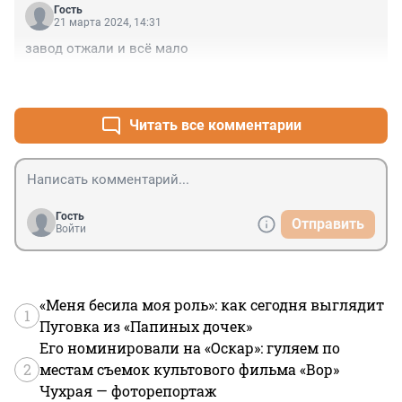
Гость
21 марта 2024, 14:31
завод отжали и всё мало
+0
–0
Читать все комментарии
Гость
Отправить
Войти
«Меня бесила моя роль»: как сегодня выглядит
1
Пуговка из «Папиных дочек»
Его номинировали на «Оскар»: гуляем по
2
местам съемок культового фильма «Вор»
Чухрая — фоторепортаж