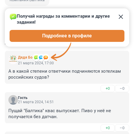
Получай награды за комментарии и другие 
задания!
0
0
0
0
0
Подробнее в профиле
КОММЕНТАРИИ
13
Дядя Бо
21 марта 2024, 17:00
А в какой степени ответчики подчиняются хотелкам 
российских судов?
+0
–0
Гость
21 марта 2024, 14:51
Пущай "Балтика" квас выпускает. Пиво у неё не 
получается без датчан.
+0
–0