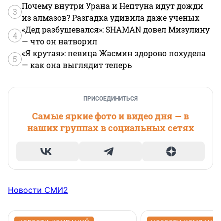
Почему внутри Урана и Нептуна идут дожди
3
из алмазов? Разгадка удивила даже ученых
«Дед разбушевался»: SHAMAN довел Мизулину
4
— что он натворил
«Я крутая»: певица Жасмин здорово похудела
5
— как она выглядит теперь
ПРИСОЕДИНИТЬСЯ
Самые яркие фото и видео дня — в
наших группах в социальных сетях
Новости СМИ2