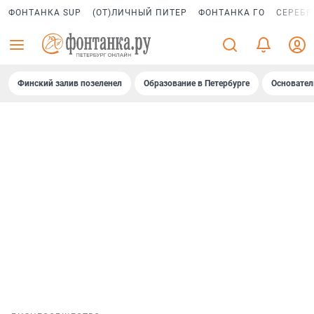
ФОНТАНКА SUP
(ОТ)ЛИЧНЫЙ ПИТЕР
ФОНТАНКА ГО
СЕРЕБР
Финский залив позеленел
Образование в Петербурге
Основател