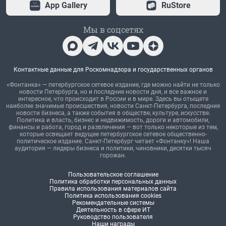
App Gallery
RuStore
Мы в соцсетях
Контактные данные для Роскомнадзора и государственных органов
«Фонтанка» — петербургское сетевое издание, где можно найти не только
новости Петербурга, но и последние новости дня, и все важное и
интересное, что происходит в России и в мире. Здесь вы отыщете
наиболее значимые происшествия, новости Санкт-Петербурга, последние
новости бизнеса, а также события в обществе, культуре, искусстве.
Политика и власть, бизнес и недвижимость, дороги и автомобили,
финансы и работа, город и развлечения — вот только некоторые из тем,
которые освещает ведущее петербургское сетевое общественно-
политическое издание. Санкт-Петербург читает «Фонтанку»! Наша
аудитория — лидеры бизнеса и политики, чиновники, десятки тысяч
горожан.
Пользовательское соглашение
Политика обработки персональных данных
Правила использования материалов сайта
Политика использования cookies
Рекомендательные системы
Деятельность в сфере ИТ
Руководство пользователя
Наши награды