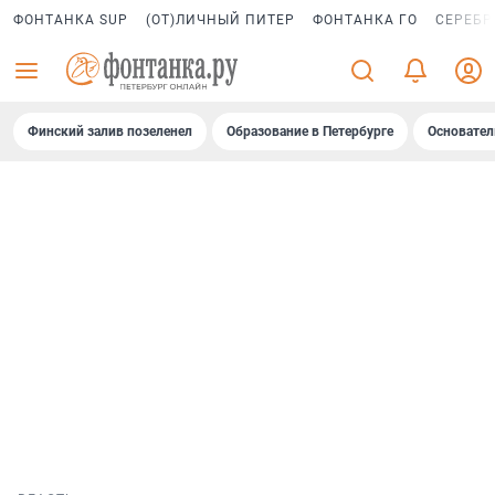
ФОНТАНКА SUP
(ОТ)ЛИЧНЫЙ ПИТЕР
ФОНТАНКА ГО
СЕРЕБР
Финский залив позеленел
Образование в Петербурге
Основател