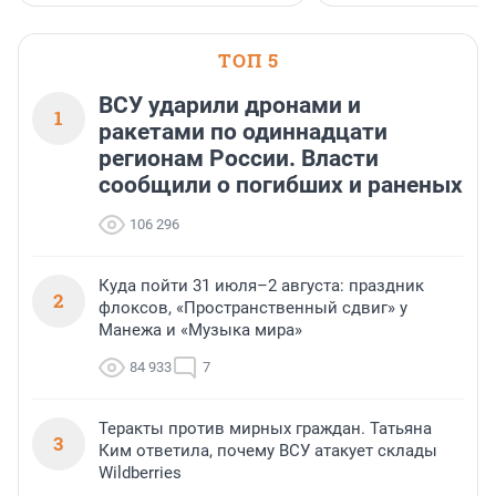
застройщик Ленинград
области».
ТОП 5
ВСУ ударили дронами и
1
ракетами по одиннадцати
регионам России. Власти
сообщили о погибших и раненых
106 296
Куда пойти 31 июля–2 августа: праздник
2
флоксов, «Пространственный сдвиг» у
Манежа и «Музыка мира»
84 933
7
Теракты против мирных граждан. Татьяна
3
Ким ответила, почему ВСУ атакует склады
Wildberries