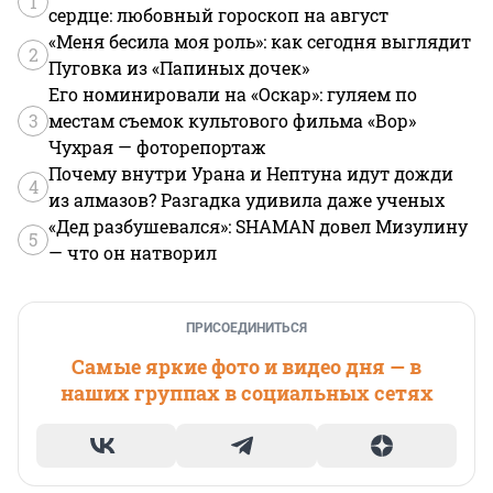
1
сердце: любовный гороскоп на август
«Меня бесила моя роль»: как сегодня выглядит
2
Пуговка из «Папиных дочек»
Его номинировали на «Оскар»: гуляем по
3
местам съемок культового фильма «Вор»
Чухрая — фоторепортаж
Почему внутри Урана и Нептуна идут дожди
4
из алмазов? Разгадка удивила даже ученых
«Дед разбушевался»: SHAMAN довел Мизулину
5
— что он натворил
ПРИСОЕДИНИТЬСЯ
Самые яркие фото и видео дня — в
наших группах в социальных сетях