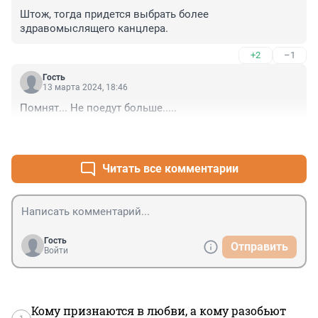
Штож, тогда придется выбрать более 
здравомыслящего канцлера.
+2
–1
Гость
13 марта 2024, 18:46
Помнят... Не поедут больше.....
+0
–4
Читать все комментарии
Гость
Отправить
Войти
Кому признаются в любви, а кому разобьют