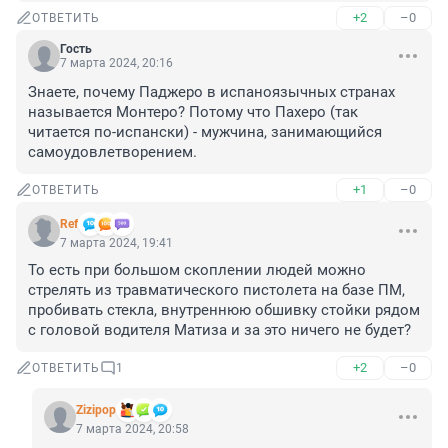
+2
–0
ОТВЕТИТЬ
Гость
7 марта 2024, 20:16
Знаете, почему Паджеро в испаноязычных странах 
называется Монтеро? Потому что Пахеро (так 
читается по-испански) - мужчина, занимающийся 
самоудовлетворением.
+1
–0
ОТВЕТИТЬ
Ref
7 марта 2024, 19:41
То есть при большом скоплении людей можно 
стрелять из травматического пистолета на базе ПМ, 
пробивать стекла, внутреннюю обшивку стойки рядом 
с головой водителя Матиза и за это ничего не будет?
+2
–0
ОТВЕТИТЬ
1
Zizipop
7 марта 2024, 20:58