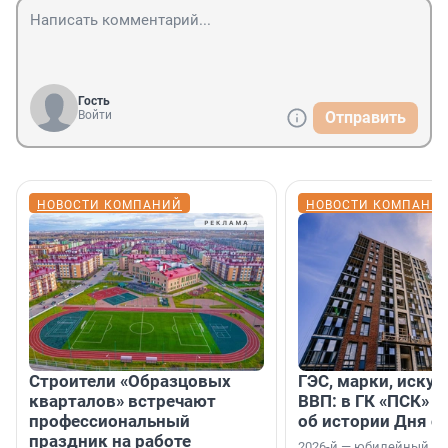
Гость
Войти
Отправить
НОВОСТИ КОМПАНИЙ
НОВОСТИ КОМПАНИ
Строители «Образцовых
ГЭС, марки, искус
кварталов» встречают
ВВП: в ГК «ПСК» р
профессиональный
об истории Дня с
праздник на работе
2026-й — юбилейный го