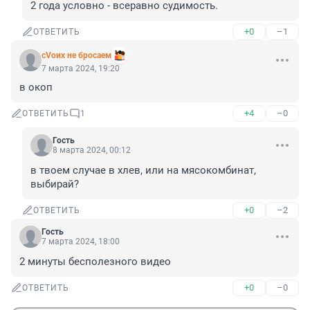
2 года условно - всеравно судимость.
+0
–1
ОТВЕТИТЬ
сVоих не бросаем
7 марта 2024, 19:20
в окоп
+4
–0
ОТВЕТИТЬ
1
Гость
8 марта 2024, 00:12
в твоем случае в хлев, или на мясокомбинат, 
выбирай?
+0
–2
ОТВЕТИТЬ
Гость
7 марта 2024, 18:00
2 минуты бесполезного видео
+0
–0
ОТВЕТИТЬ