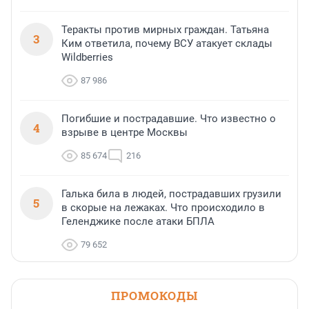
Теракты против мирных граждан. Татьяна
3
Ким ответила, почему ВСУ атакует склады
Wildberries
87 986
Погибшие и пострадавшие. Что известно о
4
взрыве в центре Москвы
85 674
216
Галька била в людей, пострадавших грузили
5
в скорые на лежаках. Что происходило в
Геленджике после атаки БПЛА
79 652
ПРОМОКОДЫ