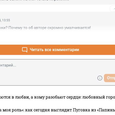
, 13:55
ыки? Почему то об авторе скромно умалчивается!
Читать все комментарии
Отп
ются в любви, а кому разобьют сердце: любовный гор
а моя роль»: как сегодня выглядит Пуговка из «Папин