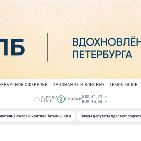
ЕРЕБРЯНОЕ ОЖЕРЕЛЬЕ
ПРИЗНАНИЕ И ВЛИЯНИЕ
LEMON GUIDE
USD 81,41
СЕЙЧАС
2
ПРОБКИ
+18°C
EUR 94,06
ователь Levrana и критика Татьяны Ким
Зачем депутаты удаляют соцсет