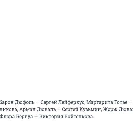
 барон Дюфоль — Сергей Лейферкус, Маргарита Готье —
никова, Арман Дюваль — Сергей Кузьмин, Жорж Дюва
 Флора Бервуа — Виктория Войтенкова.