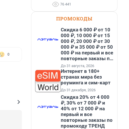
76 441
ПРОМОКОДЫ
Скидка 6 000 ₽ от 10
000 ₽, 10 000 ₽ от 15
000 ₽, 20 000 ₽ от 30
000 ₽ и 35 000 ₽ от 50
000 ₽ на первый и все
0
повторные заказы по
промокоду НАБЕРИ
До 31 августа, 2026
Интернет в 180+
странах мира без
роуминга и сим-карт
До 31 декабря, 2026
Скидка 20% от 4 000
₽, 30% от 7 000 ₽ и
40% от 12 000 ₽ на
первый и все
повторные заказы по
промокоду ТРЕНД