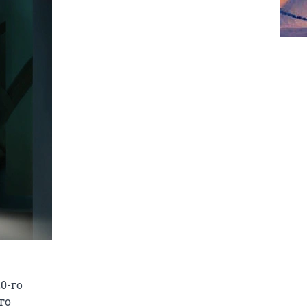
0-го
го