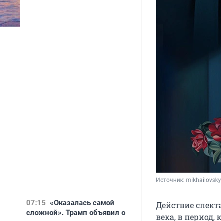
Источник: 
mikhailovsky
07:15
«Оказалась самой
Действие спекта
сложной». Трамп объявил о
века, в период