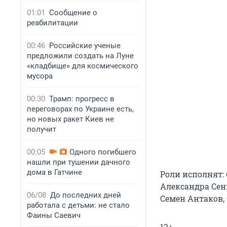
01:01
Сообщение о
реабилитации
00:46
Российские ученые
предложили создать на Луне
«кладбище» для космического
мусора
00:30
Трамп: прогресс в
переговорах по Украине есть,
но новых ракет Киев не
получит
00:05
Одного погибшего
нашли при тушении дачного
дома в Гатчине
Роли исполнят:
Александра Сен
06/08
До последних дней
Семен Антаков,
работала с детьми: не стало
Фаины Саевич
12+