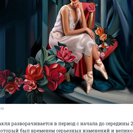
.ru
кля разворачивается в период с начала до середины 2
, который был временем серьезных изменений и велико