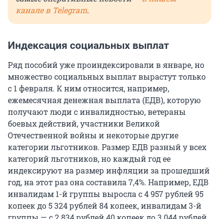
канале в Telegram
.
Индексация социальных выплат
Ряд пособий уже проиндексировали в январе, но
множество социальных выплат вырастут только
с 1 февраля. К ним относится, например,
ежемесячная денежная выплата (ЕДВ), которую
получают люди с инвалидностью, ветераны
боевых действий, участники Великой
Отечественной войны и некоторые другие
категории льготников. Размер ЕДВ разный у всех
категорий льготников, но каждый год ее
индексируют на размер инфляции за прошедший
год, на этот раз она составила 7,4%. Например, ЕДВ
инвалидам 1-й группы выросла с 4 957 рублей 95
копеек до 5 324 рублей 84 копеек, инвалидам 3-й
группы — с 2 834 рублей 40 копеек до 3 044 рублей