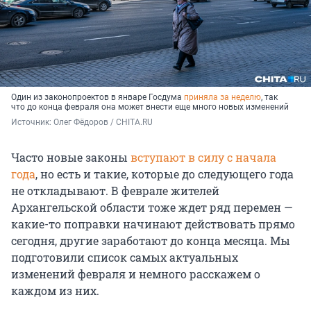
Один из законопроектов в январе Госдума
приняла за неделю
, так
что до конца февраля она может внести еще много новых изменений
Источник: 
Олег Фёдоров / CHITA.RU
Часто новые законы
вступают в силу с начала
года
, но есть и такие, которые до следующего года
не откладывают. В феврале жителей
Архангельской области тоже ждет ряд перемен —
какие-то поправки начинают действовать прямо
сегодня, другие заработают до конца месяца. Мы
подготовили список самых актуальных
изменений февраля и немного расскажем о
каждом из них.