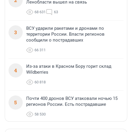
2
Ленобласти вышел на связь
68 631
63
ВСУ ударили ракетами и дронами по
3
территории России. Власти регионов
сообщили о пострадавших
66 311
Из-за атаки в Красном Бору горит склад
4
Wildberries
60 818
Почти 400 дронов ВСУ атаковали ночью 15
5
регионов России. Есть пострадавшие
58 530