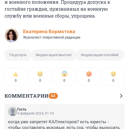
и военного положения. Процедура допуска к
гостайне граждан, призванных на военную
службу или военные сборы, упрощена.
Екатерина Бормотова
Журналист оперативной редакции
Госуслуги
Индексация выплат
Индексация пособий
0
0
0
0
0
КОММЕНТАРИИ
42
Гость
4 февраля 2024, 01:10
когда уже запретят КАЛлекторов? есть юристы - 
чтобы составлять исковые, есть суд, чтобы выносить 