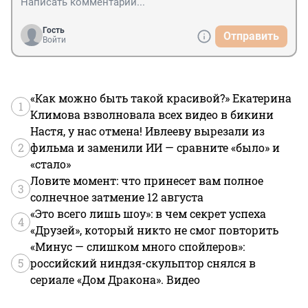
Гость
Отправить
Войти
«Как можно быть такой красивой?» Екатерина
1
Климова взволновала всех видео в бикини
Настя, у нас отмена! Ивлееву вырезали из
2
фильма и заменили ИИ — сравните «было» и
«стало»
Ловите момент: что принесет вам полное
3
солнечное затмение 12 августа
«Это всего лишь шоу»: в чем секрет успеха
4
«Друзей», который никто не смог повторить
«Минус — слишком много спойлеров»:
5
российский ниндзя-скульптор снялся в
сериале «Дом Дракона». Видео