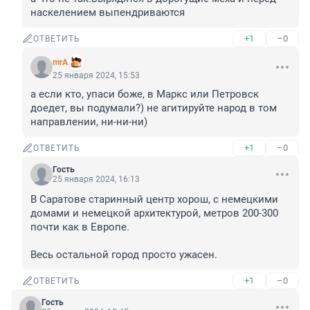
наскелением выпендриваются
+1
–0
ОТВЕТИТЬ
mrA
25 января 2024, 15:53
а если кто, упаси боже, в Маркс или Петровск 
доедет, вы подумали?) не агитируйте народ в том 
направлении, ни-ни-ни)
+1
–0
ОТВЕТИТЬ
Гость
25 января 2024, 16:13
В Саратове старинный центр хорош, с немецкими 
домами и немецкой архитектурой, метров 200-300 
почти как в Европе.

Весь остальной город просто ужасен.
+1
–0
ОТВЕТИТЬ
Гость