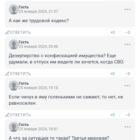
Гость
25 января 2024, 21:07
А как же трудовой кодекс?
+0
–0
ОТВЕТИТЬ
Гость
25 января 2024, 20:46
Дезертирство с конфискацией имущества? Еще 
удумали, в отпуск им видите ли хочется, когда СВО.
+0
–0
ОТВЕТИТЬ
Гость
25 января 2024, 19:10
Если чинух в яму голенькими не сажают, то нет, не 
равносилен.
+0
–0
ОТВЕТИТЬ
Гость
25 января 2024, 18:01
А что за ситуация то такая? Третья мировая?