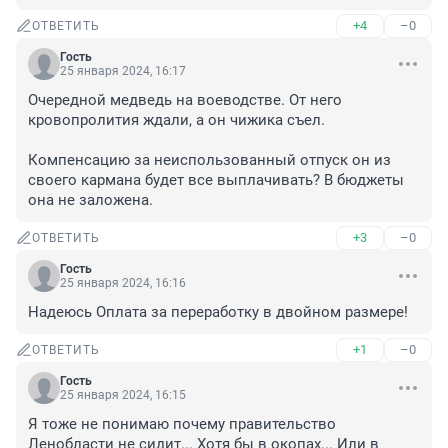
+4
–0
ОТВЕТИТЬ
Гость
25 января 2024, 16:17
Очередной медведь на воеводстве. От него 
кровопролития ждали, а он чижика съел.

Компенсацию за неиспользованный отпуск он из 
своего кармана будет все выплачивать? В бюджеты 
она не заложена.
+3
–0
ОТВЕТИТЬ
Гость
25 января 2024, 16:16
Надеюсь Оплата за переработку в двойном размере!
+1
–0
ОТВЕТИТЬ
Гость
25 января 2024, 16:15
Я тоже не понимаю почему правительство 
Ленобласти не сидит... Хотя бы в окопах... Или в 