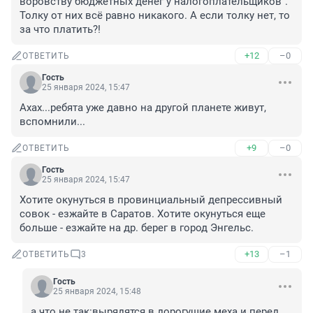
воровству бюджетных денег у налогоплательщиков". 
Толку от них всё равно никакого. А если толку нет, то 
за что платить?!
+12
–0
ОТВЕТИТЬ
Гость
25 января 2024, 15:47
Ахах...ребята уже давно на другой планете живут, 
вспомнили...
+9
–0
ОТВЕТИТЬ
Гость
25 января 2024, 15:47
Хотите окунуться в провинциальный депрессивный 
совок - езжайте в Саратов. Хотите окунуться еще 
больше - езжайте на др. берег в город Энгельс.
+13
–1
ОТВЕТИТЬ
3
Гость
25 января 2024, 15:48
а что не так:вырядятся в дорогущие меха и перед 