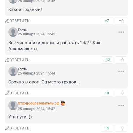
25 января 2024, 15:45
Какой грозный!
+7
–0
ОТВЕТИТЬ
Гость
25 января 2024, 15:45
Все чиновники должны работать 24/7 ! Как 
Алкомаркеты
+13
–0
ОТВЕТИТЬ
Гость
25 января 2024, 15:44
Срочно в окоп! За место грядок...
+9
–0
ОТВЕТИТЬ
Отходообразователь.рф
25 января 2024, 15:42
Ути-пути! ))
+5
–0
ОТВЕТИТЬ