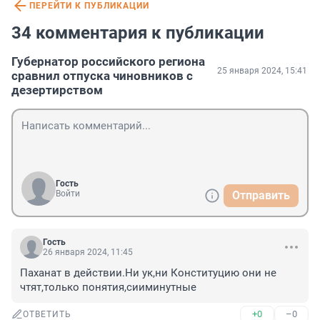
ПЕРЕЙТИ К ПУБЛИКАЦИИ
34 комментария к публикации
Губернатор российского региона
25 января 2024, 15:41
сравнил отпуска чиновников с
дезертирством
Гость
Войти
Отправить
Гость
26 января 2024, 11:45
Паханат в действии.Ни ук,ни Конституцию они не 
чтят,только понятия,сииминутные
+0
–0
ОТВЕТИТЬ