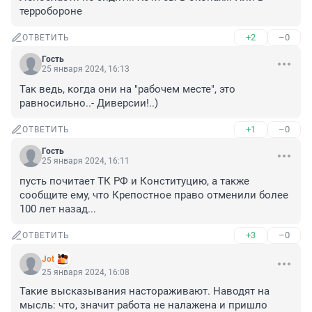
терробороне
+2
–0
ОТВЕТИТЬ
Гость
25 января 2024, 16:13
Так ведь, когда они на "рабочем месте", это 
равносильно..- Диверсии!..)
+1
–0
ОТВЕТИТЬ
Гость
25 января 2024, 16:11
пусть почитает ТК РФ и Конституцию, а также 
сообщите ему, что Крепостное право отменили более 
100 лет назад...
+3
–0
ОТВЕТИТЬ
Jot
25 января 2024, 16:08
Такие высказывания настораживают. Наводят на 
мысль: что, значит работа не налажена и пришло 