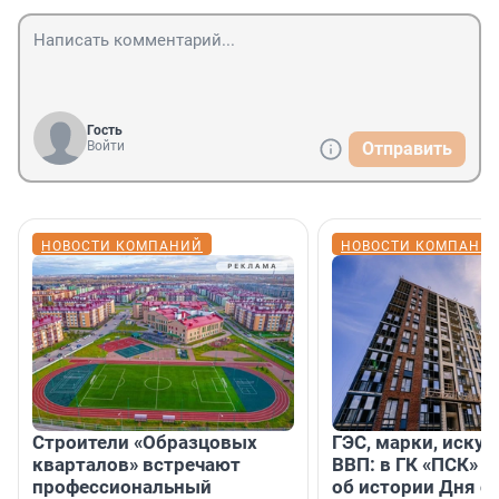
Гость
Войти
Отправить
НОВОСТИ КОМПАНИЙ
НОВОСТИ КОМПАНИ
Строители «Образцовых
ГЭС, марки, искус
кварталов» встречают
ВВП: в ГК «ПСК» р
профессиональный
об истории Дня с