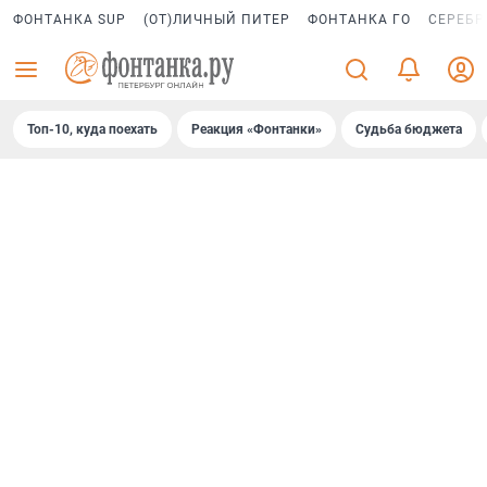
ФОНТАНКА SUP
(ОТ)ЛИЧНЫЙ ПИТЕР
ФОНТАНКА ГО
СЕРЕБР
Топ-10, куда поехать
Реакция «Фонтанки»
Судьба бюджета