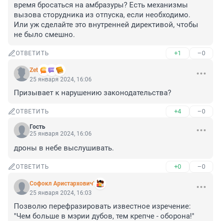
время бросаться на амбразуры? Есть механизмы 
вызова сторудника из отпуска, если необходимо. 

Или уж сделайте это внутренней директивой, чтобы 
не было смешно.
+1
–0
ОТВЕТИТЬ
Zet
25 января 2024, 16:06
Призывает к нарушению законодательства?
+4
–0
ОТВЕТИТЬ
Гость
25 января 2024, 16:06
дроны в небе выслушивать.
+0
–0
ОТВЕТИТЬ
Софокл Аристархович'
25 января 2024, 16:03
Позволю перефразировать известное изречение: 
"Чем больше в мэрии дубов, тем крепче - оборона!"
