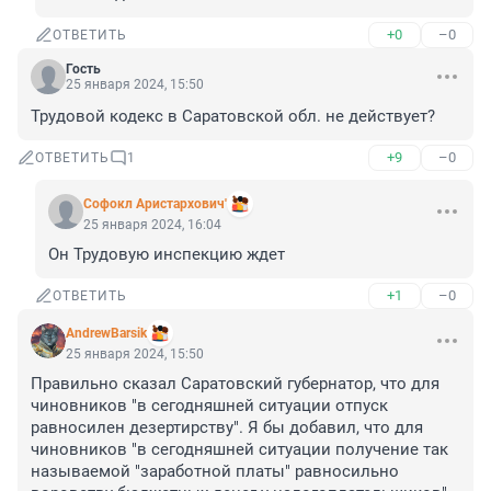
+0
–0
ОТВЕТИТЬ
Гость
25 января 2024, 15:50
Трудовой кодекс в Саратовской обл. не действует?
+9
–0
ОТВЕТИТЬ
1
Софокл Аристархович'
25 января 2024, 16:04
Он Трудовую инспекцию ждет
+1
–0
ОТВЕТИТЬ
AndrewBarsik
25 января 2024, 15:50
Правильно сказал Саратовский губернатор, что для 
чиновников "в сегодняшней ситуации отпуск 
равносилен дезертирству". Я бы добавил, что для 
чиновников "в сегодняшней ситуации получение так 
называемой "заработной платы" равносильно 