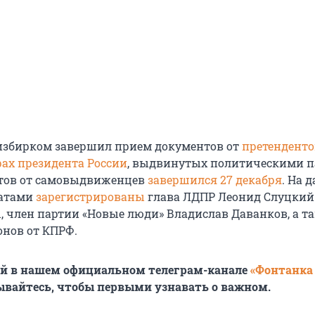
избирком завершил прием документов от
претенденто
рах президента России
, выдвинутых политическими п
тов от самовыдвиженцев
завершился 27 декабря
. На 
датами
зарегистрированы
глава ЛДПР Леонид Слуцкий 
, член партии «Новые люди» Владислав Даванков, а т
нов от КПРФ.
ей в нашем официальном телеграм-канале
«Фонтанка
ывайтесь, чтобы первыми узнавать о важном.