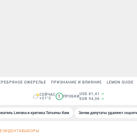
ЕРЕБРЯНОЕ ОЖЕРЕЛЬЕ
ПРИЗНАНИЕ И ВЛИЯНИЕ
LEMON GUIDE
USD 81,41
СЕЙЧАС
1
ПРОБКИ
+21°C
EUR 94,06
ователь Levrana и критика Татьяны Ким
Зачем депутаты удаляют соцсет
ЕЗИДЕНТА
ВЫБОРЫ