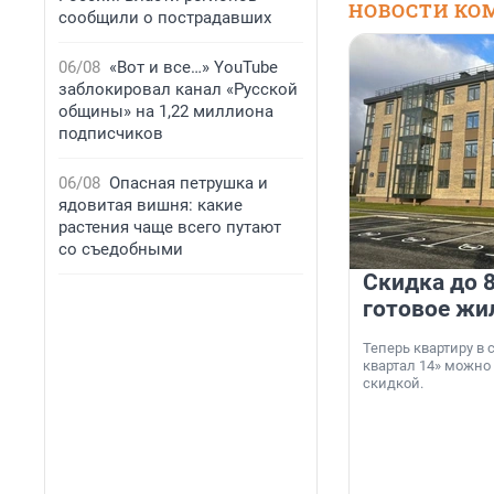
НОВОСТИ КО
сообщили о пострадавших
06/08
«Вот и все…» YouTube
заблокировал канал «Русской
общины» на 1,22 миллиона
подписчиков
06/08
Опасная петрушка и
ядовитая вишня: какие
растения чаще всего путают
со съедобными
Скидка до 8
готовое жи
Теперь квартиру в
квартал 14» можно
скидкой.