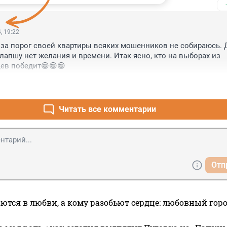
, 19:22
 за порог своей квартиры всяких мошенников не собираюсь. Д
лапшу нет желания и времени. Итак ясно, кто на выборах из 
ев победит😁😁😁
Читать все комментарии
Отп
ются в любви, а кому разобьют сердце: любовный гор