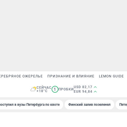
ЕРЕБРЯНОЕ ОЖЕРЕЛЬЕ
ПРИЗНАНИЕ И ВЛИЯНИЕ
LEMON GUIDE
USD 82,17
СЕЙЧАС
1
ПРОБКИ
+18°C
EUR 94,84
поступил в вузы Петербурга по квоте
Финский залив позеленел
Пете