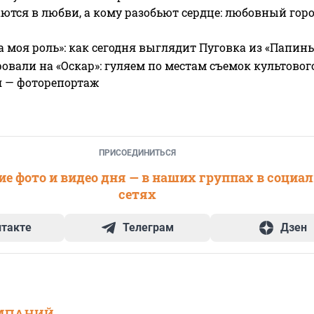
ются в любви, а кому разобьют сердце: любовный гор
а моя роль»: как сегодня выглядит Пуговка из «Папин
овали на «Оскар»: гуляем по местам съемок культово
я — фоторепортаж
ПРИСОЕДИНИТЬСЯ
е фото и видео дня — в наших группах в социа
сетях
нтакте
Телеграм
Дзен
МПАНИЙ