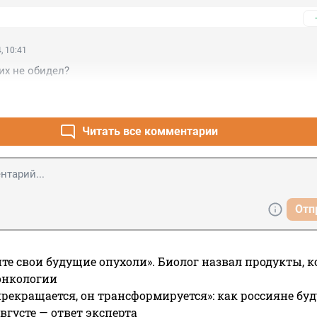
, 10:41
их не обидел?
Читать все комментарии
Отп
те свои будущие опухоли». Биолог назвал продукты, 
онкологии
прекращается, он трансформируется»: как россияне буд
вгусте — ответ эксперта