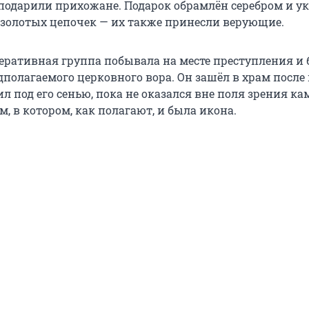
подарили прихожане. Подарок обрамлён серебром и у
 золотых цепочек — их также принесли верующие.
еративная группа побывала на месте преступления и
полагаемого церковного вора. Он зашёл в храм после
ил под его сенью, пока не оказался вне поля зрения ка
м, в котором, как полагают, и была икона.