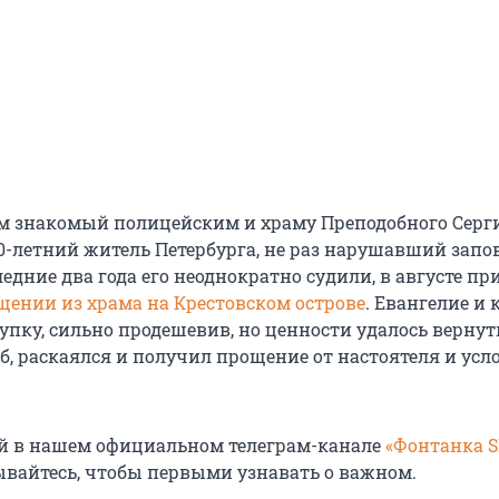
м знакомый полицейским и храму Преподобного Серг
0-летний житель Петербурга, не раз нарушавший запов
ледние два года его неоднократно судили, в августе п
щении из храма на Крестовском острове
. Евангелие и 
купку, сильно продешевив, но ценности удалось вернут
б, раскаялся и получил прощение от настоятеля и ус
й в нашем официальном телеграм-канале
«Фонтанка 
ывайтесь, чтобы первыми узнавать о важном.