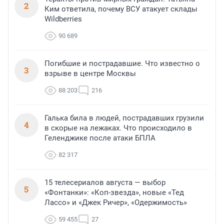
2
Ким ответила, почему ВСУ атакует склады
Wildberries
90 689
Погибшие и пострадавшие. Что известно о
3
взрыве в центре Москвы
88 203
216
Галька била в людей, пострадавших грузили
4
в скорые на лежаках. Что происходило в
Геленджике после атаки БПЛА
82 317
15 телесериалов августа — выбор
5
«Фонтанки»: «Коп-звезда», новые «Тед
Лассо» и «Джек Ричер», «Одержимость»
59 455
27