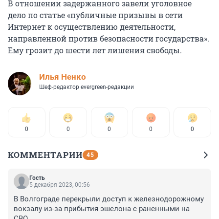
В отношении задержанного завели уголовное
дело по статье «публичные призывы в сети
Интернет к осуществлению деятельности,
направленной против безопасности государства».
Ему грозит до шести лет лишения свободы.
Илья Ненко
Шеф-редактор evergreen-редакции
0
0
0
0
0
КОММЕНТАРИИ
45
Гость
5 декабря 2023, 00:56
В Волгограде перекрыли доступ к железнодорожному 
вокзалу из-за прибытия эшелона с раненными на 
СВО. 
