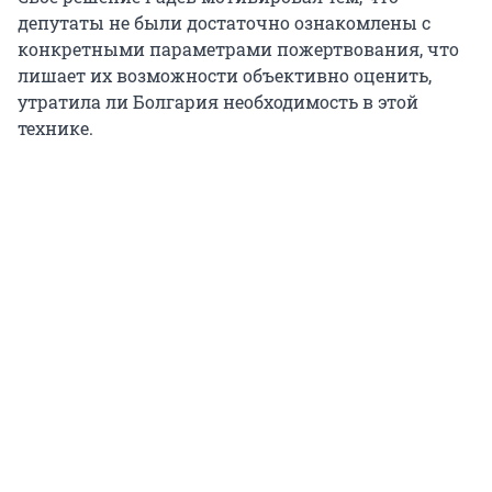
депутаты не были достаточно ознакомлены с
конкретными параметрами пожертвования, что
лишает их возможности объективно оценить,
утратила ли Болгария необходимость в этой
технике.