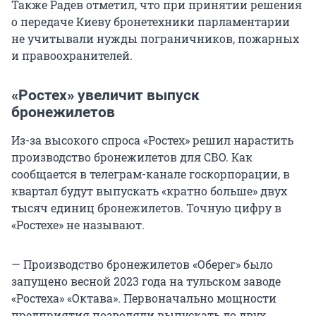
Также Радев отметил, что при принятии решения
о передаче Киеву бронетехники парламентарии
не учитывали нужды пограничников, пожарных
и правоохранителей.
«Ростех» увеличит выпуск
бронежилетов
Из-за высокого спроса «Ростех» решил нарастить
производство бронежилетов для СВО. Как
сообщается в телеграм-канале госкорпорации, в
квартал будут выпускать «кратно больше» двух
тысяч единиц бронежилетов. Точную цифру в
«Ростехе» не называют.
— Производство бронежилетов «Оберег» было
запущено весной 2023 года на тульском заводе
«Ростеха» «Октава». Первоначально мощности
предприятия позволяли выпускать до двух