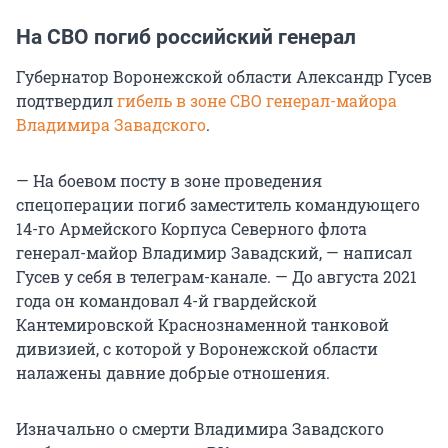
На СВО погиб российский генерал
Губернатор Воронежской области Александр Гусев
подтвердил
гибель в зоне СВО генерал-майора
Владимира Завадского
.
— На боевом посту в зоне проведения
спецоперации погиб заместитель командующего
14-го Армейского Корпуса Северного флота
генерал-майор Владимир Завадский, — написал
Гусев у себя в телеграм-канале. — До августа 2021
года он командовал 4-й гвардейской
Кантемировской Краснознаменной танковой
дивизией, с которой у Воронежской области
налажены давние добрые отношения.
Изначально о смерти Владимира Завадского