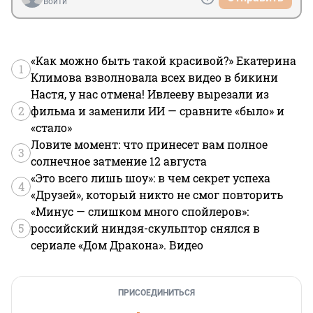
Войти
«Как можно быть такой красивой?» Екатерина
1
Климова взволновала всех видео в бикини
Настя, у нас отмена! Ивлееву вырезали из
2
фильма и заменили ИИ — сравните «было» и
«стало»
Ловите момент: что принесет вам полное
3
солнечное затмение 12 августа
«Это всего лишь шоу»: в чем секрет успеха
4
«Друзей», который никто не смог повторить
«Минус — слишком много спойлеров»:
5
российский ниндзя-скульптор снялся в
сериале «Дом Дракона». Видео
ПРИСОЕДИНИТЬСЯ