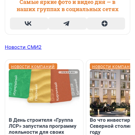
Самые яркие фото и видео дня — в
наших группах в социальных сетях
Новости СМИ2
НОВОСТИ КОМПАНИЙ
НОВОСТИ КОМПАНИ
В День строителя «Группа
Во что инвестиру
ЛСР» запустила программу
Северной столице
лояльности для своих
году