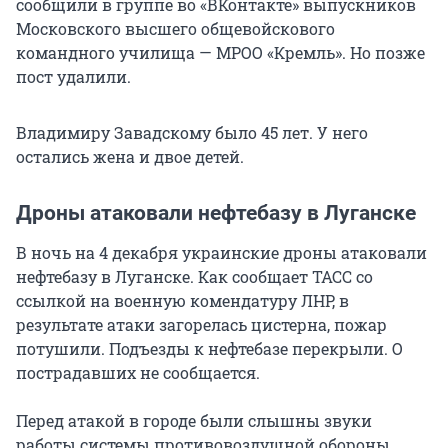
сообщили в группе во «ВКонтакте» выпускников
Московского высшего общевойскового
командного училища — МРОО «Кремль». Но позже
пост удалили.
Владимиру Завадскому было 45 лет. У него
остались жена и двое детей.
Дроны атаковали нефтебазу в Луганске
В ночь на 4 декабря украинские дроны атаковали
нефтебазу в Луганске. Как сообщает ТАСС со
ссылкой на военную комендатуру ЛНР, в
результате атаки загорелась цистерна, пожар
потушили. Подъезды к нефтебазе перекрыли. О
пострадавших не сообщается.
Перед атакой в городе были слышны звуки
работы системы противовоздушной обороны.