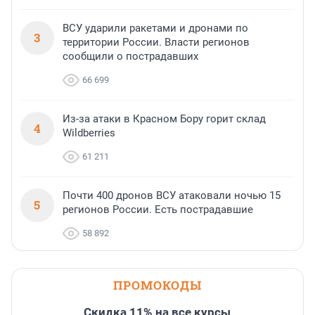
ВСУ ударили ракетами и дронами по
3
территории России. Власти регионов
сообщили о пострадавших
66 699
Из-за атаки в Красном Бору горит склад
4
Wildberries
61 211
Почти 400 дронов ВСУ атаковали ночью 15
5
регионов России. Есть пострадавшие
58 892
ПРОМОКОДЫ
Скидка 11% на все курсы