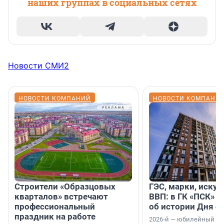
наших группах в социальных сетях
Новости СМИ2
НОВОСТИ КОМПАНИЙ
НОВОСТИ КОМПАНИ
Строители «Образцовых
ГЭС, марки, искус
кварталов» встречают
ВВП: в ГК «ПСК» р
профессиональный
об истории Дня с
праздник на работе
2026-й — юбилейный го