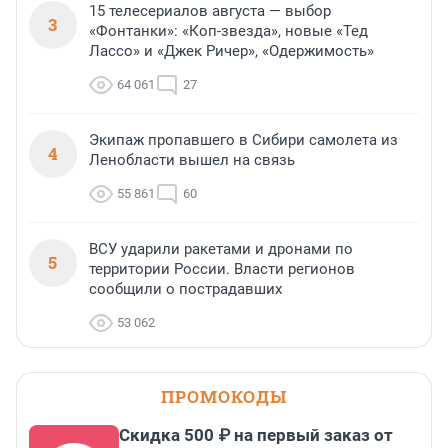
15 телесериалов августа — выбор
3
«Фонтанки»: «Коп-звезда», новые «Тед
Лассо» и «Джек Ричер», «Одержимость»
64 061
27
Экипаж пропавшего в Сибири самолета из
4
Ленобласти вышел на связь
55 861
60
ВСУ ударили ракетами и дронами по
5
территории России. Власти регионов
сообщили о пострадавших
53 062
ПРОМОКОДЫ
Скидка 500 ₽ на первый заказ от