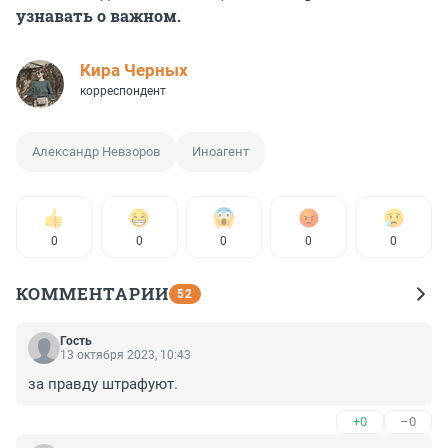
узнавать о важном.
Кира Черных
корреспондент
Александр Невзоров
Иноагент
0
0
0
0
0
КОММЕНТАРИИ
52
Гость
13 октября 2023, 10:43
за правду штрафуют.
+0
–0