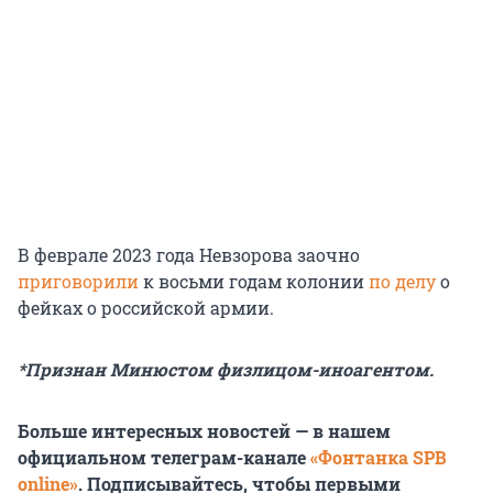
В феврале 2023 года Невзорова заочно
приговорили
к восьми годам колонии
по делу
о
фейках о российской армии.
*Признан Минюстом физлицом-иноагентом.
Больше интересных новостей — в нашем
официальном телеграм-канале
«Фонтанка SPB
online»
. Подписывайтесь, чтобы первыми