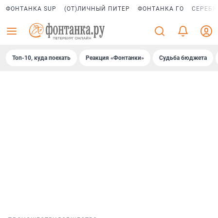
ФОНТАНКА SUP
(ОТ)ЛИЧНЫЙ ПИТЕР
ФОНТАНКА ГО
СЕРЕБР
Топ-10, куда поехать
Реакция «Фонтанки»
Судьба бюджета