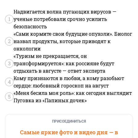
Надвигается волна пугающих вирусов —
1
ученые потребовали срочно усилить
безопасность
«Сами кормите свои будущие опухоли». Биолог
2
назвал продукты, которые приводят к
онкологии
«Туризм не прекращается, он
3
трансформируется»: как россияне будут
отдыхать в августе — ответ эксперта
Кому признаются в любви, а кому разобьют
4
сердце: любовный гороскоп на август
«Меня бесила моя роль»: как сегодня выглядит
5
Пуговка из «Папиных дочек»
ПРИСОЕДИНИТЬСЯ
Самые яркие фото и видео дня — в