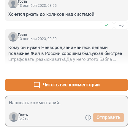
Гость
13 октября 2023, 03:55
Хочется ржать до коликов,над системой.
+1
–0
Гость
13 октября 2023, 00:39
Кому он нужен Невзоров,занимайтесь делами 
поважнее!Жил в России хорошим был,уехал быстрее 
штрафовать ,разыскивать!.Да у него этого Бабла 
немерено.
+0
–0
Читать все комментарии
Гость
Отправить
Войти