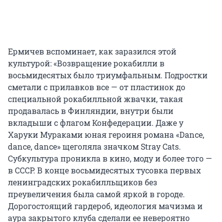
Ермичев вспоминает, как заразился этой
культурой: «Возвращение рокабилли в
восьмидесятых было триумфальным. Подростки
сметали с прилавков все — от пластинок до
специальной рокабилльной жвачки, такая
продавалась в Финляндии, внутри были
вкладыши с флагом Конфедерации. Даже у
Харуки Мураками юная героиня романа «Dance,
dance, dance» щеголяла значком Stray Cats.
Субкультура проникла в кино, моду и более того —
в СССР. В конце восьмидесятых тусовка первых
ленинградских рокабилльщиков без
преувеличения была самой яркой в городе.
Дорогостоящий гардероб, идеология мачизма и
аура закрытого клуба сделали ее невероятно