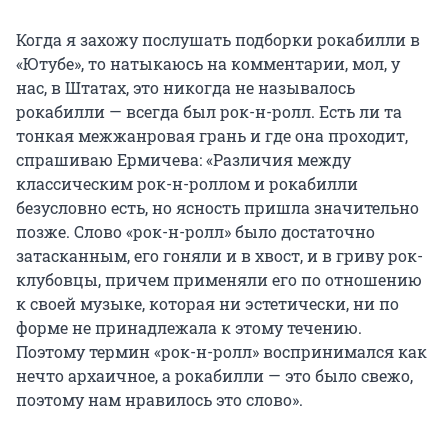
Когда я захожу послушать подборки рокабилли в
«Ютубе», то натыкаюсь на комментарии, мол, у
нас, в Штатах, это никогда не называлось
рокабилли — всегда был рок-н-ролл. Есть ли та
тонкая межжанровая грань и где она проходит,
спрашиваю Ермичева: «Различия между
классическим рок-н-роллом и рокабилли
безусловно есть, но ясность пришла значительно
позже. Слово «рок-н-ролл» было достаточно
затасканным, его гоняли и в хвост, и в гриву рок-
клубовцы, причем применяли его по отношению
к своей музыке, которая ни эстетически, ни по
форме не принадлежала к этому течению.
Поэтому термин «рок-н-ролл» воспринимался как
нечто архаичное, а рокабилли — это было свежо,
поэтому нам нравилось это слово».