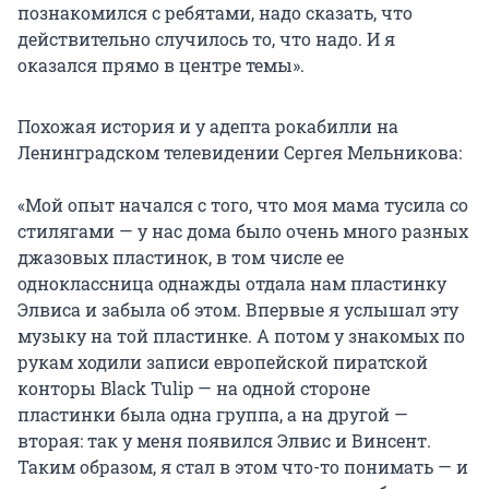
познакомился с ребятами, надо сказать, что
действительно случилось то, что надо. И я
оказался прямо в центре темы».
Похожая история и у адепта рокабилли на
Ленинградском телевидении Сергея Мельникова:
«Мой опыт начался с того, что моя мама тусила со
стилягами — у нас дома было очень много разных
джазовых пластинок, в том числе ее
одноклассница однажды отдала нам пластинку
Элвиса и забыла об этом. Впервые я услышал эту
музыку на той пластинке. А потом у знакомых по
рукам ходили записи европейской пиратской
конторы Black Tulip — на одной стороне
пластинки была одна группа, а на другой —
вторая: так у меня появился Элвис и Винсент.
Таким образом, я стал в этом что-то понимать — и