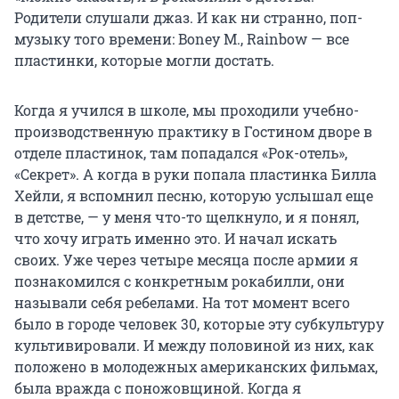
Родители слушали джаз. И как ни странно, поп-
музыку того времени: Boney M., Rainbow — все
пластинки, которые могли достать.
Когда я учился в школе, мы проходили учебно-
производственную практику в Гостином дворе в
отделе пластинок, там попадался «Рок-отель»,
«Секрет». А когда в руки попала пластинка Билла
Хейли, я вспомнил песню, которую услышал еще
в детстве, — у меня что-то щелкнуло, и я понял,
что хочу играть именно это. И начал искать
своих. Уже через четыре месяца после армии я
познакомился с конкретным рокабилли, они
называли себя ребелами. На тот момент всего
было в городе человек 30, которые эту субкультуру
культивировали. И между половиной из них, как
положено в молодежных американских фильмах,
была вражда с поножовщиной. Когда я