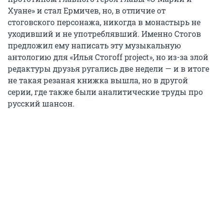
Хуане» и стал Ермичев, но, в отличие от
стоговского персонажа, никогда в монастырь не
уходивший и не употреблявший. Именно Стогов
предложил ему написать эту музыкальную
антологию для «Илья Стогoff project», но из-за злой
редактуры друзья ругались две недели — и в итоге
не такая резаная книжка вышла, но в другой
серии, где также были аналитические труды про
русский шансон.