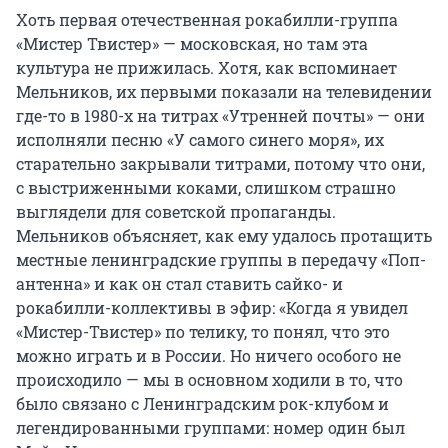
Хоть первая отечественная рокабилли-группа
«Мистер Твистер» — московская, но там эта
культура не прижилась. Хотя, как вспоминает
Мельников, их первыми показали на телевидении
где-то в 1980-х на титрах «Утренней почты» — они
исполняли песню «У самого синего моря», их
старательно закрывали титрами, потому что они,
с выстриженными коками, слишком страшно
выглядели для советской пропаганды.
Мельников объясняет, как ему удалось протащить
местные ленинградские группы в передачу «Поп-
антенна» и как он стал ставить сайко- и
рокабилли-коллективы в эфир: «Когда я увидел
«Мистер-Твистер» по телику, то понял, что это
можно играть и в России. Но ничего особого не
происходило — мы в основном ходили в то, что
было связано с Ленинградским рок-клубом и
легендированными группами: номер один был