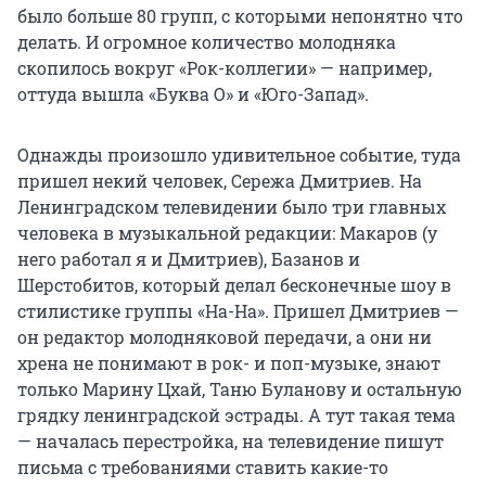
было больше 80 групп, с которыми непонятно что
делать. И огромное количество молодняка
скопилось вокруг «Рок-коллегии» — например,
оттуда вышла «Буква О» и «Юго-Запад».
Однажды произошло удивительное событие, туда
пришел некий человек, Сережа Дмитриев. На
Ленинградском телевидении было три главных
человека в музыкальной редакции: Макаров (у
него работал я и Дмитриев), Базанов и
Шерстобитов, который делал бесконечные шоу в
стилистике группы «На-На». Пришел Дмитриев —
он редактор молодняковой передачи, а они ни
хрена не понимают в рок- и поп-музыке, знают
только Марину Цхай, Таню Буланову и остальную
грядку ленинградской эстрады. А тут такая тема
— началась перестройка, на телевидение пишут
письма с требованиями ставить какие-то