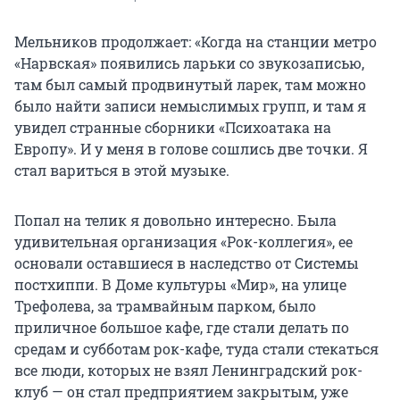
Мельников продолжает: «Когда на станции метро
«Нарвская» появились ларьки со звукозаписью,
там был самый продвинутый ларек, там можно
было найти записи немыслимых групп, и там я
увидел странные сборники «Психоатака на
Европу». И у меня в голове сошлись две точки. Я
стал вариться в этой музыке.
Попал на телик я довольно интересно. Была
удивительная организация «Рок-коллегия», ее
основали оставшиеся в наследство от Системы
постхиппи. В Доме культуры «Мир», на улице
Трефолева, за трамвайным парком, было
приличное большое кафе, где стали делать по
средам и субботам рок-кафе, туда стали стекаться
все люди, которых не взял Ленинградский рок-
клуб — он стал предприятием закрытым, уже