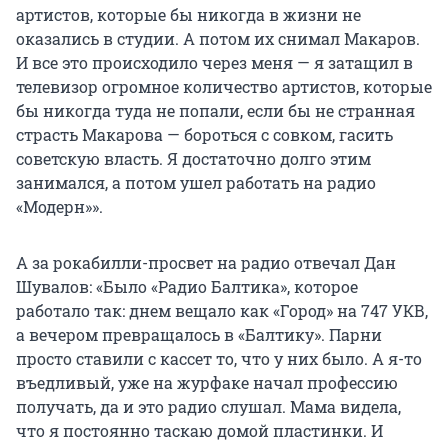
артистов, которые бы никогда в жизни не
оказались в студии. А потом их снимал Макаров.
И все это происходило через меня — я затащил в
телевизор огромное количество артистов, которые
бы никогда туда не попали, если бы не странная
страсть Макарова — бороться с совком, гасить
советскую власть. Я достаточно долго этим
занимался, а потом ушел работать на радио
«Модерн»».
А за рокабилли-просвет на радио отвечал Дан
Шувалов: «Было «Радио Балтика», которое
работало так: днем вещало как «Город» на 747 УКВ,
а вечером превращалось в «Балтику». Парни
просто ставили с кассет то, что у них было. А я-то
въедливый, уже на журфаке начал профессию
получать, да и это радио слушал. Мама видела,
что я постоянно таскаю домой пластинки. И