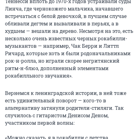
Теннесси вплоть до 1970-х годов устраивали суды
Линча, где чернокожего мальчика, начавшего
встречаться с белой девочкой, в лучшем случае
обливали дегтем и вываливали в перьях, а в
худшем — вешали на дерево. Несмотря на это, есть
несколько очень известных черных рокабилли-
музыкантов — например, Чак Берри и Литтл
Ричард, которые хоть и были родоначальниками
рок-н-ролла, но играли скорее негритянский
ритм-н-блюз, дополненный элементами
рокабилльного звучания».
Вернемся к ленинградской истории, в ней тоже
есть удивительный поворот — кого-то в
альтернативу затянули родители-стиляги. Так
случилось с гитаристом Денисом Деном,
участником первой волны:
«Можно сказать, я в рокабилли с детства.