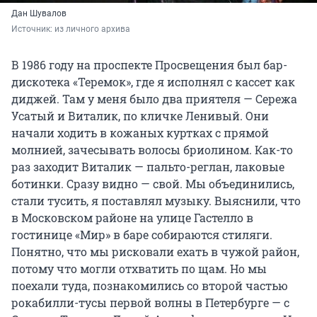
Дан Шувалов
Источник: 
из личного архива
В 1986 году на проспекте Просвещения был бар-
дискотека «Теремок», где я исполнял с кассет как
диджей. Там у меня было два приятеля — Сережа
Усатый и Виталик, по кличке Ленивый. Они
начали ходить в кожаных куртках с прямой
молнией, зачесывать волосы бриолином. Как-то
раз заходит Виталик — пальто-реглан, лаковые
ботинки. Сразу видно — свой. Мы объединились,
стали тусить, я поставлял музыку. Выяснили, что
в Московском районе на улице Гастелло в
гостинице «Мир» в баре собираются стиляги.
Понятно, что мы рисковали ехать в чужой район,
потому что могли отхватить по щам. Но мы
поехали туда, познакомились со второй частью
рокабилли-тусы первой волны в Петербурге — с