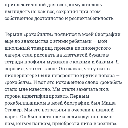
привлекательной для всех, кому хотелось
выглядеть не как все, сохраняя при этом
собственное достоинство и респектабельность.
Термин «рокабилли» появился в моей биографии
еще до знакомства с этими ребятами — мой
школьный товарищ, приехав из пионерского
лагеря, стал рисовать на клетчатой бумаге в
тетради профили мужиков с коками и баками. Я
спросил, что это такое. Он сказал, что у них в
пионерлагере были невероятно крутые повара —
«рокабелы». И вот это искаженное слово «рокабел»
стало мне известно. Мы стали замечать их в
городе, идентифицировать. Первым
рокабилльщиком в моей биографии был Миша
Стажер. Мы его встретили в очереди в пивной
ларек. Он был постарше и великодушно помог
нам, юным панкам, приобрести пива в розлив».