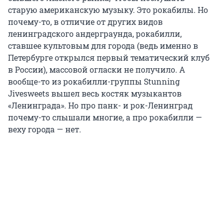
старую американскую музыку. Это рокабилы. Но
почему-то, в отличие от других видов
ленинградского андерграунда, рокабилли,
ставшее культовым для города (ведь именно в
Петербурге открылся первый тематический клуб
в России), массовой огласки не получило. А
вообще-то из рокабилли-группы Stunning
Jivesweets вышел весь костяк музыкантов
«Ленинграда». Но про панк- и рок-Ленинград
почему-то слышали многие, а про рокабилли —
веху города — нет.