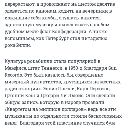
перерастают, а продолжают на шестом десятке
одеваться по канонам, ходить на вечеринки в
изжившие себя клубы, слушать, кажется,
однотипную музыку и вывешивать в любом
удобном месте флаг Конфедерации. А также
вспоминаем, как Петербург стал цитаделью
рокабилли.
Культура рокабилли стала популярной в
Мемфисе, штат Теннесси, в 1950-х благодаря Sun
Records. Это был, казалось бы, совершенно
мизерный пул артистов, крутящихся на местных
радиостанциях: Элвис Пресли, Карл Перкинс,
Джонни Кэш и Джерри Ли Льюис. Они сделали
общую запись, которую в народе прозвали
«Квартетом на миллион долларов», ведь все эти
музыканты по отдельности стоили баснословных
денег. Благодаря этой пластинке случился бум