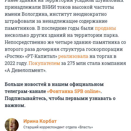
принадлежали ВНИИ токов высокой частоты
имени Вологдина, институт неоднократно
штрафовали за ненадлежащее содержание
памятников. В последние годы были
проданы
несколько других зданий на территории парка.
Непосредственно же четыре здания-памятника со
второго раза дочерняя структура госкорпорации
«Ростех» «РТ-Капитал»
реализовала
на торгах в
2022 году.
Покупателем
за 275 млн стала компания
«А Девелопмент».
Больше новостей в нашем официальном
телеграм-канале
«Фонтанка SPB online»
.
Подписывайтесь, чтобы первыми узнавать о
важном.
Иpина Корбат
Старший корреспондент отдела «Власть»