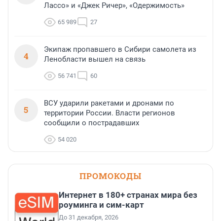
Лассо» и «Джек Ричер», «Одержимость»
65 989
27
Экипаж пропавшего в Сибири самолета из
4
Ленобласти вышел на связь
56 741
60
ВСУ ударили ракетами и дронами по
5
территории России. Власти регионов
сообщили о пострадавших
54 020
ПРОМОКОДЫ
Интернет в 180+ странах мира без
роуминга и сим-карт
До 31 декабря, 2026