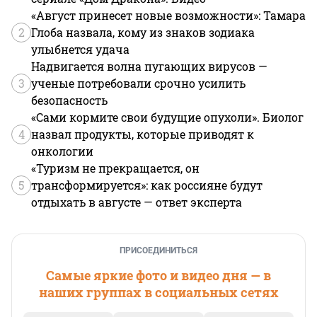
«Август принесет новые возможности»: Тамара
2
Глоба назвала, кому из знаков зодиака
улыбнется удача
Надвигается волна пугающих вирусов —
3
ученые потребовали срочно усилить
безопасность
«Сами кормите свои будущие опухоли». Биолог
4
назвал продукты, которые приводят к
онкологии
«Туризм не прекращается, он
5
трансформируется»: как россияне будут
отдыхать в августе — ответ эксперта
ПРИСОЕДИНИТЬСЯ
Самые яркие фото и видео дня — в
наших группах в социальных сетях