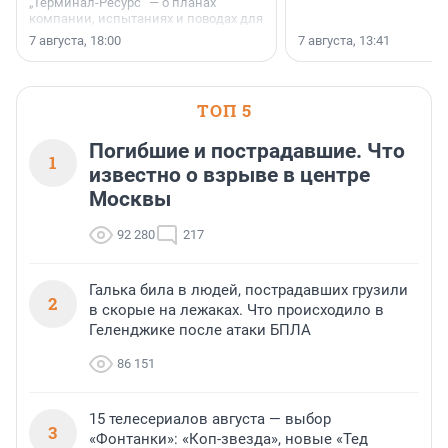
„Терминал-Ресурс“ — о планах
компании, испытаниях и поводах для
осторожного оптимизма.
7 августа, 18:00
7 августа, 13:41
ТОП 5
Погибшие и пострадавшие. Что
1
известно о взрыве в центре
Москвы
92 280
217
Галька била в людей, пострадавших грузили
2
в скорые на лежаках. Что происходило в
Геленджике после атаки БПЛА
86 151
15 телесериалов августа — выбор
3
«Фонтанки»: «Коп-звезда», новые «Тед