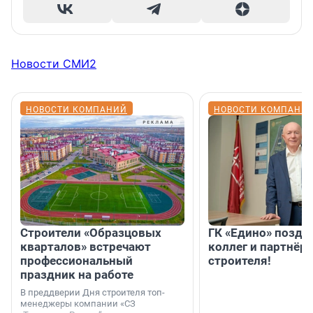
Новости СМИ2
НОВОСТИ КОМПАНИЙ
НОВОСТИ КОМПАНИ
Строители «Образцовых
ГК «Едино» поздр
кварталов» встречают
коллег и партнёр
профессиональный
строителя!
праздник на работе
В преддверии Дня строителя топ-
менеджеры компании «СЗ