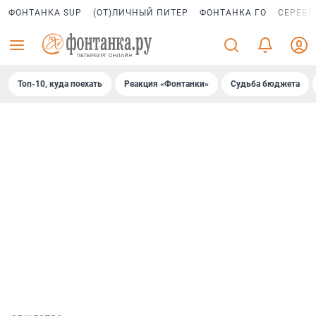
ФОНТАНКА SUP
(ОТ)ЛИЧНЫЙ ПИТЕР
ФОНТАНКА ГО
СЕРЕБР
Топ-10, куда поехать
Реакция «Фонтанки»
Судьба бюджета