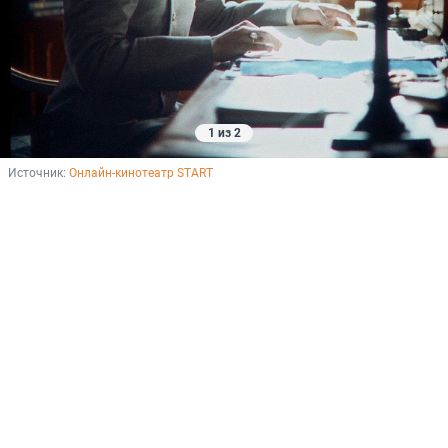
1 из 2
Источник: 
Онлайн-кинотеатр START