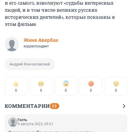
и его самого, взволнуют «судьбы интересных
людей, и в том числе великих русских
исторических деятелей», которые показаны в
этом фильме.
Женя Авербах
корреспондент
Андрей Кончаловский
0
0
0
0
0
КОММЕНТАРИИ
22
Гость
9 августа 2023, 09:01