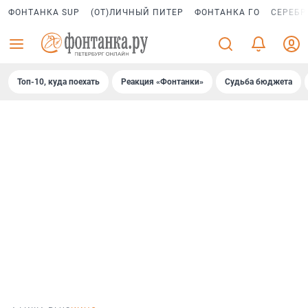
ФОНТАНКА SUP
(ОТ)ЛИЧНЫЙ ПИТЕР
ФОНТАНКА ГО
СЕРЕБР
Топ-10, куда поехать
Реакция «Фонтанки»
Судьба бюджета