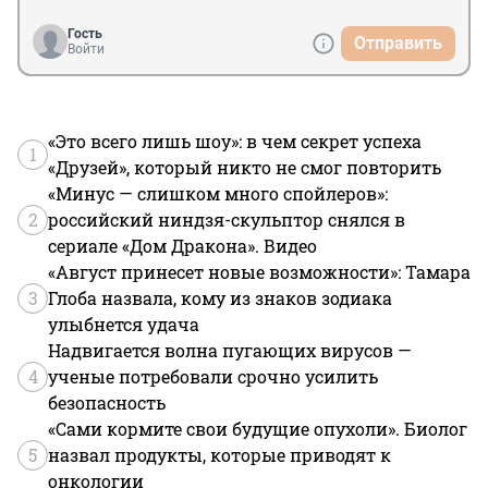
Гость
Отправить
Войти
«Это всего лишь шоу»: в чем секрет успеха
1
«Друзей», который никто не смог повторить
«Минус — слишком много спойлеров»:
2
российский ниндзя-скульптор снялся в
сериале «Дом Дракона». Видео
«Август принесет новые возможности»: Тамара
3
Глоба назвала, кому из знаков зодиака
улыбнется удача
Надвигается волна пугающих вирусов —
4
ученые потребовали срочно усилить
безопасность
«Сами кормите свои будущие опухоли». Биолог
5
назвал продукты, которые приводят к
онкологии