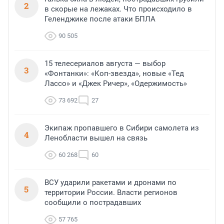
2
в скорые на лежаках. Что происходило в
Геленджике после атаки БПЛА
90 505
15 телесериалов августа — выбор
3
«Фонтанки»: «Коп-звезда», новые «Тед
Лассо» и «Джек Ричер», «Одержимость»
73 692
27
Экипаж пропавшего в Сибири самолета из
4
Ленобласти вышел на связь
60 268
60
ВСУ ударили ракетами и дронами по
5
территории России. Власти регионов
сообщили о пострадавших
57 765