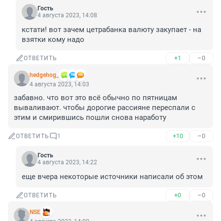
Гость
4 августа 2023, 14:08
кстати! вот зачем цетрабанка валюту закупает - на 
взятки кому надо
+1
–0
ОТВЕТИТЬ
hedgehog_
4 августа 2023, 14:03
забавно. что вот это всё обычно по пятницам 
вываливают. чтобы дорогие рассияне переспали с 
этим и смирившись пошли снова наработу
+10
–0
ОТВЕТИТЬ
1
Гость
4 августа 2023, 14:22
еще вчера некоторые источники написали об этом
+0
–0
ОТВЕТИТЬ
NSE