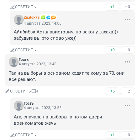
+1
–0
ОТВЕТИТЬ
Znatok78
4 августа 2023, 14:06
Айлбибэк Асталавистович, по закону...ахаха))) 
забудьте вы это слово уже))
+9
–0
ОТВЕТИТЬ
Гость
4 августа 2023, 13:40
Так на выборы в основном ходят те кому за 70, они 
все решают.
+6
–2
ОТВЕТИТЬ
4
Гость
4 августа 2023, 13:55
Ага, сначала на выборы, а потом двери 
военкоматов жечь
+1
–0
ОТВЕТИТЬ