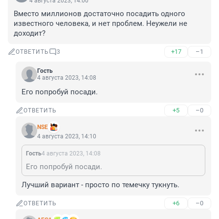
4 августа 2023, 14:00
Вместо миллионов достаточно посадить одного 
известного человека, и нет проблем. Неужели не 
доходит?
+17
–1
ОТВЕТИТЬ
3
Гость
4 августа 2023, 14:08
Его попробуй посади.
+5
–0
ОТВЕТИТЬ
NSE
4 августа 2023, 14:10
Гость
4 августа 2023, 14:08
Его попробуй посади.
Лучший вариант - просто по темечку тукнуть.
+6
–0
ОТВЕТИТЬ