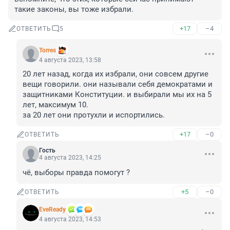
такие законы, вы тоже избрали.
+17
–4
ОТВЕТИТЬ
5
Torres
4 августа 2023, 13:58
20 лет назад, когда их избрали, они совсем другие 
вещи говорили. они называли себя демократами и 
защитниками Конституции. и выбирали мы их на 5 
лет, максимум 10.

за 20 лет они протухли и испортились.
+17
–0
ОТВЕТИТЬ
Гость
4 августа 2023, 14:25
чё, выборы правда помогут ?
+5
–0
ОТВЕТИТЬ
EveReady
4 августа 2023, 14:53