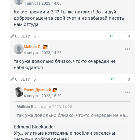
4 августа 2023, 14:00
Какие премии и ЗП? Ты же патриот! Вот и дуй 
добровольцем за свой счет и не забывай писать 
нам оттуда.
+11
–0
ОТВЕТИТЬ
Mathias R.
4 августа 2023, 14:28
так уже довольно близко, что-то очередей не 
наблюдается
+4
–0
ОТВЕТИТЬ
Русич Древний
4 августа 2023, 15:29
Mathias R.
4 августа 2023, 14:28
так уже довольно близко, что-то очередей не наблюдается
Edmund Blackadder, 

Угу… элитные коттеджные посёлки заселены 
семьями добровольцев?