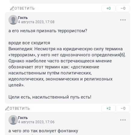
+0
–0
ОТВЕТИТЬ
Гость
4 августа 2023, 17:08
а его нельзя признать террористом?

вроде все сходится

Википедия: Несмотря на юридическую силу термина 
«терроризм», у него нет однозначного определения[6]. 
Однако наиболее часто встречающееся мнение 
обозначает этот термин как: «достижение 
насильственным путём политических, 
идеологических, экономических и религиозных 
целей».

Цели есть, насильственный путь есть!
+2
–0
ОТВЕТИТЬ
Гость
4 августа 2023, 17:06
а чего это так волнует фонтанку
