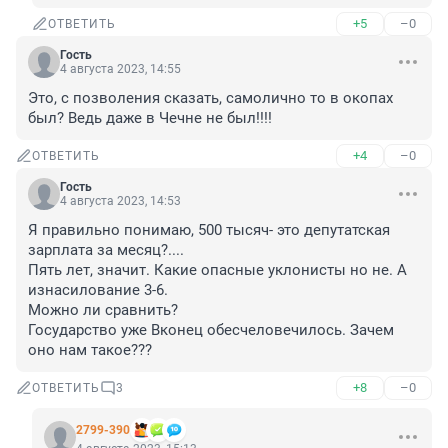
+5
–0
ОТВЕТИТЬ
Гость
4 августа 2023, 14:55
Это, с позволения сказать, самолично то в окопах 
был? Ведь даже в Чечне не был!!!!
+4
–0
ОТВЕТИТЬ
Гость
4 августа 2023, 14:53
Я правильно понимаю, 500 тысяч- это депутатская 
зарплата за месяц?.... 

Пять лет, значит. Какие опасные уклонисты но не. А 
изнасилование 3-6.

Можно ли сравнить? 

Государство уже Вконец обесчеловечилось. Зачем 
оно нам такое???
+8
–0
ОТВЕТИТЬ
3
2799-390