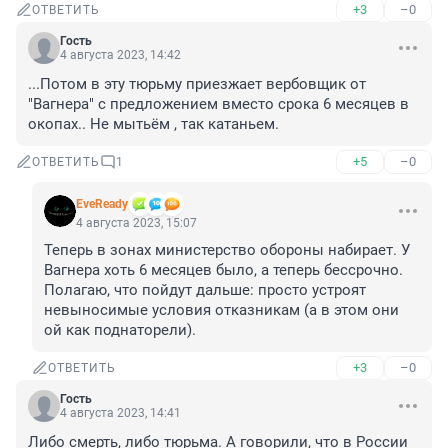
+3
–0
ОТВЕТИТЬ
Гость
4 августа 2023, 14:42
...Потом в эту тюрьму приезжает вербовщик от 
"Вагнера" с предложением вместо срока 6 месяцев в 
окопах.. Не мытьём , так катаньем.
+5
–0
ОТВЕТИТЬ
1
EveReady
4 августа 2023, 15:07
Теперь в зонах министерство обороны набирает. У 
Вагнера хоть 6 месяцев было, а теперь бессрочно. 
Полагаю, что пойдут дальше: просто устроят 
невыносимые условия отказникам (а в этом они 
ой как поднаторели).
+3
–0
ОТВЕТИТЬ
Гость
4 августа 2023, 14:41
Либо смерть, либо тюрьма. А говорили, что в России 