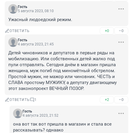
Гость
5 августа 2023, 08:10
Ужасный людоедский режим.
+0
–0
ОТВЕТИТЬ
Гость
4 августа 2023, 21:45
Детей чиновников и депутатов в первые ряды на 
мобилизацию. Или собственных детей жалко под 
пули отправлять. Сегодня днём в магазин пришла 
женщина, муж погиб под миномётный обстрелом. 
Простой мужик, не мажор или чиновник. ЧЕСТЬ и 
СЛАВА простому МУЖИКУ, а депутату двигающему 
этот законопроект ВЕЧНЫЙ ПОЗОР.
+2
–0
ОТВЕТИТЬ
1
Гость
4 августа 2023, 21:52
она вот так вот пришла в магазин и стала все 
рассказывать? однаако