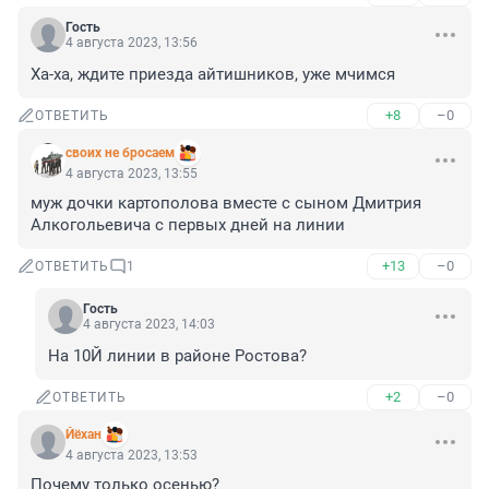
Гость
4 августа 2023, 13:56
Ха-ха, ждите приезда айтишников, уже мчимся
+8
–0
ОТВЕТИТЬ
своих не бросаем
4 августа 2023, 13:55
муж дочки картополова вместе с сыном Дмитрия 
Алкогольевича с первых дней на линии
+13
–0
ОТВЕТИТЬ
1
Гость
4 августа 2023, 14:03
На 10Й линии в районе Ростова?
+2
–0
ОТВЕТИТЬ
Йёхан
4 августа 2023, 13:53
Почему только осенью? 
