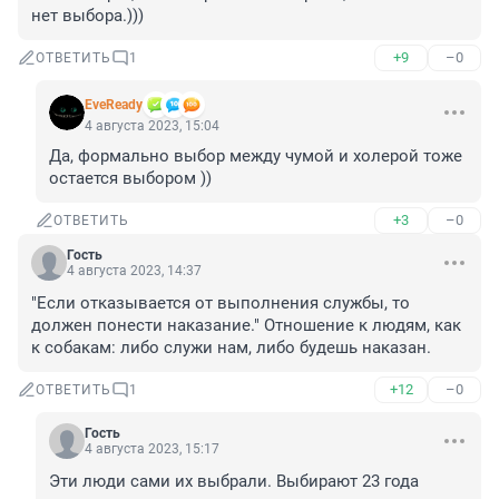
нет выбора.)))
+9
–0
ОТВЕТИТЬ
1
EveReady
4 августа 2023, 15:04
Да, формально выбор между чумой и холерой тоже 
остается выбором ))
+3
–0
ОТВЕТИТЬ
Гость
4 августа 2023, 14:37
"Если отказывается от выполнения службы, то 
должен понести наказание." Отношение к людям, как 
к собакам: либо служи нам, либо будешь наказан.
+12
–0
ОТВЕТИТЬ
1
Гость
4 августа 2023, 15:17
Эти люди сами их выбрали. Выбирают 23 года 