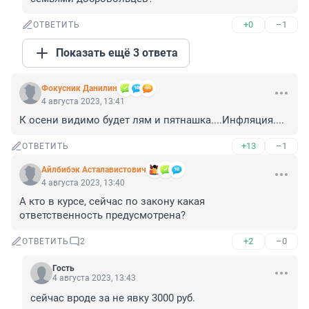
+0
–1
ОТВЕТИТЬ
Показать ещё 3 ответа
Фокусник Данилин
4 августа 2023, 13:41
К осени видимо будет лям и пятнашка....Инфляция....
+13
–1
ОТВЕТИТЬ
Айлбибэк Асталавистович
4 августа 2023, 13:40
А кто в курсе, сейчас по закону какая 
ответственность предусмотрена?
+2
–0
ОТВЕТИТЬ
2
Гость
4 августа 2023, 13:43
сейчас вроде за не явку 3000 руб.