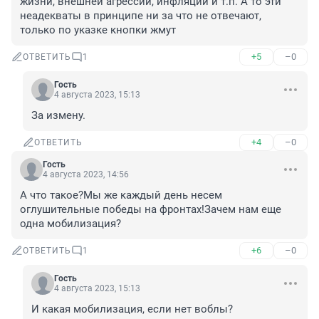
жизни, внешней агрессии, инфляции и т.п. А то эти 
неадекваты в принципе ни за что не отвечают, 
только по указке кнопки жмут
+5
–0
ОТВЕТИТЬ
1
Гость
4 августа 2023, 15:13
За измену.
+4
–0
ОТВЕТИТЬ
Гость
4 августа 2023, 14:56
А что такое?Мы же каждый день несем 
оглушительные победы на фронтах!Зачем нам еще 
одна мобилизация?
+6
–0
ОТВЕТИТЬ
1
Гость
4 августа 2023, 15:13
И какая мобилизация, если нет воблы?