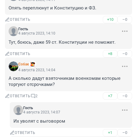
Опять переплюнут и Конституцию и ФЗ.
+10
–0
ОТВЕТИТЬ
Гость
4 августа 2023, 14:10
Тут, боюсь, даже 59 ст. Конституции не поможет.
+8
–0
ОТВЕТИТЬ
Собак
4 августа 2023, 14:04
А сколько дадут взяточникам военкомам которые 
торгуют отсрочками?
+7
–0
ОТВЕТИТЬ
2
Гость
4 августа 2023, 14:07
Их уволят с выговором
+1
–0
ОТВЕТИТЬ