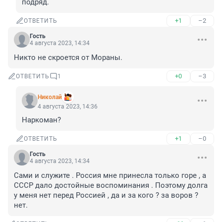
подряд.
+1
–2
ОТВЕТИТЬ
Гость
4 августа 2023, 14:34
Никто не скроется от Мораны.
+0
–3
ОТВЕТИТЬ
1
Николaй
4 августа 2023, 14:36
Наркоман?
+1
–0
ОТВЕТИТЬ
Гость
4 августа 2023, 14:34
Сами и служите . Россия мне принесла только горе , а 
СССР дало достойные воспоминания . Поэтому долга 
у меня нет перед Россией , да и за кого ? за воров ? 
нет.