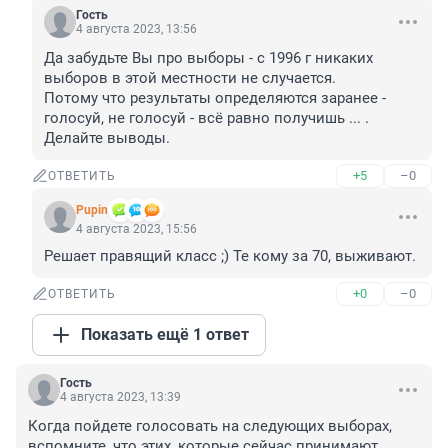
Гость
4 августа 2023, 13:56
Да забудьте Вы про выборы - с 1996 г никаких 
выборов в этой местности не случается.

Потому что результаты определяются заранее - 
голосуй, не голосуй - всё равно получишь ... .

Делайте выводы.
+5
–0
ОТВЕТИТЬ
Pupin
4 августа 2023, 15:56
Решает правящий класс ;) Те кому за 70, выживают.
+0
–0
ОТВЕТИТЬ
Показать ещё 1 ответ
Гость
4 августа 2023, 13:39
Когда пойдете голосовать на следующих выборах, 
вспомните, что этих, которые сейчас принимают 