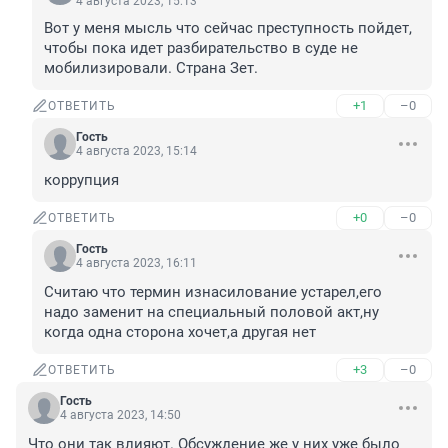
4 августа 2023, 15:13
Вот у меня мысль что сейчас преступность пойдет, 
чтобы пока идет разбирательство в суде не 
мобилизировали. Страна Зет.
+1
–0
ОТВЕТИТЬ
Гость
4 августа 2023, 15:14
коррупция
+0
–0
ОТВЕТИТЬ
Гость
4 августа 2023, 16:11
Считаю что термин изнасилование устарел,его 
надо заменит на специальный половой акт,ну 
когда одна сторона хочет,а другая нет
+3
–0
ОТВЕТИТЬ
Гость
4 августа 2023, 14:50
Что они так влияют. Обсуждение же у них уже было