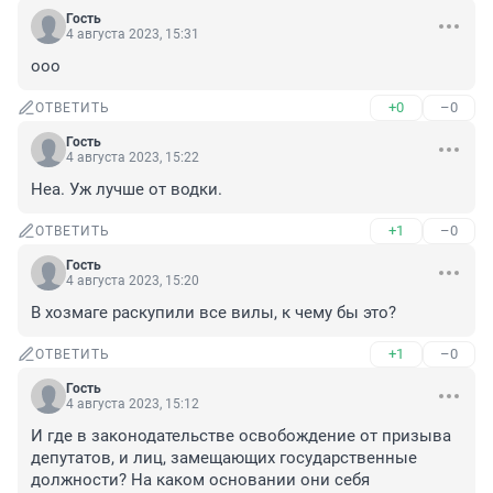
Гость
4 августа 2023, 15:31
ооо
+0
–0
ОТВЕТИТЬ
Гость
4 августа 2023, 15:22
Неа. Уж лучше от водки.
+1
–0
ОТВЕТИТЬ
Гость
4 августа 2023, 15:20
В хозмаге раскупили все вилы, к чему бы это?
+1
–0
ОТВЕТИТЬ
Гость
4 августа 2023, 15:12
И где в законодательстве освобождение от призыва 
депутатов, и лиц, замещающих государственные 
должности? На каком основании они себя 