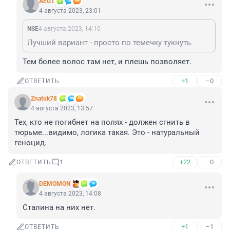
AEG1
4 августа 2023, 23:01
NSE
4 августа 2023, 14:10
Лучший вариант - просто по темечку тукнуть.
Тем более волос там нет, и плешь позволяет.
+1
–0
ОТВЕТИТЬ
Znatok78
4 августа 2023, 13:57
Тех, кто не погибнет на полях - должен сгнить в 
тюрьме...видимо, логика такая. Это - натуральный 
геноцид.
+22
–0
ОТВЕТИТЬ
1
DEMOMON
4 августа 2023, 14:08
Сталина на них нет.
+1
–1
ОТВЕТИТЬ