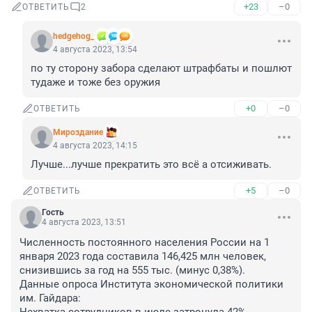
+23
–0
ОТВЕТИТЬ
2
hedgehog_
4 августа 2023, 13:54
по ту сторону забора сделают штрафбаты и пошлют 
тудаже и тоже без оружия
+0
–0
ОТВЕТИТЬ
Мироздание
4 августа 2023, 14:15
Лучше...лучше прекратить это всё а отсиживать.
+5
–0
ОТВЕТИТЬ
Гость
4 августа 2023, 13:51
Численность постоянного населения России на 1 
января 2023 года составила 146,425 млн человек, 
снизившись за год на 555 тыс. (минус 0,38%).

Данные опроса Института экономической политики 
им. Гайдара:
