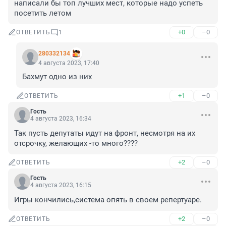
написали бы топ лучших мест, которые надо успеть 
посетить летом
+0
–0
ОТВЕТИТЬ
1
280332134
4 августа 2023, 17:40
Бахмут одно из них
+1
–0
ОТВЕТИТЬ
Гость
4 августа 2023, 16:34
Так пусть депутаты идут на фронт, несмотря на их 
отсрочку, желающих -то много????
+2
–0
ОТВЕТИТЬ
Гость
4 августа 2023, 16:15
Игры кончились,система опять в своем репертуаре.
+2
–0
ОТВЕТИТЬ