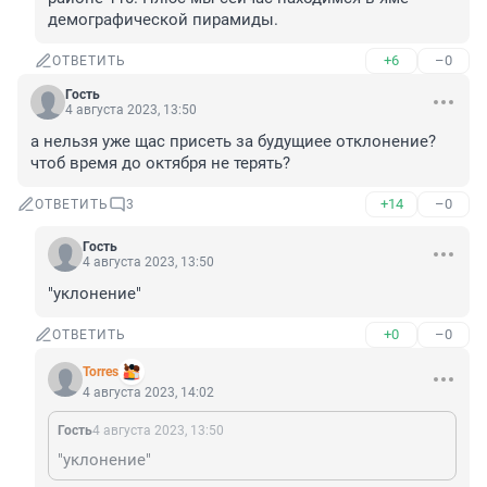
демографической пирамиды.
+6
–0
ОТВЕТИТЬ
Гость
4 августа 2023, 13:50
а нельзя уже щас присеть за будущиее отклонение? 
чтоб время до октября не терять?
+14
–0
ОТВЕТИТЬ
3
Гость
4 августа 2023, 13:50
"уклонение"
+0
–0
ОТВЕТИТЬ
Torres
4 августа 2023, 14:02
Гость
4 августа 2023, 13:50
"уклонение"