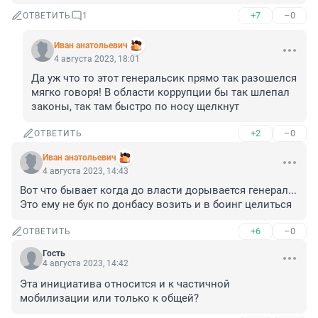
+7
–0
ОТВЕТИТЬ
1
Иван анатольевич
4 августа 2023, 18:01
Да уж что то этот генеральсик прямо так разошелся 
мягко говоря! В области коррупции бы так шлепал 
законы, так там быстро по носу щелкнут
+2
–0
ОТВЕТИТЬ
Иван анатольевич
4 августа 2023, 14:43
Вот что бывает когда до власти дорывается генерал... 
Это ему не бук по донбасу возить и в боинг целиться
+6
–0
ОТВЕТИТЬ
Гость
4 августа 2023, 14:42
Эта инициатива относится и к частичной 
мобилизации или только к общей?