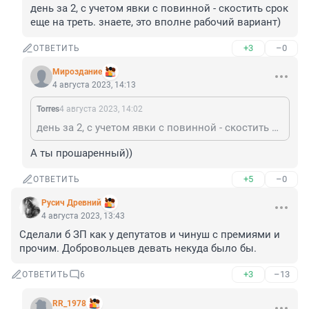
день за 2, с учетом явки с повинной - скостить срок 
еще на треть. знаете, это вполне рабочий вариант)
+3
–0
ОТВЕТИТЬ
Мироздание
4 августа 2023, 14:13
Torres
4 августа 2023, 14:02
день за 2, с учетом явки с повинной - скостить срок еще на треть. знаете, это вполне рабочий вариант)
А ты прошаренный))
+5
–0
ОТВЕТИТЬ
Русич Древний
4 августа 2023, 13:43
Сделали б ЗП как у депутатов и чинуш с премиями и 
прочим. Добровольцев девать некуда было бы.
+3
–13
ОТВЕТИТЬ
6
RR_1978