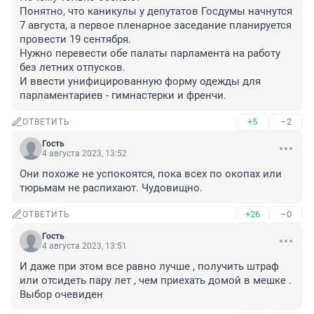
Понятно, что каникулы у депутатов Госдумы начнутся 
7 августа, а первое пленарное заседание планируется 
провести 19 сентября. 

Нужно перевести обе палаты парламента на работу 
без летних отпусков. 

И ввести унифицированную форму одежды для 
парламентариев - гимнастерки и френчи.
+5
–2
ОТВЕТИТЬ
Гость
4 августа 2023, 13:52
Они похоже не успокоятся, пока всех по окопах или 
тюрьмам не распихают. Чудовищно.
+26
–0
ОТВЕТИТЬ
Гость
4 августа 2023, 13:51
И даже при этом все равно лучше , получить штраф 
или отсидеть пару лет , чем приехать домой в мешке .

Выбор очевиден