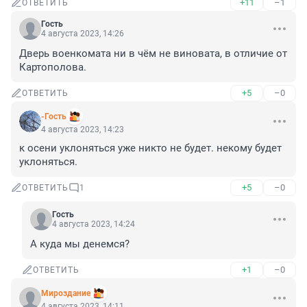
+11
–1
ОТВЕТИТЬ
Гость
4 августа 2023, 14:26
Дверь военкомата ни в чём не виновата, в отличие от 
Картополова.
+5
–0
ОТВЕТИТЬ
-Гость
4 августа 2023, 14:23
к осени уклоняться уже никто не будет. некому будет 
уклоняться.
+5
–0
ОТВЕТИТЬ
1
Гость
4 августа 2023, 14:24
А куда мы денемся?
+1
–0
ОТВЕТИТЬ
Мироздание
4 августа 2023, 14:11