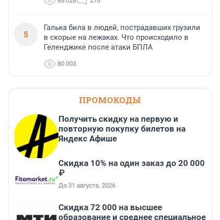
86 028
216
Галька била в людей, пострадавших грузили
5
в скорые на лежаках. Что происходило в
Геленджике после атаки БПЛА
80 003
ПРОМОКОДЫ
Получить скидку на первую и
повторную покупку билетов на
Яндекс Афише
Скидка 10% на один заказ до 20 000
₽
До 31 августа, 2026
Скидка 72 000 на высшее
образование и среднее специальное