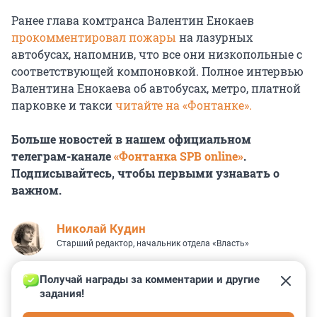
Ранее глава комтранса Валентин Енокаев
прокомментировал пожары
на лазурных
автобусах, напомнив, что все они низкопольные с
соответствующей компоновкой. Полное интервью
Валентина Енокаева об автобусах, метро, платной
парковке и такси
читайте на «Фонтанке».
Больше новостей в нашем официальном
телеграм-канале
«Фонтанка SPB online»
.
Подписывайтесь, чтобы первыми узнавать о
важном.
Николай Кудин
Старший редактор, начальник отдела «Власть»
Получай награды за комментарии и другие 
задания!
0
0
0
0
0