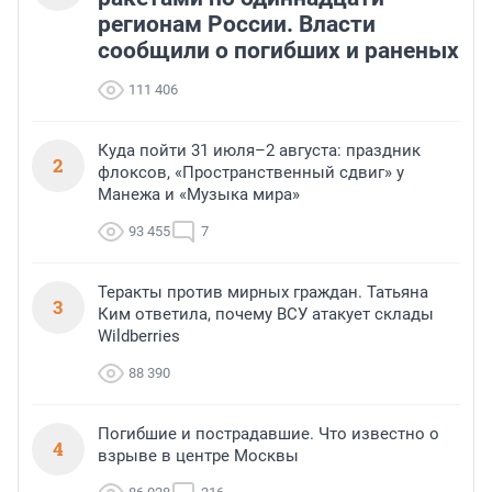
регионам России. Власти
сообщили о погибших и раненых
111 406
Куда пойти 31 июля–2 августа: праздник
2
флоксов, «Пространственный сдвиг» у
Манежа и «Музыка мира»
93 455
7
Теракты против мирных граждан. Татьяна
3
Ким ответила, почему ВСУ атакует склады
Wildberries
88 390
Погибшие и пострадавшие. Что известно о
4
взрыве в центре Москвы