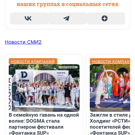
наших группах в социальных сетях
Новости СМИ2
НОВОСТИ КОМПАНИЙ
НОВОСТИ КОМПАНИ
В семейную гавань на одной
Зажгли в стиле ди
волне: DOGMA стала
Холдинг «РСТИ» 
партнером фестиваля
посетителей фест
«Фонтанка SUP»
«Фонтанка SUP» я