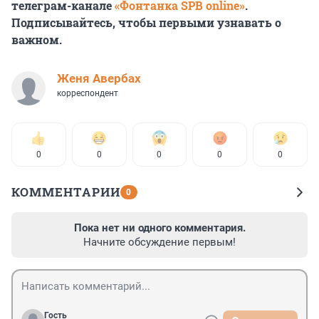
телеграм-канале
«Фонтанка SPB online»
.
Подписывайтесь, чтобы первыми узнавать о
важном.
Женя Авербах
корреспондент
0
0
0
0
0
КОММЕНТАРИИ
0
Пока нет ни одного комментария.
Начните обсуждение первым!
Гость