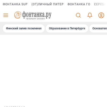
ФОНТАНКА SUP
(ОТ)ЛИЧНЫЙ ПИТЕР
ФОНТАНКА ГО
СЕРЕБР
Финский залив позеленел
Образование в Петербурге
Основател