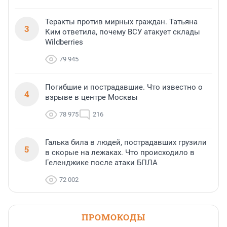
Теракты против мирных граждан. Татьяна
3
Ким ответила, почему ВСУ атакует склады
Wildberries
79 945
Погибшие и пострадавшие. Что известно о
4
взрыве в центре Москвы
78 975
216
Галька била в людей, пострадавших грузили
5
в скорые на лежаках. Что происходило в
Геленджике после атаки БПЛА
72 002
ПРОМОКОДЫ