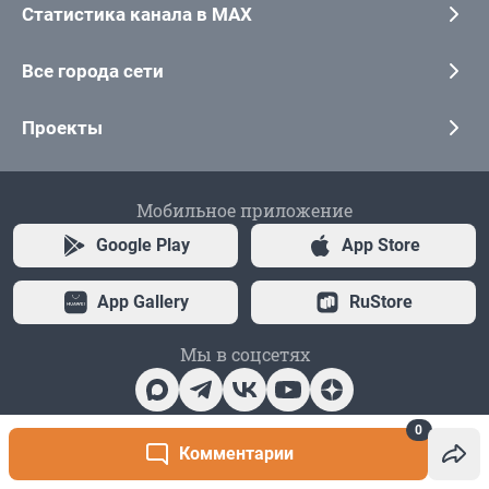
0
Комментарии