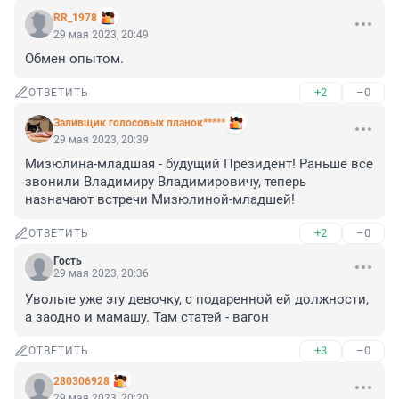
RR_1978
29 мая 2023, 20:49
Обмен опытом.
+2
–0
ОТВЕТИТЬ
Заливщик голосовых планок*****
29 мая 2023, 20:39
Мизюлина-младшая - будущий Президент! Раньше все 
звонили Владимиру Владимировичу, теперь 
назначают встречи Мизюлиной-младшей!
+2
–0
ОТВЕТИТЬ
Гость
29 мая 2023, 20:36
Увольте уже эту девочку, с подаренной ей должности, 
а заодно и мамашу. Там статей - вагон
+3
–0
ОТВЕТИТЬ
280306928
29 мая 2023, 20:20