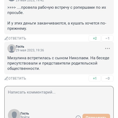
29 мая 2023, 19:42
>>>> ....провела рабочую встречу с рэпершами по их 
просьбе.

И у этих деньги заканчиваются, а кушать хочется по-
прежнему.
+2
–1
ОТВЕТИТЬ
Гость
29 мая 2023, 19:36
Мизулина встретилась с сыном Николаем. На беседе 
присутствовали и представители родительской 
общественности.
+1
–0
ОТВЕТИТЬ
Гость
Войти
Отправить