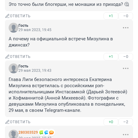
Это точно были блогерши, не монашки из прихода? 🤔
+1
–0
ОТВЕТИТЬ
Гость
29 мая 2023, 19:45
А почему на официальной встрече Мизулина в 
джинсах?
+1
–0
ОТВЕТИТЬ
Гость
29 мая 2023, 19:43
Глава Лиги безопасного интерсекса Екатерина 
Мизулина встретилась с российскими рэп-
исполнительницами Инстасамкой (Дарьей Зотеевой) 
и Хофманнитой (Анной Михеевой). Фотографии с 
девушками Мизулина опубликовала в понедельник, 
29 мая, в своем Telegram-канале.
+0
–2
ОТВЕТИТЬ
280303529