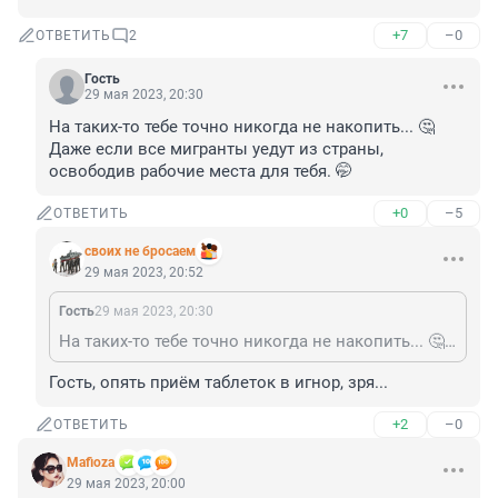
+7
–0
ОТВЕТИТЬ
2
Гость
29 мая 2023, 20:30
На таких-то тебе точно никогда не накопить... 🤔 
Даже если все мигранты уедут из страны, 
освободив рабочие места для тебя. 🤭
+0
–5
ОТВЕТИТЬ
своих не бросаем
29 мая 2023, 20:52
Гость
29 мая 2023, 20:30
На таких-то тебе точно никогда не накопить... 🤔 Даже если все мигранты уедут из страны, освободив рабочие места для тебя. 🤭
Гость, опять приём таблеток в игнор, зря...
+2
–0
ОТВЕТИТЬ
Mafioza
29 мая 2023, 20:00