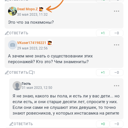
Dead Моро.Z
30 мая 2023, 11:32
Это что за покемоны?
+1
–0
ОТВЕТИТЬ
VKuser174198221
29 мая 2023, 22:56
А зачем мне знать о существовании этих 
персонажей? Кто это? Чем знамениты?
+1
–0
ОТВЕТИТЬ
1
Гость
31 мая 2023, 12:50
Я не знаю, какого вы пола, и есть ли у вас дети... но 
если есть, и они старше десяти лет, спросите у них. 
Если они сами не слушают этих девушек, то точно 
знают ровесников, у которых инстасамка на репите
+0
–0
ОТВЕТИТЬ