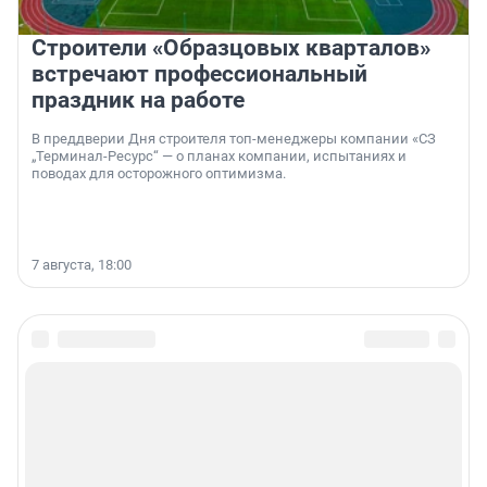
Строители «Образцовых кварталов»
встречают профессиональный
праздник на работе
В преддверии Дня строителя топ-менеджеры компании «СЗ
„Терминал-Ресурс“ — о планах компании, испытаниях и
поводах для осторожного оптимизма.
7 августа, 18:00