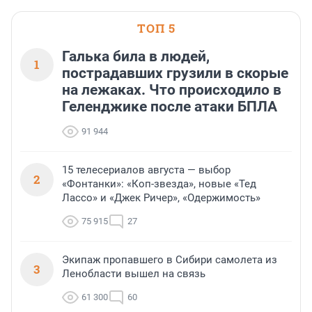
ТОП 5
Галька била в людей,
1
пострадавших грузили в скорые
на лежаках. Что происходило в
Геленджике после атаки БПЛА
91 944
15 телесериалов августа — выбор
2
«Фонтанки»: «Коп-звезда», новые «Тед
Лассо» и «Джек Ричер», «Одержимость»
75 915
27
Экипаж пропавшего в Сибири самолета из
3
Ленобласти вышел на связь
61 300
60