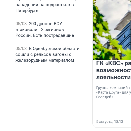
нападении на подростков в
Петербурге
05/08
200 дронов ВСУ
атаковали 12 регионов
России. Есть пострадавшие
05/08
В Оренбургской области
сошли с рельсов вагоны с
железорудным материалом
ГК «КВС» р
возможнос
лояльности
Группа компаний «
«Карта Друга» для 
Соседей».
5 августа, 18:13