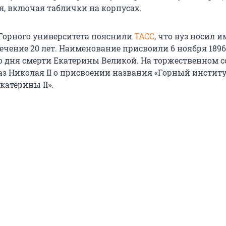
, включая таблички на корпусах.
 Горного университета пояснили
ТАСС
, что вуз носил и
течение 20 лет. Наименование присвоили 6 ноября 1896 
со дня смерти Екатерины Великой. На торжественном 
аз Николая II о присвоении названия «Горный инстит
атерины II».