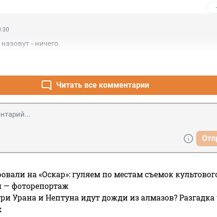
0:30
назовут - ничего.
Читать все комментарии
Отп
овали на «Оскар»: гуляем по местам съемок культово
я — фоторепортаж
ри Урана и Нептуна идут дожди из алмазов? Разгадка
х