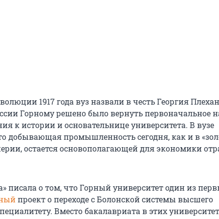
волюции 1917 года вуз назвали в честь Георгия Плехан
ссии Горному решено было вернуть первоначальное н
ия к истории и основательнице университета. В вузе
то добывающая промышленность сегодня, как и в «зол
ерии, остается основополагающей для экономики от
а» писала о том, что Горный университет один из пер
ный
проект о переходе с Болонской системы высшего
пециалитету. Вместо бакалавриата в этих университет