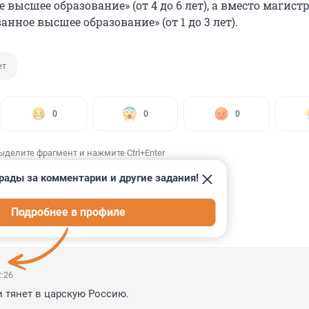
е высшее образование» (от 4 до 6 лет), а вместо магис
нное высшее образование» (от 1 до 3 лет).
ет
0
0
0
ыделите фрагмент и нажмите Ctrl+Enter
рады за комментарии и другие задания!
Подробнее в профиле
ИИ
3
2:26
и тянет в царскую Россию.