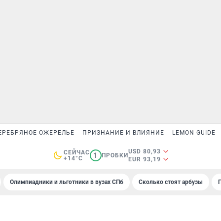
ЕРЕБРЯНОЕ ОЖЕРЕЛЬЕ
ПРИЗНАНИЕ И ВЛИЯНИЕ
LEMON GUIDE
USD 80,93
СЕЙЧАС
1
ПРОБКИ
+14°C
EUR 93,19
Олимпиадники и льготники в вузах СПб
Сколько стоят арбузы