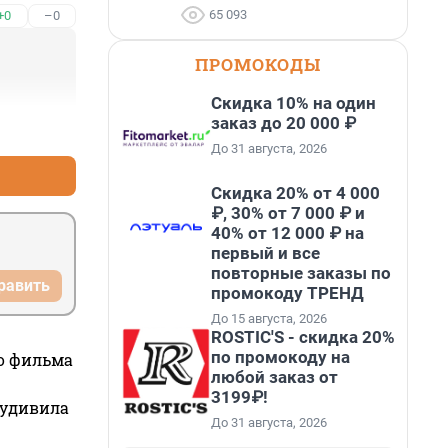
65 093
+0
–0
ПРОМОКОДЫ
Скидка 10% на один
заказ до 20 000 ₽
+0
–0
До 31 августа, 2026
Скидка 20% от 4 000
₽, 30% от 7 000 ₽ и
40% от 12 000 ₽ на
первый и все
повторные заказы по
равить
промокоду ТРЕНД
До 15 августа, 2026
ROSTIC'S - скидка 20%
по промокоду на
го фильма
любой заказ от
3199₽!
 удивила
До 31 августа, 2026