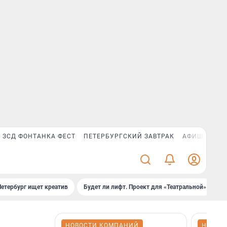
ЗСД ФОНТАНКА ФЕСТ
ПЕТЕРБУРГСКИЙ ЗАВТРАК
АФИША PLUS
Петербург ищет креатив
Будет ли лифт. Проект для «Театральной»
Б
НОВОСТИ КОМПАНИЙ
НОВОС