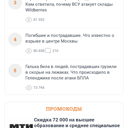
3
Ким ответила, почему ВСУ атакует склады
Wildberries
81 553
Погибшие и пострадавшие. Что известно о
4
взрыве в центре Москвы
80 458
216
Галька била в людей, пострадавших грузили
5
в скорые на лежаках. Что происходило в
Геленджике после атаки БПЛА
73 794
ПРОМОКОДЫ
Скидка 72 000 на высшее
образование и среднее специальное