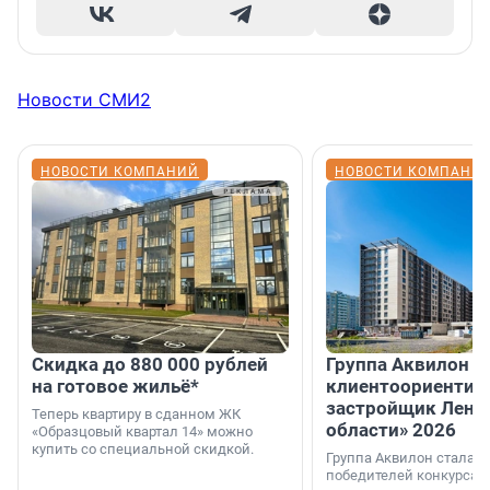
Новости СМИ2
НОВОСТИ КОМПАНИЙ
НОВОСТИ КОМПАНИ
Скидка до 880 000 рублей
Группа Аквилон 
на готовое жильё*
клиентоориентир
застройщик Лени
Теперь квартиру в сданном ЖК
области» 2026
«Образцовый квартал 14» можно
купить со специальной скидкой.
Группа Аквилон стала 
победителей конкурса 