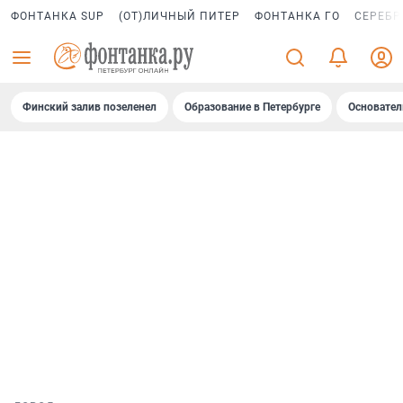
ФОНТАНКА SUP
(ОТ)ЛИЧНЫЙ ПИТЕР
ФОНТАНКА ГО
СЕРЕБР
Финский залив позеленел
Образование в Петербурге
Основател