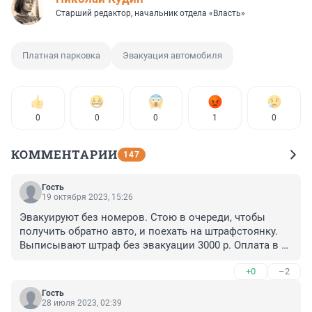
Старший редактор, начальник отдела «Власть»
Платная парковка
Эвакуация автомобиля
0
0
0
1
0
КОММЕНТАРИИ
147
Гость
19 октября 2023, 15:26
Эвакуируют без номеров. Стою в очереди, чтобы 
получить обратно авто, и поехать на штрафстоянку. 

Выписывают штраф без эвакуации 3000 р. Оплата в 
первые 2 недели - 1500 р
+0
–2
Гость
28 июля 2023, 02:39