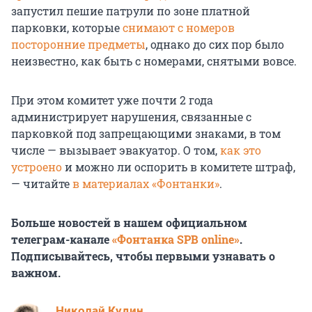
запустил пешие патрули по зоне платной
парковки, которые
снимают с номеров
посторонние предметы
, однако до сих пор было
неизвестно, как быть с номерами, снятыми вовсе.
При этом комитет уже почти 2 года
администрирует нарушения, связанные с
парковкой под запрещающими знаками, в том
числе — вызывает эвакуатор. О том,
как это
устроено
и можно ли оспорить в комитете штраф,
— читайте
в материалах «Фонтанки»
.
Больше новостей в нашем официальном
телеграм-канале
«Фонтанка SPB online»
.
Подписывайтесь, чтобы первыми узнавать о
важном.
Николай Кудин