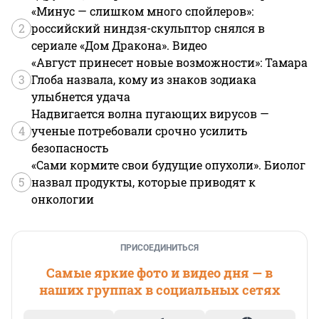
«Минус — слишком много спойлеров»:
2
российский ниндзя-скульптор снялся в
сериале «Дом Дракона». Видео
«Август принесет новые возможности»: Тамара
3
Глоба назвала, кому из знаков зодиака
улыбнется удача
Надвигается волна пугающих вирусов —
4
ученые потребовали срочно усилить
безопасность
«Сами кормите свои будущие опухоли». Биолог
5
назвал продукты, которые приводят к
онкологии
ПРИСОЕДИНИТЬСЯ
Самые яркие фото и видео дня — в
наших группах в социальных сетях