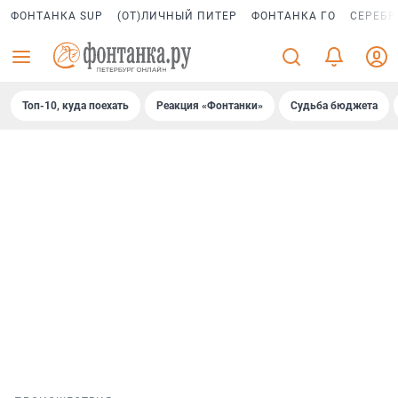
ФОНТАНКА SUP
(ОТ)ЛИЧНЫЙ ПИТЕР
ФОНТАНКА ГО
СЕРЕБР
Топ-10, куда поехать
Реакция «Фонтанки»
Судьба бюджета