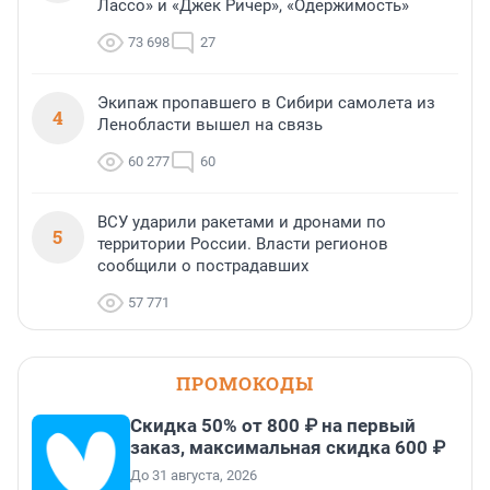
Лассо» и «Джек Ричер», «Одержимость»
73 698
27
Экипаж пропавшего в Сибири самолета из
4
Ленобласти вышел на связь
60 277
60
ВСУ ударили ракетами и дронами по
5
территории России. Власти регионов
сообщили о пострадавших
57 771
ПРОМОКОДЫ
Скидка 50% от 800 ₽ на первый
заказ, максимальная скидка 600 ₽
До 31 августа, 2026