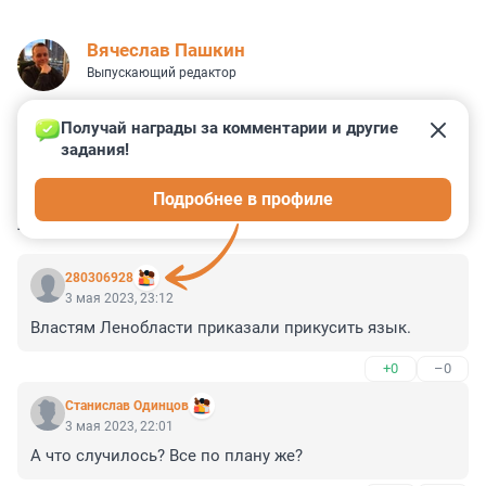
Вячеслав Пашкин
Выпускающий редактор
Получай награды за комментарии и другие 
задания!
0
0
0
0
0
Подробнее в профиле
КОММЕНТАРИИ
16
280306928
3 мая 2023, 23:12
Властям Ленобласти приказали прикусить язык.
+0
–0
Станислав Одинцов
3 мая 2023, 22:01
А что случилось? Все по плану же?