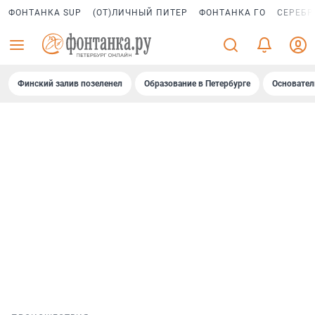
ФОНТАНКА SUP
(ОТ)ЛИЧНЫЙ ПИТЕР
ФОНТАНКА ГО
СЕРЕБР
Финский залив позеленел
Образование в Петербурге
Основател