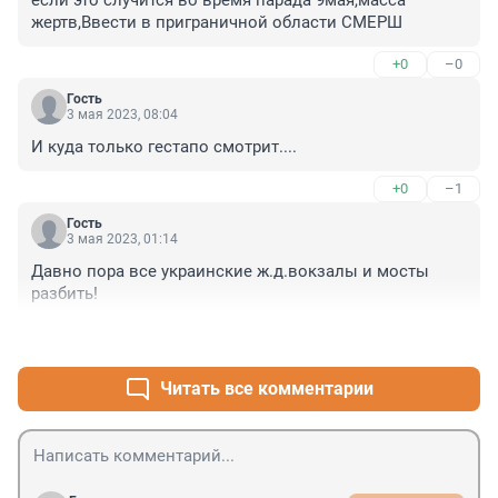
если это случится во время парада 9мая,масса 
жертв,Ввести в приграничной области СМЕРШ
+0
–0
Гость
3 мая 2023, 08:04
И куда только гестапо смотрит....
+0
–1
Гость
3 мая 2023, 01:14
Давно пора все украинские ж.д.вокзалы и мосты 
разбить!
+1
–8
Читать все комментарии