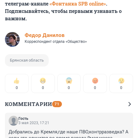
телеграм-канале
«Фонтанка SPB online»
.
Подписывайтесь, чтобы первыми узнавать о
важном.
Федор Данилов
Корреспондент отдела «Общество»
Брянская область
0
0
0
0
0
КОММЕНТАРИИ
71
Гость
3 мая 2023, 17:21
Добрались до Кремля,где наше ПВО,контрразведка? А 