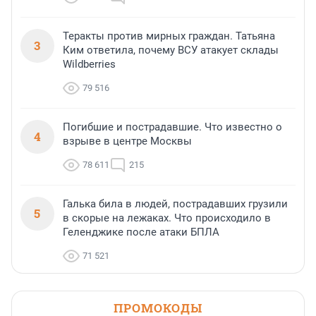
Теракты против мирных граждан. Татьяна
3
Ким ответила, почему ВСУ атакует склады
Wildberries
79 516
Погибшие и пострадавшие. Что известно о
4
взрыве в центре Москвы
78 611
215
Галька била в людей, пострадавших грузили
5
в скорые на лежаках. Что происходило в
Геленджике после атаки БПЛА
71 521
ПРОМОКОДЫ