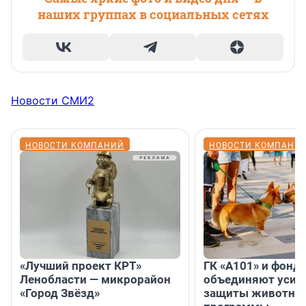
наших группах в социальных сетях
Новости СМИ2
НОВОСТИ КОМПАНИЙ
НОВОСТИ КОМПАНИ
«Лучший проект КРТ»
ГК «А101» и фонд
Ленобласти — микрорайон
объединяют усил
«Город Звёзд»
защиты животных