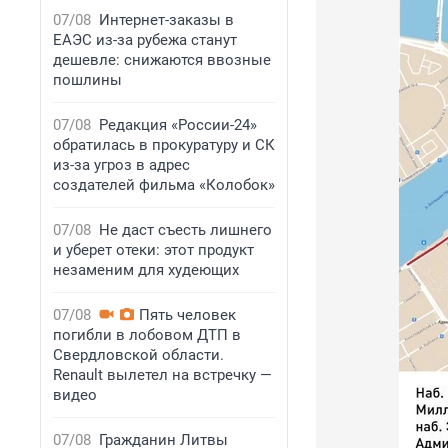
07/08
Интернет-заказы в
ЕАЭС из-за рубежа станут
дешевле: снижаются ввозные
пошлины
07/08
Редакция «России-24»
обратилась в прокуратуру и СК
из-за угроз в адрес
создателей фильма «Колобок»
07/08
Не даст съесть лишнего
и уберет отеки: этот продукт
незаменим для худеющих
07/08
Пять человек
погибли в лобовом ДТП в
Свердловской области.
Renault вылетел на встречку —
видео
07/08
Гражданин Литвы