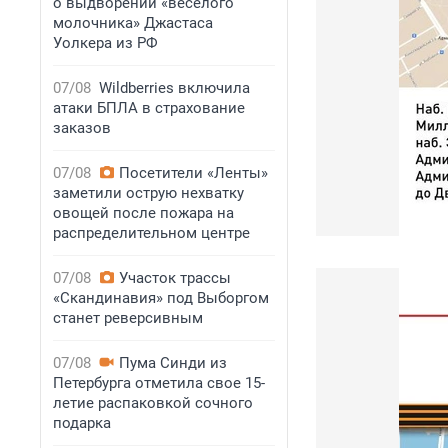
о выдворении «веселого
молочника» Джастаса
Уолкера из РФ
07/08
Wildberries включила
атаки БПЛА в страхование
заказов
07/08
Посетители «Ленты»
заметили острую нехватку
овощей после пожара на
распределительном центре
07/08
Участок трассы
«Скандинавия» под Выборгом
станет реверсивным
07/08
Пума Синди из
Петербурга отметила свое 15-
летие распаковкой сочного
подарка