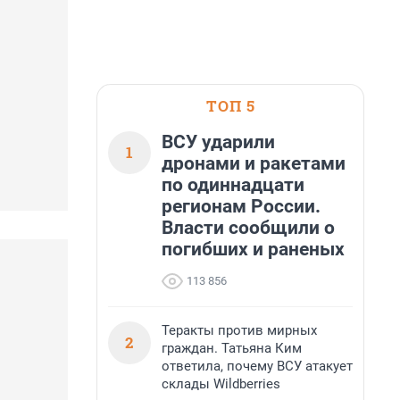
ТОП 5
ВСУ ударили
1
дронами и ракетами
по одиннадцати
регионам России.
Власти сообщили о
погибших и раненых
113 856
Теракты против мирных
2
граждан. Татьяна Ким
ответила, почему ВСУ атакует
склады Wildberries