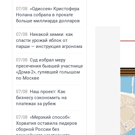
07/08
«Одиссея» Кристофера
Нолана собрала в прокате
больше миллиарда долларов
07/08
Никакой химии: как
спасти урожай яблок от
парши — инструкция агронома
07/08
Суд избрал меру
пресечения бывшей участнице
«Дома-2», гулявшей голышом
по Москве
07/08
Наш проект: Как
бизнесу сэкономить на
платежах за рубеж
07/08
«Мерзкий способ»:
Хорватия оставила лидеров
сборной России без