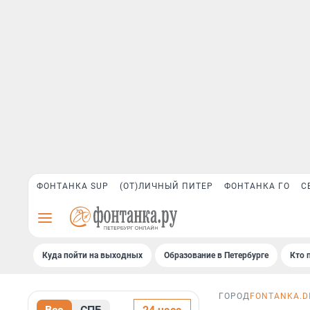
ФОНТАНКА SUP
(ОТ)ЛИЧНЫЙ ПИТЕР
ФОНТАНКА ГО
С
Куда пойти на выходных
Образование в Петербурге
Кто 
ГОРОД
FONTANKA.DI