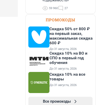
«Одержимость»
59 960
27
ПРОМОКОДЫ
Скидка 50% от 800 ₽
на первый заказ,
максимальная скидка
600 ₽
До 31 августа, 2026
Скидка 10% на ВО и
СПО в первый год
обучения
До 31 августа, 2026
Скидка 10% на все
товары
До 31 августа, 2026
Все промокоды