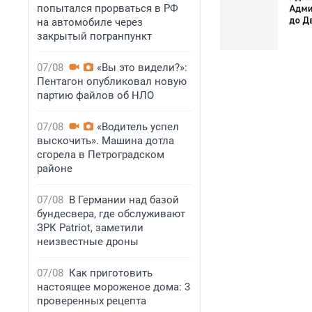
попытался прорваться в РФ
на автомобиле через
закрытый погранпункт
07/08
«Вы это видели?»:
Пентагон опубликовал новую
партию файлов об НЛО
07/08
«Водитель успел
выскочить». Машина дотла
сгорела в Петроградском
районе
07/08
В Германии над базой
бундесвера, где обслуживают
ЗРК Patriot, заметили
неизвестные дроны
07/08
Как приготовить
настоящее мороженое дома: 3
проверенных рецепта