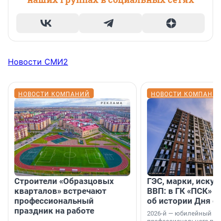
Новости СМИ2
НОВОСТИ КОМПАНИЙ
НОВОСТИ КОМПАНИ
Строители «Образцовых
ГЭС, марки, искус
кварталов» встречают
ВВП: в ГК «ПСК» р
профессиональный
об истории Дня с
праздник на работе
2026-й — юбилейный го