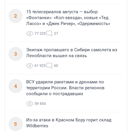
15 телесериалов августа — выбор
2
«Фонтанки»: «Коп-звезда», новые «Тед
Лассо» и «Джек Ричер», «Одержимость»
77 225
27
Экипаж пропавшего в Сибири самолета из
3
Ленобласти вышел на связь
61 925
60
ВСУ ударили ракетами и дронами по
4
территории России. Власти регионов
сообщили о пострадавших
59 454
Из-за атаки в Красном Бору горит склад
5
Wildberries