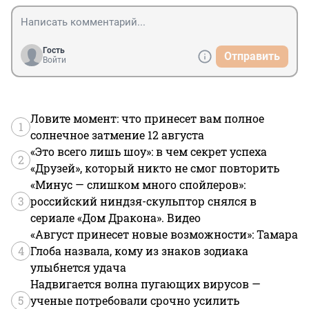
Гость
Отправить
Войти
Ловите момент: что принесет вам полное
1
солнечное затмение 12 августа
«Это всего лишь шоу»: в чем секрет успеха
2
«Друзей», который никто не смог повторить
«Минус — слишком много спойлеров»:
3
российский ниндзя-скульптор снялся в
сериале «Дом Дракона». Видео
«Август принесет новые возможности»: Тамара
4
Глоба назвала, кому из знаков зодиака
улыбнется удача
Надвигается волна пугающих вирусов —
5
ученые потребовали срочно усилить