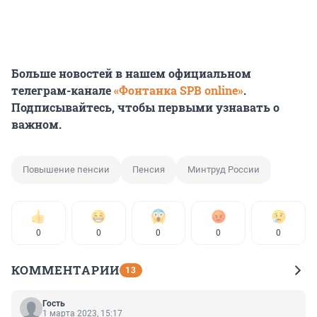
Больше новостей в нашем официальном
телеграм-канале
«Фонтанка SPB online»
.
Подписывайтесь, чтобы первыми узнавать о
важном.
Повышение пенсии
Пенсия
Минтруд России
0
0
0
0
0
КОММЕНТАРИИ
13
Гость
1 марта 2023, 15:17