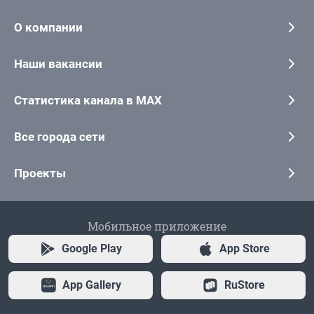
О компании
Наши вакансии
Статистика канала в MAX
Все города сети
Проекты
Мобильное приложение
Google Play
App Store
App Gallery
RuStore