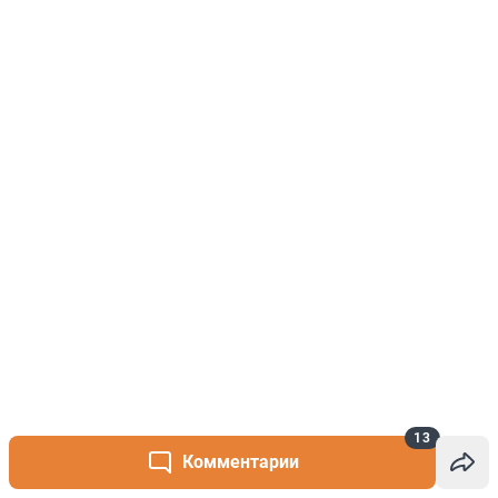
13
Комментарии