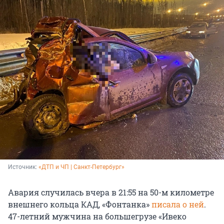
Источник: 
«ДТП и ЧП | Санкт-Петербург»
Авария случилась вчера в 21:55 на 50-м километре
внешнего кольца КАД, «Фонтанка»
писала о ней
.
47-летний мужчина на большегрузе «Ивеко