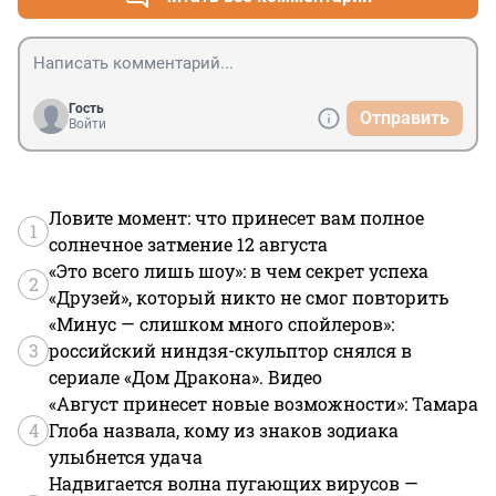
Гость
Отправить
Войти
Ловите момент: что принесет вам полное
1
солнечное затмение 12 августа
«Это всего лишь шоу»: в чем секрет успеха
2
«Друзей», который никто не смог повторить
«Минус — слишком много спойлеров»:
3
российский ниндзя-скульптор снялся в
сериале «Дом Дракона». Видео
«Август принесет новые возможности»: Тамара
4
Глоба назвала, кому из знаков зодиака
улыбнется удача
Надвигается волна пугающих вирусов —