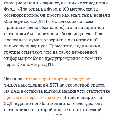
стоящие машины заранее, в отличие от водителя
фуры: «Я за этим, на фуре, в 100 метрах ехал в
соседней полосе. Он просто как ехал, так и вошел в
«Сандерик». <...> ДТП с «Газелькой» по всем
правилам [было обозначено]: и знак аварийной
остановки был, и видно их было издалека. Я до
последнего думал, отвернет, а он метрах в 10
только руля дернул». Кроме того, подписчики
группы отмечают, что на табло переменной
информации было предупреждение о том, что
через 2 километра ДТП.
Наезд на
стоящее транспортное средство
—
типичный сценарий ДТП на скоростной трассе.
На КАД в остановившуюся машину по статистике
врезаются через 5–8 минут
. В такой аварии на
ЗСД недавно погибла женщина. «Гелендваген»
остановился во второй полосе по технической