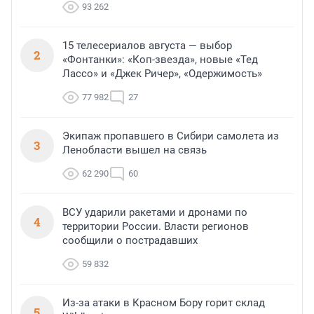
93 262
15 телесериалов августа — выбор
2
«Фонтанки»: «Коп-звезда», новые «Тед
Лассо» и «Джек Ричер», «Одержимость»
77 982
27
Экипаж пропавшего в Сибири самолета из
3
Ленобласти вышел на связь
62 290
60
ВСУ ударили ракетами и дронами по
4
территории России. Власти регионов
сообщили о пострадавших
59 832
Из-за атаки в Красном Бору горит склад
5