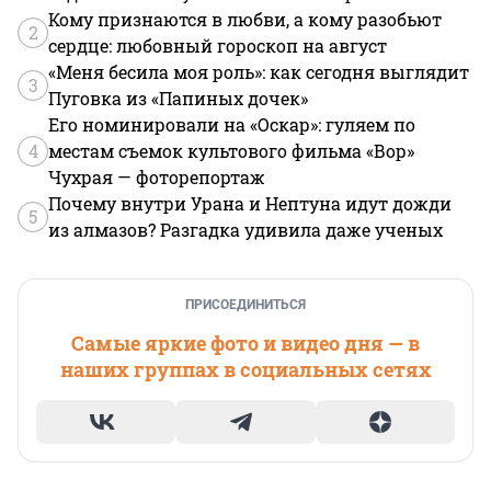
Кому признаются в любви, а кому разобьют
2
сердце: любовный гороскоп на август
«Меня бесила моя роль»: как сегодня выглядит
3
Пуговка из «Папиных дочек»
Его номинировали на «Оскар»: гуляем по
4
местам съемок культового фильма «Вор»
Чухрая — фоторепортаж
Почему внутри Урана и Нептуна идут дожди
5
из алмазов? Разгадка удивила даже ученых
ПРИСОЕДИНИТЬСЯ
Самые яркие фото и видео дня — в
наших группах в социальных сетях