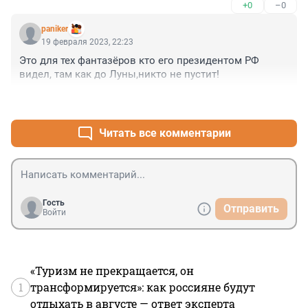
+0
–0
paniker
19 февраля 2023, 22:23
Это для тех фантазёров кто его президентом РФ 
видел, там как до Луны,никто не пустит!
+0
–0
Читать все комментарии
Гость
Отправить
Войти
«Туризм не прекращается, он
1
трансформируется»: как россияне будут
отдыхать в августе — ответ эксперта