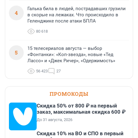
Галька била в людей, пострадавших грузили
4
в скорые на лежаках. Что происходило в
Геленджике после атаки БПЛА
80 618
15 телесериалов августа — выбор
5
«Фонтанки»: «Коп-звезда», новые «Тед
Лассо» и «Джек Ричер», «Одержимость»
56 423
27
ПРОМОКОДЫ
Скидка 50% от 800 ₽ на первый
заказ, максимальная скидка 600 ₽
До 31 августа, 2026
Скидка 10% на ВО и СПО в первый