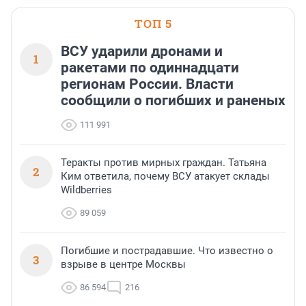
ТОП 5
ВСУ ударили дронами и
1
ракетами по одиннадцати
регионам России. Власти
сообщили о погибших и раненых
111 991
Теракты против мирных граждан. Татьяна
2
Ким ответила, почему ВСУ атакует склады
Wildberries
89 059
Погибшие и пострадавшие. Что известно о
3
взрыве в центре Москвы
86 594
216