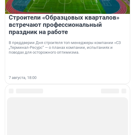
Строители «Образцовых кварталов»
встречают профессиональный
праздник на работе
В преддверии Дня строителя топ-менеджеры компании «СЗ
„Терминал-Ресурс“ — о планах компании, испытаниях и
поводах для осторожного оптимизма.
7 августа, 18:00