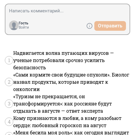
Гость
Отправить
Войти
Надвигается волна пугающих вирусов —
1
ученые потребовали срочно усилить
безопасность
«Сами кормите свои будущие опухоли». Биолог
2
назвал продукты, которые приводят к
онкологии
«Туризм не прекращается, он
3
трансформируется»: как россияне будут
отдыхать в августе — ответ эксперта
Кому признаются в любви, а кому разобьют
4
сердце: любовный гороскоп на август
«Меня бесила моя роль»: как сегодня выглядит