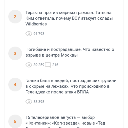
Теракты против мирных граждан. Татьяна
2
Ким ответила, почему ВСУ атакует склады
Wildberries
91 793
Погибшие и пострадавшие. Что известно о
3
взрыве в центре Москвы
89 259
216
Галька била в людей, пострадавших грузили
4
в скорые на лежаках. Что происходило в
Геленджике после атаки БПЛА
83 398
15 телесериалов августа — выбор
5
«Фонтанки»: «Коп-звезда», новые «Тед