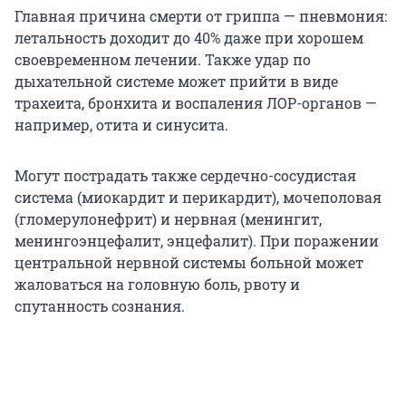
Главная причина смерти от гриппа — пневмония:
летальность доходит до 40% даже при хорошем
своевременном лечении. Также удар по
дыхательной системе может прийти в виде
трахеита, бронхита и воспаления ЛОР-органов —
например, отита и синусита.
Могут пострадать также сердечно-сосудистая
система (миокардит и перикардит), мочеполовая
(гломерулонефрит) и нервная (менингит,
менингоэнцефалит, энцефалит). При поражении
центральной нервной системы больной может
жаловаться на головную боль, рвоту и
спутанность сознания.