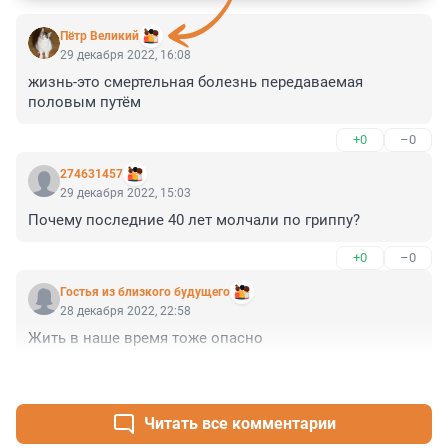
Пётр Великий
29 декабря 2022, 16:08
жизнь-это смертельная болезнь передаваемая 
половым путём
+0
–0
274631457
29 декабря 2022, 15:03
Почему последние 40 лет молчали по гриппу?
+0
–0
Гостья из близкого будущего
28 декабря 2022, 22:58
Жить в наше время тоже опасно
+0
–0
Читать все комментарии