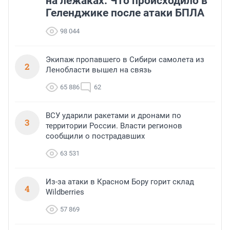
на лежаках. Что происходило в
Геленджике после атаки БПЛА
98 044
Экипаж пропавшего в Сибири самолета из
2
Ленобласти вышел на связь
65 886
62
ВСУ ударили ракетами и дронами по
3
территории России. Власти регионов
сообщили о пострадавших
63 531
Из-за атаки в Красном Бору горит склад
4
Wildberries
57 869