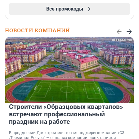
Все промокоды
НОВОСТИ КОМПАНИЙ
Строители «Образцовых кварталов»
встречают профессиональный
праздник на работе
В преддверии Дня строителя топ-менеджеры компании «СЗ
„Терминал-Ресурс“ — о планах компании, испытаниях и