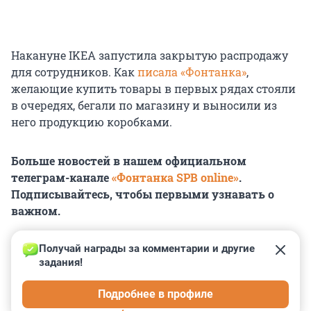
Накануне IKEA запустила закрытую распродажу
для сотрудников. Как
писала «Фонтанка»
,
желающие купить товары в первых рядах стояли
в очередях, бегали по магазину и выносили из
него продукцию коробками.
Больше новостей в нашем официальном
телеграм-канале
«Фонтанка SPB online»
.
Подписывайтесь, чтобы первыми узнавать о
важном.
Получай награды за комментарии и другие 
задания!
0
0
0
0
0
Подробнее в профиле
КОММЕНТАРИИ
7