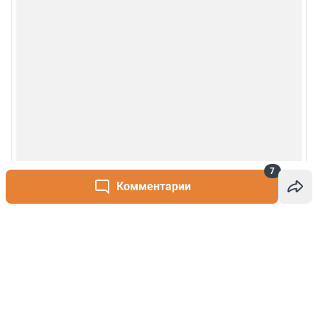
7
Комментарии
Написать комментарий