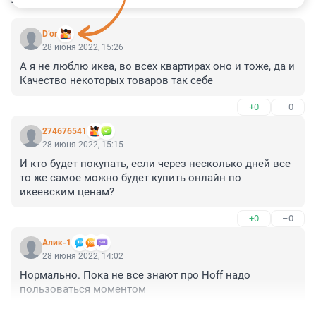
D’or
28 июня 2022, 15:26
А я не люблю икеа, во всех квартирах оно и тоже, да и 
Качество некоторых товаров так себе
+0
–0
274676541
28 июня 2022, 15:15
И кто будет покупать, если через несколько дней все 
то же самое можно будет купить онлайн по 
икеевским ценам?
+0
–0
Алик-1
28 июня 2022, 14:02
Нормально. Пока не все знают про Hoff надо 
пользоваться моментом
+0
–0