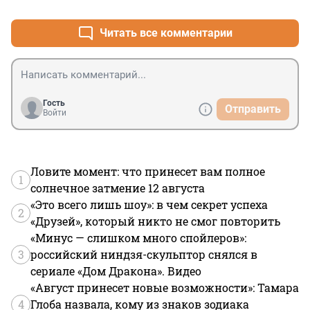
Читать все комментарии
Гость
Отправить
Войти
Ловите момент: что принесет вам полное
1
солнечное затмение 12 августа
«Это всего лишь шоу»: в чем секрет успеха
2
«Друзей», который никто не смог повторить
«Минус — слишком много спойлеров»:
3
российский ниндзя-скульптор снялся в
сериале «Дом Дракона». Видео
«Август принесет новые возможности»: Тамара
4
Глоба назвала, кому из знаков зодиака