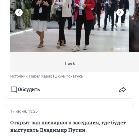
1 из 6
Источник: 
Павел Каравашкин/Фонатнка
Обсудить
17 июня, 13:26
Открыт зал пленарного заседания, где будет
выступать Владимир Путин.