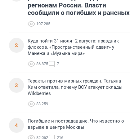
регионам России. Власти
сообщили о погибших и раненых
107 285
Куда пойти 31 июля–2 августа: праздник
2
флоксов, «Пространственный сдвиг» у
Манежа и «Музыка мира»
86 875
7
Теракты против мирных граждан. Татьяна
3
Ким ответила, почему ВСУ атакует склады
Wildberries
83 259
Погибшие и пострадавшие. Что известно о
4
взрыве в центре Москвы
82 062
216