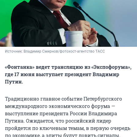
Источник: 
Владимир Смирнов/фотохост-агентство ТАСС
«Фонтанка» ведет трансляцию из «Экспофорума»,
где 17 июня выступает президент Владимир
Путин.
Традиционно главное событие Петербургского
международного экономического форума —
выступление президента России Владимира
Путина. Ожидается, что российский лидер
пройдется по ключевым темам, в первую очередь
по экономике, а элиты будут ловить сигналы.