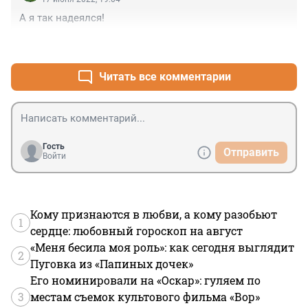
А я так надеялся!
+0
–0
Читать все комментарии
Гость
Отправить
Войти
Кому признаются в любви, а кому разобьют
1
сердце: любовный гороскоп на август
«Меня бесила моя роль»: как сегодня выглядит
2
Пуговка из «Папиных дочек»
Его номинировали на «Оскар»: гуляем по
3
местам съемок культового фильма «Вор»