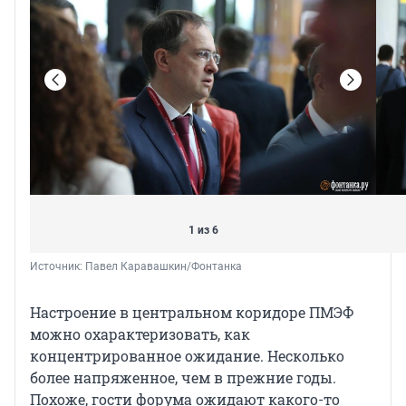
1 из 6
Источник: 
Павел Каравашкин/Фонтанка
Настроение в центральном коридоре ПМЭФ
можно охарактеризовать, как
концентрированное ожидание. Несколько
более напряженное, чем в прежние годы.
Похоже, гости форума ожидают какого-то