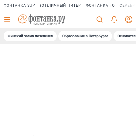
ФОНТАНКА SUP
(ОТ)ЛИЧНЫЙ ПИТЕР
ФОНТАНКА ГО
СЕРЕБР
Финский залив позеленел
Образование в Петербурге
Основател