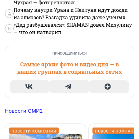
Чухрая — фоторепортаж
Почему внутри Урана и Нептуна идут дожди
4
из алмазов? Разгадка удивила даже ученых
«Дед разбушевался»: SHAMAN довел Мизулину
5
— что он натворил
ПРИСОЕДИНИТЬСЯ
Самые яркие фото и видео дня — в
наших группах в социальных сетях
Новости СМИ2
НОВОСТИ КОМПАНИЙ
НОВОСТИ КОМПАНИ