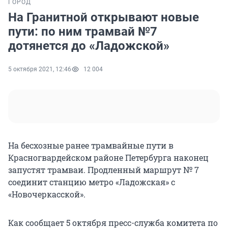
ГОРОД
На Гранитной открывают новые
пути: по ним трамвай №7
дотянется до «Ладожской»
5 октября 2021, 12:46
12 004
На бесхозные ранее трамвайные пути в
Красногвардейском районе Петербурга наконец
запустят трамваи. Продленный маршрут № 7
соединит станцию метро «Ладожская» с
«Новочеркасской».
Как сообщает 5 октября пресс-служба комитета по