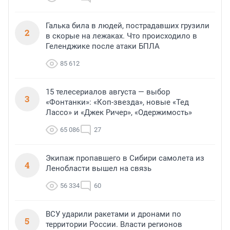
Галька била в людей, пострадавших грузили
2
в скорые на лежаках. Что происходило в
Геленджике после атаки БПЛА
85 612
15 телесериалов августа — выбор
3
«Фонтанки»: «Коп-звезда», новые «Тед
Лассо» и «Джек Ричер», «Одержимость»
65 086
27
Экипаж пропавшего в Сибири самолета из
4
Ленобласти вышел на связь
56 334
60
ВСУ ударили ракетами и дронами по
5
территории России. Власти регионов