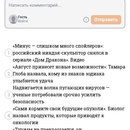
Гость
Отправить
Войти
«Минус — слишком много спойлеров»:
1
российский ниндзя-скульптор снялся в
сериале «Дом Дракона». Видео
«Август принесет новые возможности»: Тамара
2
Глоба назвала, кому из знаков зодиака
улыбнется удача
Надвигается волна пугающих вирусов —
3
ученые потребовали срочно усилить
безопасность
«Сами кормите свои будущие опухоли». Биолог
4
назвал продукты, которые приводят к
онкологии
«Туризм не прекращается, он