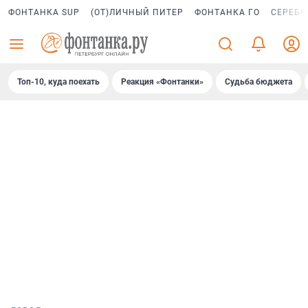
ФОНТАНКА SUP
(ОТ)ЛИЧНЫЙ ПИТЕР
ФОНТАНКА ГО
СЕРЕБР
Топ-10, куда поехать
Реакция «Фонтанки»
Судьба бюджета