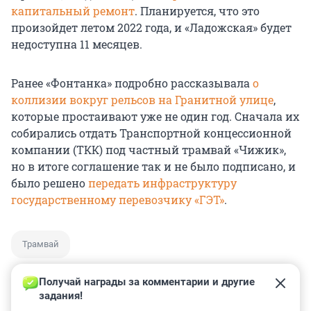
капитальный ремонт
. Планируется, что это
произойдет летом 2022 года, и «Ладожская» будет
недоступна 11 месяцев.
Ранее «Фонтанка» подробно рассказывала
о
коллизии вокруг рельсов на Гранитной улице
,
которые простаивают уже не один год. Сначала их
собирались отдать Транспортной концессионной
компании (ТКК) под частный трамвай «Чижик»,
но в итоге соглашение так и не было подписано, и
было решено
передать инфраструктуру
государственному перевозчику «ГЭТ»
.
Трамвай
Получай награды за комментарии и другие 
задания!
0
0
0
0
0