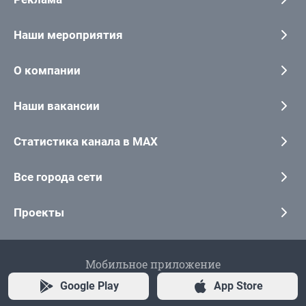
Наши мероприятия
О компании
Наши вакансии
Статистика канала в MAX
Все города сети
Проекты
Мобильное приложение
Google Play
App Store