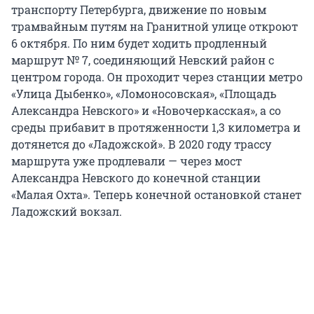
транспорту Петербурга, движение по новым
трамвайным путям на Гранитной улице откроют
6 октября. По ним будет ходить продленный
маршрут № 7, соединяющий Невский район с
центром города. Он проходит через станции метро
«Улица Дыбенко», «Ломоносовская», «Площадь
Александра Невского» и «Новочеркасская», а со
среды прибавит в протяженности 1,3 километра и
дотянется до «Ладожской». В 2020 году трассу
маршрута уже продлевали — через мост
Александра Невского до конечной станции
«Малая Охта». Теперь конечной остановкой станет
Ладожский вокзал.