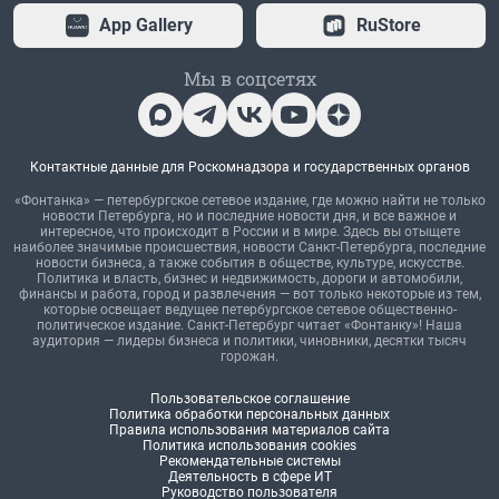
App Gallery
RuStore
Мы в соцсетях
Контактные данные для Роскомнадзора и государственных органов
«Фонтанка» — петербургское сетевое издание, где можно найти не только
новости Петербурга, но и последние новости дня, и все важное и
интересное, что происходит в России и в мире. Здесь вы отыщете
наиболее значимые происшествия, новости Санкт-Петербурга, последние
новости бизнеса, а также события в обществе, культуре, искусстве.
Политика и власть, бизнес и недвижимость, дороги и автомобили,
финансы и работа, город и развлечения — вот только некоторые из тем,
которые освещает ведущее петербургское сетевое общественно-
политическое издание. Санкт-Петербург читает «Фонтанку»! Наша
аудитория — лидеры бизнеса и политики, чиновники, десятки тысяч
горожан.
Пользовательское соглашение
Политика обработки персональных данных
Правила использования материалов сайта
Политика использования cookies
Рекомендательные системы
Деятельность в сфере ИТ
Руководство пользователя