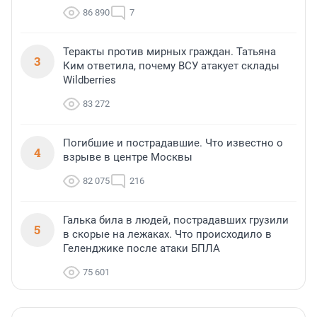
86 890
7
Теракты против мирных граждан. Татьяна
3
Ким ответила, почему ВСУ атакует склады
Wildberries
83 272
Погибшие и пострадавшие. Что известно о
4
взрыве в центре Москвы
82 075
216
Галька била в людей, пострадавших грузили
5
в скорые на лежаках. Что происходило в
Геленджике после атаки БПЛА
75 601