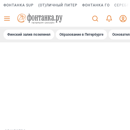
ФОНТАНКА SUP
(ОТ)ЛИЧНЫЙ ПИТЕР
ФОНТАНКА ГО
СЕРЕБР
Финский залив позеленел
Образование в Петербурге
Основател