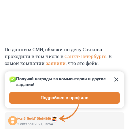
По данным СМИ, обыски по делу Сачкова
проходили в том числе в
Санкт-Петербурге
. В
самой компании
заявили
, что это фейк.
Получай награды за комментарии и другие 
задания!
0
0
0
0
0
Подробнее в профиле
КОММЕНТАРИИ
5
ivan5_5e4d10fe646f6
2 октября 2021, 15:54