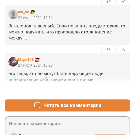
+0
–0
old_rat
21 июля 2021, 19:54
Заголовок классный. Если не знать, предысторию, то 
можно подумать, что произошло столкновение 
между ...
+1
–0
Мари108
21 июля 2021, 18:23
это гады, это не могут быть верующие люди, 
осверняющие себя такими действиями
+2
–0
Читать все комментарии