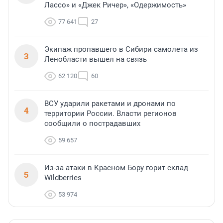
Лассо» и «Джек Ричер», «Одержимость»
77 641
27
Экипаж пропавшего в Сибири самолета из
3
Ленобласти вышел на связь
62 120
60
ВСУ ударили ракетами и дронами по
4
территории России. Власти регионов
сообщили о пострадавших
59 657
Из-за атаки в Красном Бору горит склад
5
Wildberries
53 974