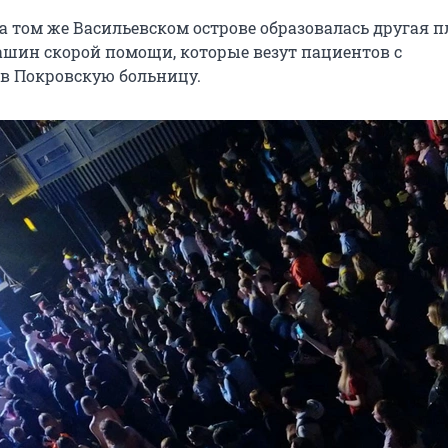
а том же Васильевском острове образовалась другая 
ашин скорой помощи, которые везут пациентов с
в Покровскую больницу.