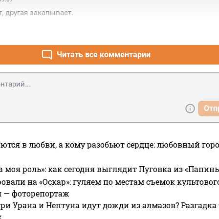
, другая закапывает.
Читать все комментарии
Отп
ются в любви, а кому разобьют сердце: любовный гор
а моя роль»: как сегодня выглядит Пуговка из «Папин
овали на «Оскар»: гуляем по местам съемок культово
я — фоторепортаж
ри Урана и Нептуна идут дожди из алмазов? Разгадка
х