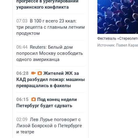
прогрессе в урегулировании
украинского конфликта
07:03
В 100 г всего 23 ккал:
три рецепта с главным летним
продуктом
Фестиваль «Стереолет
Источник: 
Павел Кара
06:44
Reuters: Белый дом
попросил Москву освободить
одного американца
06:28
Жителей ЖК за
КАД разбудил пожар: машины
превращались в факелы
06:15
Под конец недели
Петербург будет сдувать
02:09
Лев Лурье поговорит с
Лизой Боярской о Петербурге
и театре