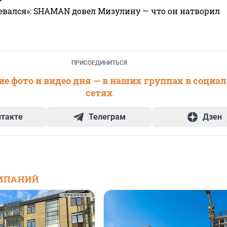
евался»: SHAMAN довел Мизулину — что он натворил
ПРИСОЕДИНИТЬСЯ
е фото и видео дня — в наших группах в социа
сетях
нтакте
Телеграм
Дзен
МПАНИЙ