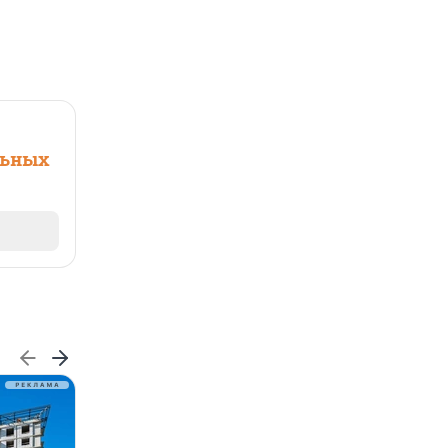
льных