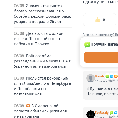
сдвинутся с ме
06/08
Знаменитая тикток-
блогер, рассказывавшая о
борьбе с редкой формой рака,
0
умерла в возрасте 26 лет
06/08
Два золота с одной
Увидели опечатку? В
вышки: Терновой снова
победил в Париже
Получай награ
06/08
Politico: обмен
разведданными между США и
КОММЕНТАР
Украиной активизировался
BorisN
06/08
Июль стал рекордным
14 июня 2021, 
для «ЛизаАлерт» в Петербурге
В Купчино, в пар
и Ленобласти по
Не знаю, в честь
потерявшимся
06/08
В Смоленской
области объявили режим ЧС
EveReady
из-за урагана
14 июня 2021, 