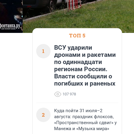
ТОП 5
ВСУ ударили
1
дронами и ракетами
по одиннадцати
регионам России.
Власти сообщили о
погибших и раненых
107 978
Куда пойти 31 июля–2
2
августа: праздник флоксов,
«Пространственный сдвиг» у
Манежа и «Музыка мира»