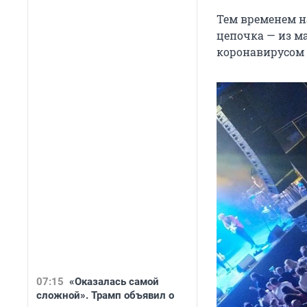
Тем временем н
цепочка — из м
коронавирусом 
07:15
«Оказалась самой
сложной». Трамп объявил о