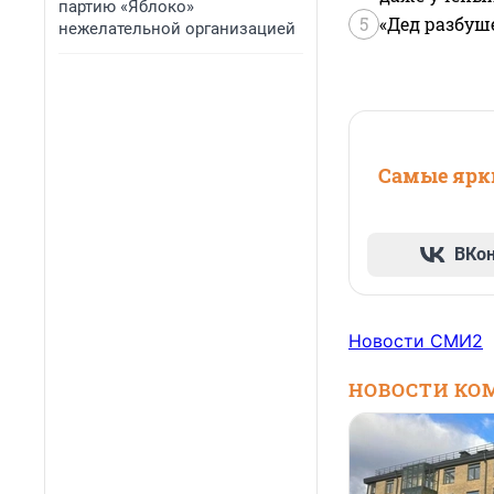
партию «Яблоко»
5
«Дед разбуш
нежелательной организацией
Самые ярки
ВКо
Новости СМИ2
НОВОСТИ КО