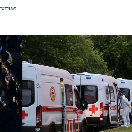
плотная