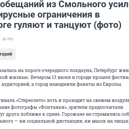
 обещаний из Смольного усил
ирусные ограничения в
ге гуляют и танцуют (фото)
26 765
тарий
залась на пороге очередного локдауна, Петербург живе
ой жизнью. Вечером 13 июня в городе прошел фестив
аудиторией, а город наводнили фанаты из Европы.
валь «Стереолето» хоть и проходит на свежем воздухе,
ние фотографы «Фонтанки», зрители предпочитали
уг друга поближе к сцене. Горожане не стремились со
ьного — ни социальной дистанции, ни масок на лицах