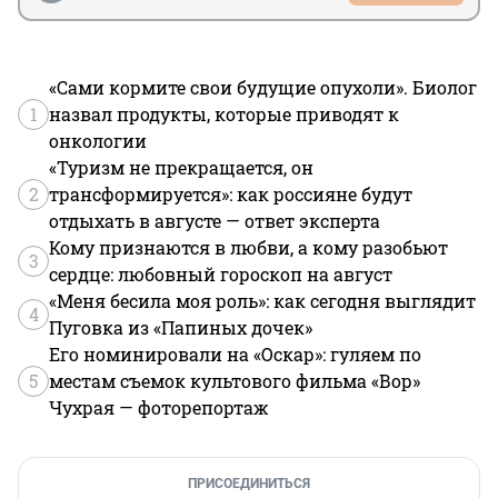
«Сами кормите свои будущие опухоли». Биолог
1
назвал продукты, которые приводят к
онкологии
«Туризм не прекращается, он
2
трансформируется»: как россияне будут
отдыхать в августе — ответ эксперта
Кому признаются в любви, а кому разобьют
3
сердце: любовный гороскоп на август
«Меня бесила моя роль»: как сегодня выглядит
4
Пуговка из «Папиных дочек»
Его номинировали на «Оскар»: гуляем по
5
местам съемок культового фильма «Вор»
Чухрая — фоторепортаж
ПРИСОЕДИНИТЬСЯ