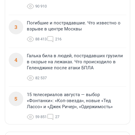
90 910
Погибшие и пострадавшие. Что известно о
3
взрыве в центре Москвы
88 413
216
Галька била в людей, пострадавших грузили
4
в скорые на лежаках. Что происходило в
Геленджике после атаки БПЛА
82 537
15 телесериалов августа — выбор
5
«Фонтанки»: «Коп-звезда», новые «Тед
Лассо» и «Джек Ричер», «Одержимость»
59 851
27