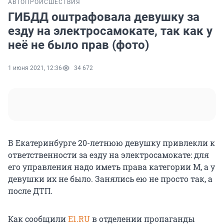
АВТО
ПРОИСШЕСТВИЯ
ГИБДД оштрафовала девушку за
езду на электросамокате, так как у
неё не было прав (фото)
1 июня 2021, 12:36
34 672
В Екатеринбурге 20-летнюю девушку привлекли к
ответственности за езду на электросамокате: для
его управления надо иметь права категории М, а у
девушки их не было. Занялись ею не просто так, а
после ДТП.
Как сообщили
E1.RU
в отделении пропаганды