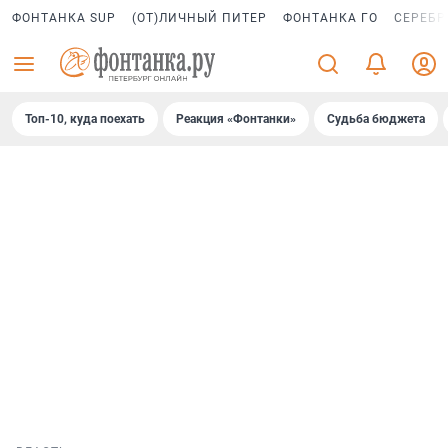
ФОНТАНКА SUP
(ОТ)ЛИЧНЫЙ ПИТЕР
ФОНТАНКА ГО
СЕРЕБР
Топ-10, куда поехать
Реакция «Фонтанки»
Судьба бюджета