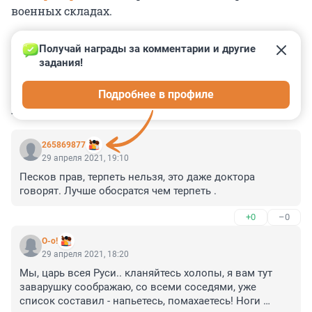
военных складах.
Получай награды за комментарии и другие 
задания!
0
0
0
0
0
Подробнее в профиле
КОММЕНТАРИИ
70
265869877
29 апреля 2021, 19:10
Песков прав, терпеть нельзя, это даже доктора 
говорят. Лучше обосратся чем терпеть .
+0
–0
O-o!
29 апреля 2021, 18:20
Мы, царь всея Руси.. кланяйтесь холопы, я вам тут 
заварушку соображаю, со всеми соседями, уже 
список составил - напьетесь, помахаетесь! Ноги 