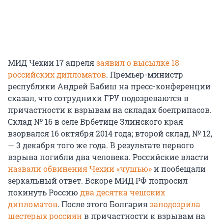
МИД Чехии 17 апреля
заявил о высылке 18
российских дипломатов
. Премьер-министр
республики Андрей Бабиш на пресс-конференции
сказал, что сотрудники ГРУ подозреваются в
причастности к взрывам на складах боеприпасов.
Склад № 16 в селе Врбетице Злинского края
взорвался 16 октября 2014 года; второй склад, № 12,
— 3 декабря того же года. В результате первого
взрыва погибли два человека. Российские власти
назвали обвинения Чехии «чушью»
и пообещали
зеркальный ответ. Вскоре МИД РФ попросил
покинуть Россию
два десятка чешских
дипломатов
. После этого Болгария
заподозрила
шестерых россиян
в причастности к взрывам на