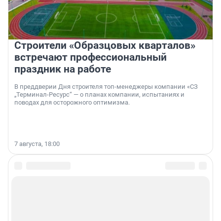
Строители «Образцовых кварталов»
встречают профессиональный
праздник на работе
В преддверии Дня строителя топ-менеджеры компании «СЗ
„Терминал-Ресурс“ — о планах компании, испытаниях и
поводах для осторожного оптимизма.
7 августа, 18:00