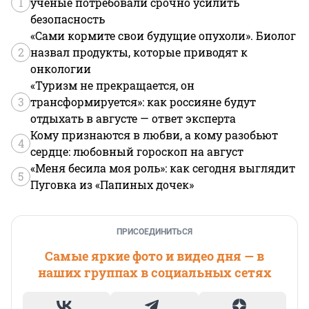
1
ученые потребовали срочно усилить
безопасность
«Сами кормите свои будущие опухоли». Биолог
2
назвал продукты, которые приводят к
онкологии
«Туризм не прекращается, он
3
трансформируется»: как россияне будут
отдыхать в августе — ответ эксперта
Кому признаются в любви, а кому разобьют
4
сердце: любовный гороскоп на август
«Меня бесила моя роль»: как сегодня выглядит
5
Пуговка из «Папиных дочек»
ПРИСОЕДИНИТЬСЯ
Самые яркие фото и видео дня — в
наших группах в социальных сетях