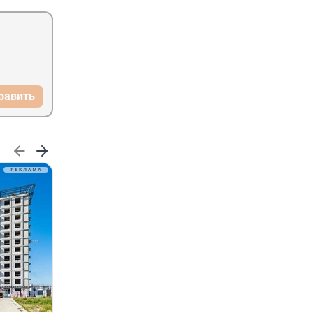
равить