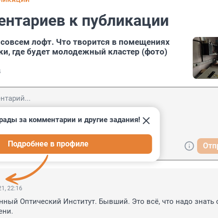
БЛИКАЦИИ
ентариев к публикации
 совсем лофт. Что творится в помещениях
ки, где будет молодежный кластер (фото)
4
рады за комментарии и другие задания!
Подробнее в профиле
Отп
1, 22:16
нный Оптический Институт. Бывший. Это всё, что надо знать о
ени.