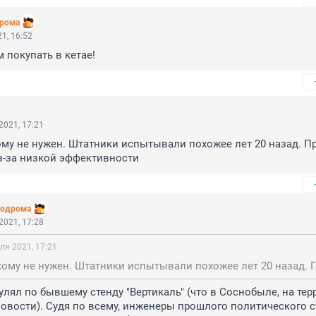
дрома
1, 16:52
 покупать в кетае!
2021, 17:21
му не нужен. Штатники испытывали похожее лет 20 назад. Пр
з-за низкой эффективности
родрома
2021, 17:28
ля 2021, 17:21
гулял по бывшему стенду "Вертикаль" (что в Соснобыле, на тер
новости). Судя по всему, инженеры прошлого политического с