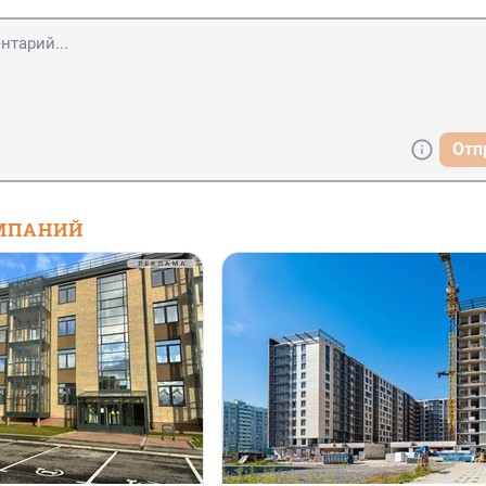
Отп
МПАНИЙ