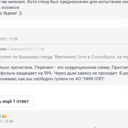
-же мнению. Хотя стенд был предназначен для испытания сис
 космосе.

о будем! :))
2021, 17:50
рома
12 февраля 2021, 17:28
ьно прочитали. Пересвет - это коррупционная схема. Простая
 фольги защищает на 99%. Через дым завесу не проходит. В до
понимаю, как вы свободно гуляли по АО "НИИ ОЭП".
ь ещё 1 ответ
1, 16:48