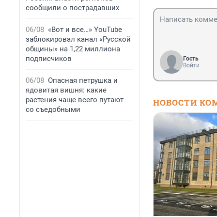
сообщили о пострадавших
06/08
«Вот и все…» YouTube
заблокировал канал «Русской
общины» на 1,22 миллиона
подписчиков
Гость
Войти
06/08
Опасная петрушка и
ядовитая вишня: какие
растения чаще всего путают
НОВОСТИ КО
со съедобными