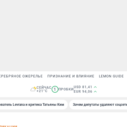
ЕРЕБРЯНОЕ ОЖЕРЕЛЬЕ
ПРИЗНАНИЕ И ВЛИЯНИЕ
LEMON GUIDE
USD 81,41
СЕЙЧАС
1
ПРОБКИ
+21°C
EUR 94,06
ователь Levrana и критика Татьяны Ким
Зачем депутаты удаляют соцсет