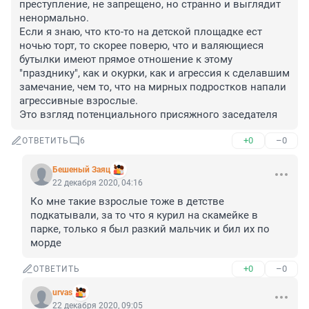
преступление, не запрещено, но странно и выглядит 
ненормально. 

Если я знаю, что кто-то на детской площадке ест 
ночью торт, то скорее поверю, что и валяющиеся 
бутылки имеют прямое отношение к этому 
"празднику", как и окурки, как и агрессия к сделавшим 
замечание, чем то, что на мирных подростков напали 
агрессивные взрослые.

Это взгляд потенциального присяжного заседателя
+0
–0
ОТВЕТИТЬ
6
Бешеный Заяц
22 декабря 2020, 04:16
Ко мне такие взрослые тоже в детстве 
подкатывали, за то что я курил на скамейке в 
парке, только я был разкий мальчик и бил их по 
морде
+0
–0
ОТВЕТИТЬ
urvas
22 декабря 2020, 09:05