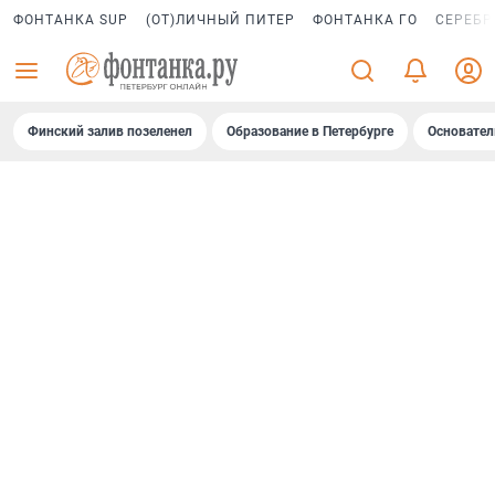
ФОНТАНКА SUP
(ОТ)ЛИЧНЫЙ ПИТЕР
ФОНТАНКА ГО
СЕРЕБР
Финский залив позеленел
Образование в Петербурге
Основател