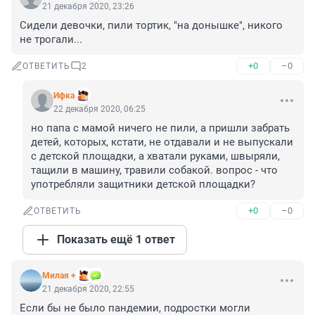
21 декабря 2020, 23:26
Сидели девочки, пили тортик, "на донышке", никого 
не трогали...
+0
–0
ОТВЕТИТЬ
2
Ифка
22 декабря 2020, 06:25
но папа с мамой ничего не пили, а пришли забрать 
детей, которых, кстати, не отдавали и не выпускали 
с детской площадки, а хватали руками, швыряли, 
тащили в машину, травили собакой. вопрос - что 
употребляли защитники детской площадки?
+0
–0
ОТВЕТИТЬ
Показать ещё 1 ответ
Милая +
21 декабря 2020, 22:55
Если бы не было пандемии, подростки могли 