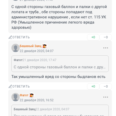
С одной стороны газовый баллон и палки с другой 
лопата и труба , обе стороны попадают под 
административное нарушение , если нет ст. 115 УК 
РФ (Умышленное причинение легкого вреда 
здоровью)
+0
–0
ОТВЕТИТЬ
Бешеный Заяц
22 декабря 2020, 04:07
Фагот
21 декабря 2020, 17:47
С одной стороны газовый баллон и палки с другой лопата и труба , обе стороны попадают под административное нарушение , если нет ст. 115 УК РФ (Умышленное причинение легкого вреда здоровью)
Так умышленный вред со стороны быдланов есть
+0
–0
ОТВЕТИТЬ
Фагот
22 декабря 2020, 16:52
Бешеный Заяц
22 декабря 2020, 04:07