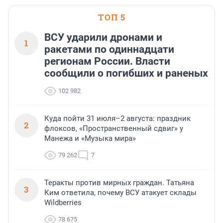
ТОП 5
ВСУ ударили дронами и
1
ракетами по одиннадцати
регионам России. Власти
сообщили о погибших и раненых
102 982
Куда пойти 31 июля–2 августа: праздник
2
флоксов, «Пространственный сдвиг» у
Манежа и «Музыка мира»
79 262
7
Теракты против мирных граждан. Татьяна
3
Ким ответила, почему ВСУ атакует склады
Wildberries
78 675