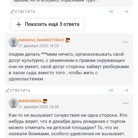
щекам, но и всерьёз, обрезками труб...
+0
–0
ОТВЕТИТЬ
Показать ещё 3 ответа
dedmoroz_5e4d8827384c2
21 декабря 2020, 18:29
людям делать ***ммм нечего, организовывать свой 
досуг культурно, с уважением к правам окружающих 
они не умеют, свой досуг стороны займут разборками 
в залах суда, вместо того , чтобы жить с 
удовольствием
+0
–0
ОТВЕТИТЬ
MAGDANOZA
21 декабря 2020, 18:28
Как-то не вызывает сочувствия ни одна сторона. Кто-
нибудь верит, что в декабре день рождения с тортом 
можно отмечать на детской площадке? То, что их 
назвали бомжами, особого удивления не вызывает.
