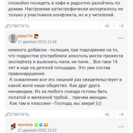
спокойно посидеть в кафе и радостно разойтись по 
домам. Настроение катастрофически испортилось не 
только у участников конфликта, но и у читателей.
+0
–0
ОТВЕТИТЬ
Mikle776
21 декабря 2020, 22:48
немного добавлю - полиция, при подозрении на то, 
что подростки употребляли алкоголь могли провести 
экспертизу и выяснить пили, не пили... Все таки 14 
лет и еще на детской площадке. Это уже состав 
правонарушения. 

 К сожалению все это лишний раз свидетельствует в 
какой жопе наше общество. Как друг друга 
ненавидим. Из за любого повода готовы бить 
лопатой и железной трубой... причем женщин.

 Как там в классике - Господа, вы звери! (с)
+0
–0
ОТВЕТИТЬ
мухомор
21 декабря 2020, 22:02