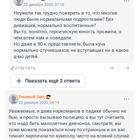
22 декабря 2020, 07:10
Неужели так трудно поверить в то, что многие 
люди были нормальными подростками? Без 
девиаций, нормально воспитанные?

Вы-то, понятно, героическую юность прожили, о 
чём всем нам и поведали.

Но даже в 90-х, представляете, была куча 
нормально отучившихся, не вступавших ни в какое 
д-мо детей.
+0
–0
ОТВЕТИТЬ
Показать ещё 2 ответа
Бешеный Заяц
22 декабря 2020, 04:19
Уважаемые, я даже наркоманов в падике обычно не 
бью, а просто вызываю полицию, а вы тут считаете, 
что надо бить малолетних девчонок, смотрите, вы 
тоже можете показаться кому-то странным и он вас 
тюкнет кирпичом по кумполу, чисто на всякий случай