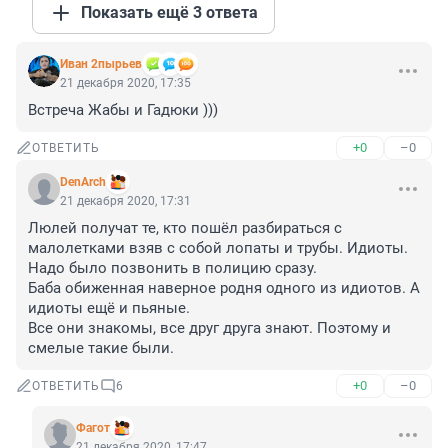
Показать ещё 3 ответа
Иван 2пырьев
21 декабря 2020, 17:35
Встреча Жабы и Гадюки )))
+0
–0
ОТВЕТИТЬ
DenArch
21 декабря 2020, 17:31
Люлей получат те, кто пошёл разбираться с 
малолетками взяв с собой лопаты и трубы. Идиоты. 
Надо было позвонить в полицию сразу. 

Баба обиженная наверное родня одного из идиотов. А 
идиоты ещё и пьяные. 

Все они знакомы, все друг друга знают. Поэтому и 
смелые такие были.
+0
–0
ОТВЕТИТЬ
6
Фагот
21 декабря 2020, 17:47