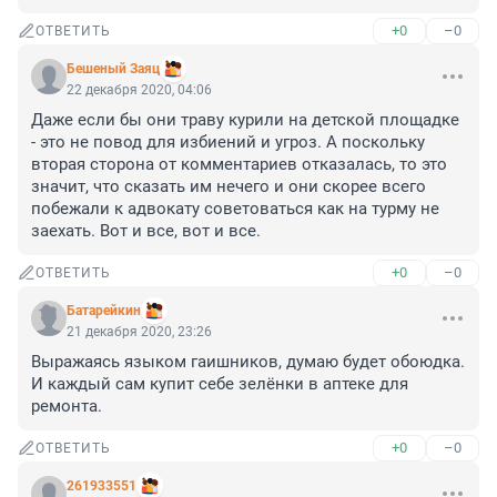
+0
–0
ОТВЕТИТЬ
Бешеный Заяц
22 декабря 2020, 04:06
Даже если бы они траву курили на детской площадке 
- это не повод для избиений и угроз. А поскольку 
вторая сторона от комментариев отказалась, то это 
значит, что сказать им нечего и они скорее всего 
побежали к адвокату советоваться как на турму не 
заехать. Вот и все, вот и все.
+0
–0
ОТВЕТИТЬ
Батарейкин
21 декабря 2020, 23:26
Выражаясь языком гаишников, думаю будет обоюдка. 
И каждый сам купит себе зелёнки в аптеке для 
ремонта.
+0
–0
ОТВЕТИТЬ
261933551