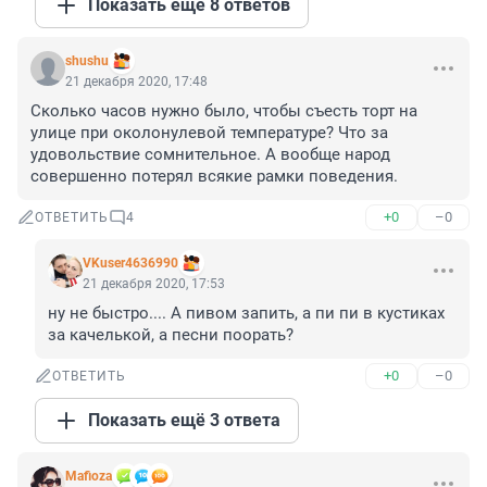
Показать ещё 8 ответов
shushu
21 декабря 2020, 17:48
Сколько часов нужно было, чтобы съесть торт на 
улице при околонулевой температуре? Что за 
удовольствие сомнительное. А вообще народ 
совершенно потерял всякие рамки поведения.
+0
–0
ОТВЕТИТЬ
4
VKuser4636990
21 декабря 2020, 17:53
ну не быстро.... А пивом запить, а пи пи в кустиках 
за качелькой, а песни поорать?
+0
–0
ОТВЕТИТЬ
Показать ещё 3 ответа
Mafioza