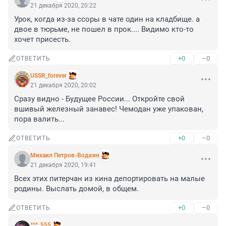
21 декабря 2020, 20:22
Урок, когда из-за ссоры в чате один на кладбище. а 
двое в тюрьме, не пошел в прок.... Видимо кто-то 
хочет присесть.
+0
–0
ОТВЕТИТЬ
USSR_forever
21 декабря 2020, 20:02
Сразу видно - Будущее России... Откройте свой 
вшивый железный занавес! Чемодан уже упакован, 
пора валить...
+0
–0
ОТВЕТИТЬ
Михаил Петров-Водкин
21 декабря 2020, 19:41
Всех этих питерчан из кина депортировать на малые 
родины. Выслать домой, в общем.
+0
–0
ОТВЕТИТЬ
***_555