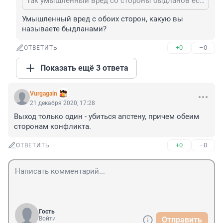
Так умышленный вред со стороны быдланов есть
Умышленный вред с обоих сторон, какую вы 
называете быдланами?
+0
–0
ОТВЕТИТЬ
Показать ещё 3 ответа
Vurgagain
21 декабря 2020, 17:28
Выход только один - убиться апстену, причем обеим 
сторонам конфликта.
+0
–0
ОТВЕТИТЬ
Гость
Войти
Отправить