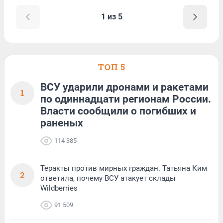
1 из 5
ТОП 5
ВСУ ударили дронами и ракетами
1
по одиннадцати регионам России.
Власти сообщили о погибших и
раненых
114 385
Теракты против мирных граждан. Татьяна Ким
2
ответила, почему ВСУ атакует склады
Wildberries
91 509