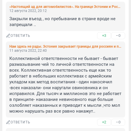
«Настоящий ад для автомобилистов». На границе Эстонии и России возникли многочасовые пробки
12 августа 2022, 20:12
Закрыли въезд , но пребывание в стране вроде не 
запрещали ..
+3
–0
ОТВЕТИТЬ
Нам здесь не рады. Эстония закрывает границы для россиян и призывает другие страны следовать ее примеру
11 августа 2022, 22:40
Коллективной ответственности не бывает - бывает 
размазывание чей то личной ответственности на 
всех. Коллективная ответственность еще как то 
работает в небольших коллективах с армейским 
укладом как метод воспитания - один накосячил 
-всех наказали- они наругали овиновника и он 
исправился. Для тысяч и миллионов это не работает 
в принципе- наказание невиновного еще больше 
озлобляет наказанных и приводит к мысли ,что мол 
можно нарушать раз все равно накажут..
+2
–0
ОТВЕТИТЬ