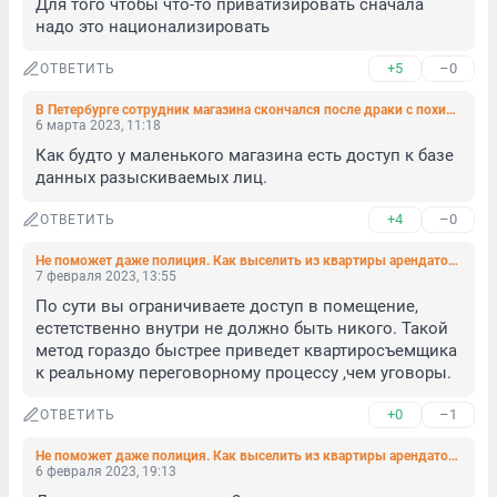
Для того чтобы что-то приватизировать сначала 
надо это национализировать
+5
–0
ОТВЕТИТЬ
В Петербурге сотрудник магазина скончался после драки с похитителями продуктов
6 марта 2023, 11:18
Как будто у маленького магазина есть доступ к базе 
данных разыскиваемых лиц.
+4
–0
ОТВЕТИТЬ
Не поможет даже полиция. Как выселить из квартиры арендатора, который не платит
7 февраля 2023, 13:55
По сути вы ограничиваете доступ в помещение, 
естетственно внутри не должно быть никого. Такой 
метод гораздо быстрее приведет квартиросъемщика 
к реальному переговорному процессу ,чем уговоры.
+0
–1
ОТВЕТИТЬ
Не поможет даже полиция. Как выселить из квартиры арендатора, который не платит
6 февраля 2023, 19:13