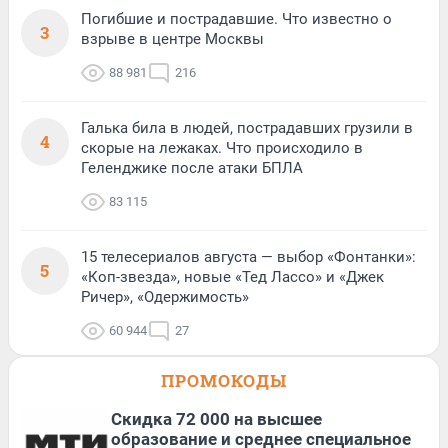
Погибшие и пострадавшие. Что известно о
3
взрыве в центре Москвы
88 981
216
Галька била в людей, пострадавших грузили в
4
скорые на лежаках. Что происходило в
Геленджике после атаки БПЛА
83 115
15 телесериалов августа — выбор «Фонтанки»:
5
«Коп-звезда», новые «Тед Лассо» и «Джек
Ричер», «Одержимость»
60 944
27
ПРОМОКОДЫ
Скидка 72 000 на высшее
образование и среднее специальное