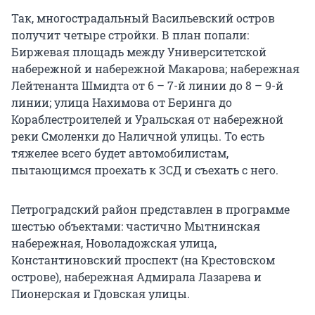
Так, многострадальный Васильевский остров
получит четыре стройки. В план попали:
Биржевая площадь между Университетской
набережной и набережной Макарова; набережная
Лейтенанта Шмидта от 6 – 7-й линии до 8 – 9-й
линии; улица Нахимова от Беринга до
Кораблестроителей и Уральская от набережной
реки Смоленки до Наличной улицы. То есть
тяжелее всего будет автомобилистам,
пытающимся проехать к ЗСД и съехать с него.
Петроградский район представлен в программе
шестью объектами: частично Мытнинская
набережная, Новоладожская улица,
Константиновский проспект (на Крестовском
острове), набережная Адмирала Лазарева и
Пионерская и Гдовская улицы.