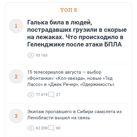
области».
ТОП 5
Галька била в людей,
1
пострадавших грузили в скорые
на лежаках. Что происходило в
Геленджике после атаки БПЛА
93 163
15 телесериалов августа — выбор
2
«Фонтанки»: «Коп-звезда», новые «Тед
Лассо» и «Джек Ричер», «Одержимость»
77 819
27
Экипаж пропавшего в Сибири самолета из
3
Ленобласти вышел на связь
62 208
60