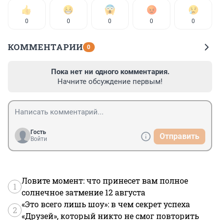
0
0
0
0
0
КОММЕНТАРИИ
0
Пока нет ни одного комментария.
Начните обсуждение первым!
Гость
Отправить
Войти
Ловите момент: что принесет вам полное
1
солнечное затмение 12 августа
«Это всего лишь шоу»: в чем секрет успеха
2
«Друзей», который никто не смог повторить