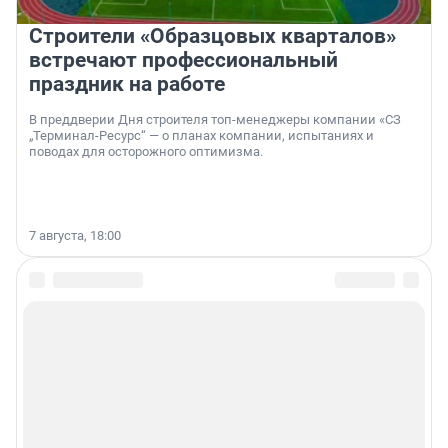
Строители «Образцовых кварталов»
встречают профессиональный
праздник на работе
В преддверии Дня строителя топ-менеджеры компании «СЗ
„Терминал-Ресурс“ — о планах компании, испытаниях и
поводах для осторожного оптимизма.
7 августа, 18:00