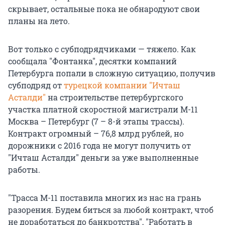
скрывает, остальные пока не обнародуют свои
планы на лето.
Вот только с субподрядчиками — тяжело. Как
сообщала "Фонтанка", десятки компаний
Петербурга попали в сложную ситуацию, получив
субподряд от
турецкой компании "Ичташ
Асталди"
на строительстве петербургского
участка платной скоростной магистрали М-11
Москва – Петербург (7 – 8-й этапы трассы).
Контракт огромный – 76,8 млрд рублей, но
дорожники с 2016 года не могут получить от
"Ичташ Асталди" деньги за уже выполненные
работы.
"Трасса М-11 поставила многих из нас на грань
разорения. Будем биться за любой контракт, чтоб
не доработаться до банкротства", "Работать в