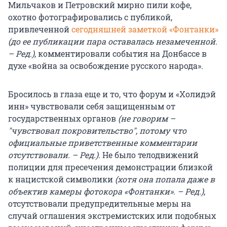
Мильчаков и Петровский мирно пили кофе,
охотно фотографировались с публикой,
привлеченной
сегодняшней заметкой «Фонтанки»
(до ее публикации пара оставалась незамеченной.
– Ред.)
, комментировали события на Донбассе в
духе «война за освобождение русского народа».
Бросилось в глаза еще и то, что форум и «Холидэй
инн» чувствовали себя защищенным от
государственных органов
(не говорим –
"чувствовал покровительство", потому что
официальные приветственные комментарии
отсутствовали. – Ред.)
. Не было телодвижений
полиции для пресечения демонстрации близкой
к нацистской символики
(хотя она попала
даже в
объектив камеры фотокора «Фонтанки». – Ред.)
,
отсутствовали предупредительные меры на
случай оглашения экстремистских или подобных