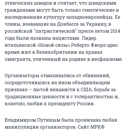
этнических шведов и считает, что шведскими
гражданами могут быть только генетические и
наследовавшие культуру западноевропейцы. Ее
члены, воевавшие на Донбассе за Украину, в
российской "патриотической" прессе летом 2014
года были названы нацистами. Лидер
итальянской «Новой силы» Роберто Фиоре одно
время жил в Великобритании на правах
эмигранта, уличенный на родине в неофашизме.
Организаторы отмахивались от обвинений,
сосредоточившись на ином объединяющем
признаке – лютой ненависти к США, борьбе за
традиционные ценности и с толерантностью и,
конечно, любви к президенту России.
Владимиром Путиным была пронизана любая
манипуляция организаторов. Сайт МРКФ