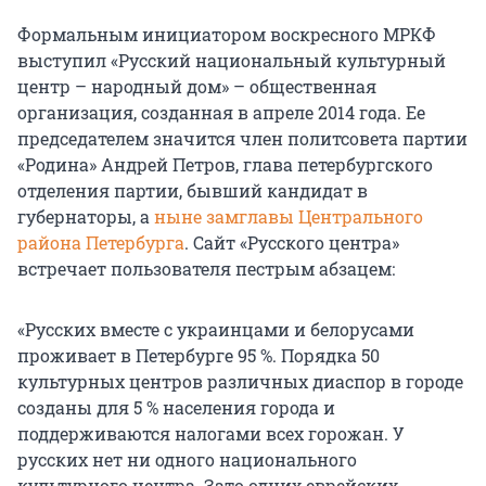
Формальным инициатором воскресного МРКФ
выступил «Русский национальный культурный
центр – народный дом» – общественная
организация, созданная в апреле 2014 года. Ее
председателем значится член политсовета партии
«Родина» Андрей Петров, глава петербургского
отделения партии, бывший кандидат в
губернаторы, а
ныне замглавы Центрального
района Петербурга
. Сайт «Русского центра»
встречает пользователя пестрым абзацем:
«Русских вместе с украинцами и белорусами
проживает в Петербурге 95 %. Порядка 50
культурных центров различных диаспор в городе
созданы для 5 % населения города и
поддерживаются налогами всех горожан. У
русских нет ни одного национального
культурного центра. Зато одних еврейских