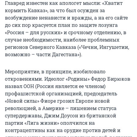
Главред известен как апологет мысли: «Хватит
кормить Кавказ», за что был осужден за
возбуждение ненависти и вражды, а на его сайте
до сих пор красуется план по защите лозунга
«Россия – для русских» и срочному отделению, в
случае необходимости, наиболее проблемных
регионов Северного Кавказа («Чечни, Ингушетии,
возможно – части Дагестана»).
Мероприятие, в принципе, изобиловало
откровениями. Идеолог «Родины» Федор Бирюков
назвал ООН (Россия является ее членом)
профашистской организацией, председатель
«Новой силы» Фиоре грозил Европе новой
революцией, а Америке – лишением статуса
супердержавы, Джим Доусон из британской
партии «Лига жизни» ополчился на
контрацептивы как на орудие против детей и