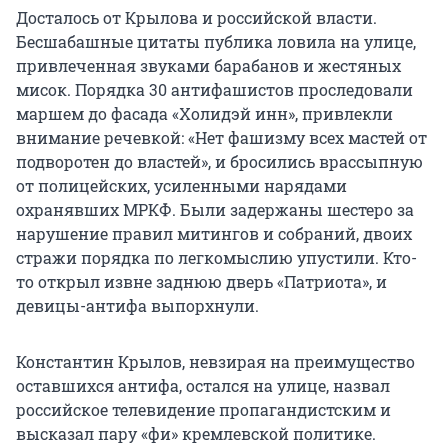
Досталось от Крылова и российской власти.
Бесшабашные цитаты публика ловила на улице,
привлеченная звуками барабанов и жестяных
мисок. Порядка 30 антифашистов проследовали
маршем до фасада «Холидэй инн», привлекли
внимание речевкой: «Нет фашизму всех мастей от
подворотен до властей», и бросились врассыпную
от полицейских, усиленными нарядами
охранявших МРКФ. Были задержаны шестеро за
нарушение правил митингов и собраний, двоих
стражи порядка по легкомыслию упустили. Кто-
то открыл извне заднюю дверь «Патриота», и
девицы-антифа выпорхнули.
Константин Крылов, невзирая на преимущество
оставшихся антифа, остался на улице, назвал
российское телевидение пропагандистским и
высказал пару «фи» кремлевской политике.