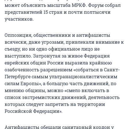
может объяснить масштаба МРКФ. Форум собрал
представителей 15 стран и почти полтысячи
участников.
Оппозиция, общественники и антифашисты
всячески, даже угрозами, привлекали внимание к
съезду, но ни одно официальное лицо не
выступило. Затронутая за живое Федерация
еврейских общин России выразила крайнюю
озабоченность разрешением «собраться в Санкт-
Петербурге самым ультранационалистическим
силам Европы», а большую часть движений, по
мнению общины, можно «смело включать в
список экстремистских движений, деятельность
которых следует запретить на территории
Российской Федерации».
Антифашисты обещали санитарный кордон у