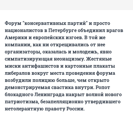
Форум "консервативных партий" и просто
националистов в Петербурге объединил врагов
Америки и европейских изгоев. В той же
компании, как ни открещивались от нее
организаторы, оказалась и молодежь, явно
симпатизирующая неонацизму. Жестяные
миски антифашистов и картонные плакаты
либералов вокруг места проведения форума
возбудили полицию больше, чем открыто
демонстрируемая свастика внутри. Ропот
блокадного Ленинграда накрыт волной нового
патриотизма, безапелляционно утвердившего
нетолерантную правоту России.