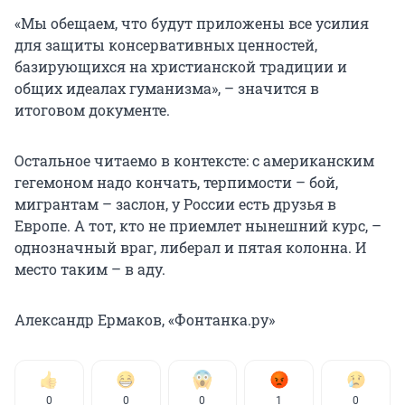
«Мы обещаем, что будут приложены все усилия
для защиты консервативных ценностей,
базирующихся на христианской традиции и
общих идеалах гуманизма», – значится в
итоговом документе.
Остальное читаемо в контексте: с американским
гегемоном надо кончать, терпимости – бой,
мигрантам – заслон, у России есть друзья в
Европе. А тот, кто не приемлет нынешний курс, –
однозначный враг, либерал и пятая колонна. И
место таким – в аду.
Александр Ермаков, «Фонтанка.ру»
0
0
0
1
0