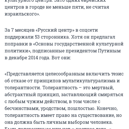
центров в городе не меньше пяти, не считая
израильского».
За 7 месяцев «Русский центр» в соцсети
поддержали 53 сторонника. Хотя он предлагал
поправки в «Основы государственной культурной
политики», подписанные президентом Путиным
в декабре 2014 года. Вот они:
«Представляется целесообразным включить тезис
об отказе от принципов мультикультурализма и
толерантности. Толерантность – это мертвый,
абстрактный принцип, заставляющий смиряться
с любым чужим действом, в том числе с
бесчинствами, уродством, пошлостью. Конечно,
толерантность имеет право на существование, но
она должна быть личным выбором человека.
Быть толерантным или нет – частное дело…»