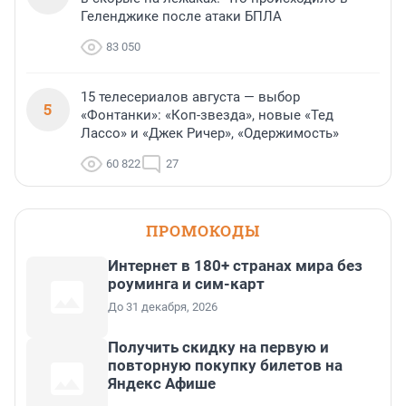
Геленджике после атаки БПЛА
83 050
15 телесериалов августа — выбор
5
«Фонтанки»: «Коп-звезда», новые «Тед
Лассо» и «Джек Ричер», «Одержимость»
60 822
27
ПРОМОКОДЫ
Интернет в 180+ странах мира без
роуминга и сим-карт
До 31 декабря, 2026
Получить скидку на первую и
повторную покупку билетов на
Яндекс Афише