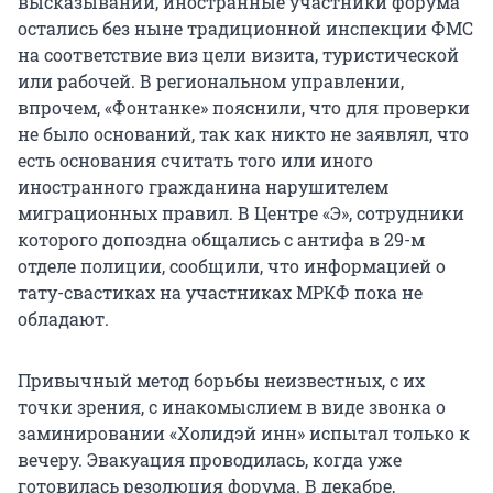
высказываний, иностранные участники форума
остались без ныне традиционной инспекции ФМС
на соответствие виз цели визита, туристической
или рабочей. В региональном управлении,
впрочем, «Фонтанке» пояснили, что для проверки
не было оснований, так как никто не заявлял, что
есть основания считать того или иного
иностранного гражданина нарушителем
миграционных правил. В Центре «Э», сотрудники
которого допоздна общались с антифа в 29-м
отделе полиции, сообщили, что информацией о
тату-свастиках на участниках МРКФ пока не
обладают.
Привычный метод борьбы неизвестных, с их
точки зрения, с инакомыслием в виде звонка о
заминировании «Холидэй инн» испытал только к
вечеру. Эвакуация проводилась, когда уже
готовилась резолюция форума. В декабре,