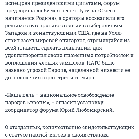
испещрен президентскими цитатами, форум
предваряла любимая песня Путина «С чего
начинается Родина», а ораторы восхваляли его
решимость в противостоянии с либеральным
Западом и воинствующими США, где на Уолл-
стрит засел мировой олигархат, стремящийся из
всей планеты сделать плантацию для
удовлетворения своих низменных потребностей и
воплощения черных замыслов. НАТО было
названо угрозой Европе, нацеленной низвести ее
до положения стран третьего мира.
«Наша цель – национальное освобождение
народов Европы», – огласил установку
координатор форума Юрий Любомирский.
О статданных, количественно свидетельствующих
о статусе партий-изгоев в своих странах,