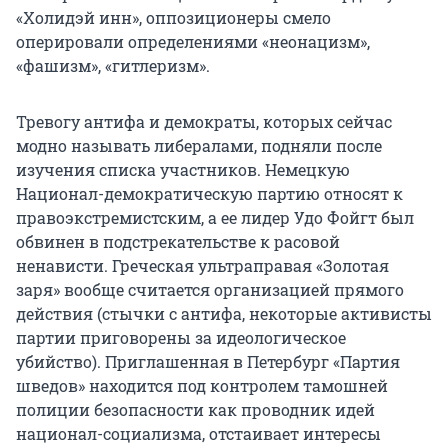
«Холидэй инн», оппозиционеры смело
оперировали определениями «неонацизм»,
«фашизм», «гитлеризм».
Тревогу антифа и демократы, которых сейчас
модно называть либералами, подняли после
изучения списка участников. Немецкую
Национал-демократическую партию относят к
правоэкстремистским, а ее лидер Удо Фойгт был
обвинен в подстрекательстве к расовой
ненависти. Греческая ультраправая «Золотая
заря» вообще считается организацией прямого
действия (стычки с антифа, некоторые активисты
партии приговорены за идеологическое
убийство). Приглашенная в Петербург «Партия
шведов» находится под контролем тамошней
полиции безопасности как проводник идей
национал-социализма, отстаивает интересы