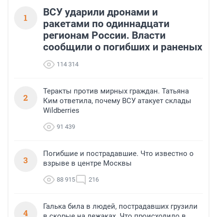
ВСУ ударили дронами и
1
ракетами по одиннадцати
регионам России. Власти
сообщили о погибших и раненых
114 314
Теракты против мирных граждан. Татьяна
2
Ким ответила, почему ВСУ атакует склады
Wildberries
91 439
Погибшие и пострадавшие. Что известно о
3
взрыве в центре Москвы
88 915
216
Галька била в людей, пострадавших грузили
4
в скорые на лежаках. Что происходило в