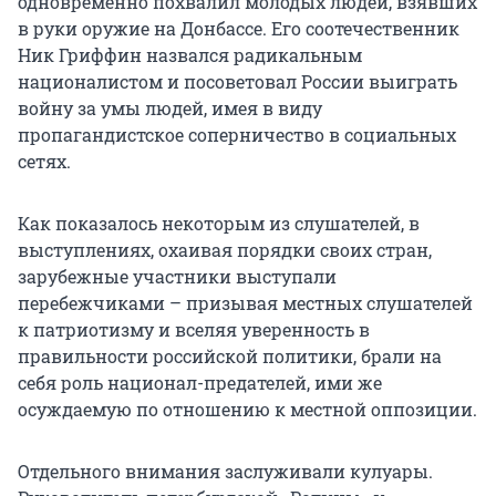
одновременно похвалил молодых людей, взявших
в руки оружие на Донбассе. Его соотечественник
Ник Гриффин назвался радикальным
националистом и посоветовал России выиграть
войну за умы людей, имея в виду
пропагандистское соперничество в социальных
сетях.
Как показалось некоторым из слушателей, в
выступлениях, охаивая порядки своих стран,
зарубежные участники выступали
перебежчиками – призывая местных слушателей
к патриотизму и вселяя уверенность в
правильности российской политики, брали на
себя роль национал-предателей, ими же
осуждаемую по отношению к местной оппозиции.
Отдельного внимания заслуживали кулуары.