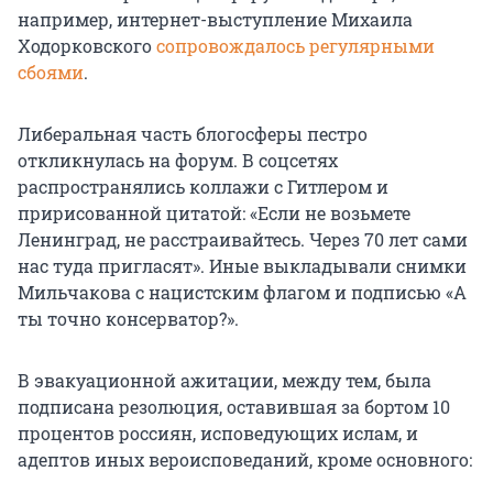
например, интернет-выступление Михаила
Ходорковского
сопровождалось регулярными
сбоями
.
Либеральная часть блогосферы пестро
откликнулась на форум. В соцсетях
распространялись коллажи с Гитлером и
пририсованной цитатой: «Если не возьмете
Ленинград, не расстраивайтесь. Через 70 лет сами
нас туда пригласят». Иные выкладывали снимки
Мильчакова с нацистским флагом и подписью «А
ты точно консерватор?».
В эвакуационной ажитации, между тем, была
подписана резолюция, оставившая за бортом 10
процентов россиян, исповедующих ислам, и
адептов иных вероисповеданий, кроме основного: