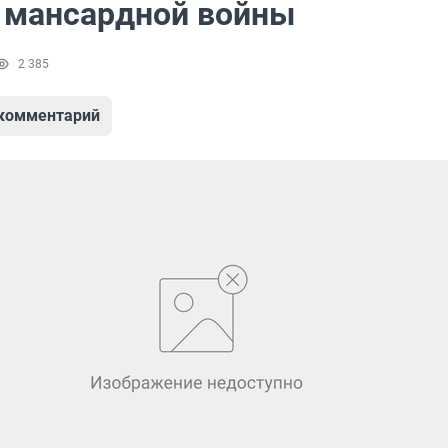
 мансардной войны
2 385
 комментарий