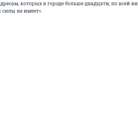
ресам, которых в городе больше двадцати, по всей в
 силы не имеет».