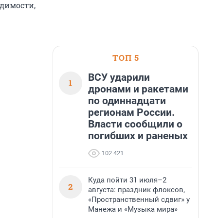
идимости,
ТОП 5
ВСУ ударили
1
дронами и ракетами
по одиннадцати
регионам России.
Власти сообщили о
погибших и раненых
102 421
Куда пойти 31 июля–2
2
августа: праздник флоксов,
«Пространственный сдвиг» у
Манежа и «Музыка мира»