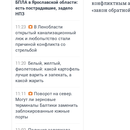
БПЛА в Ярославской области:
конфликтным ад
есть пострадавшие, задело
«закон обратной
НПЗ
11:23
В Ленобласти
открытый канализационный
люк и любопытство стали
причиной конфликта со
стрельбой
11:20
Белый, желтый,
фиолетовый: какой картофель
лучше варить и запекать, а
какой жарить
11:11
Поворот на север.
Могут ли зерновые
терминалы Балтики заменить
заблокированные южные
порты