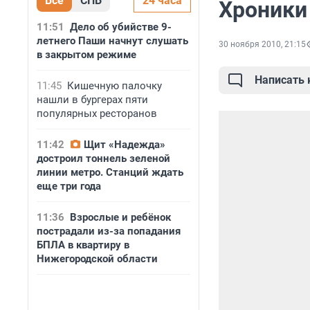
Все
СПБ
24 часа
Хроники
11:51
Дело об убийстве 9-
летнего Паши начнут слушать
30 ноября 2010, 21:15
в закрытом режиме
Написать
11:45
Кишечную палочку
нашли в бургерах пяти
популярных ресторанов
11:42
Щит «Надежда»
достроил тоннель зеленой
линии метро. Станций ждать
еще три года
11:36
Взрослые и ребёнок
пострадали из-за попадания
БПЛА в квартиру в
Нижегородской области