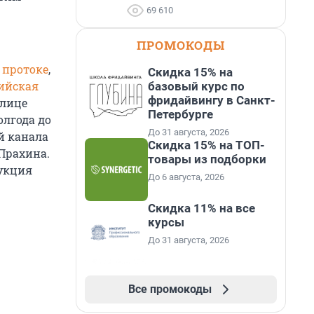
69 610
ПРОМОКОДЫ
 протоке
,
Скидка 15% на
тийская
базовый курс по
фридайвингу в Санкт-
улице
Петербурге
олгода до
До 31 августа, 2026
й канала
Скидка 15% на ТОП-
Прахина.
товары из подборки
рукция
До 6 августа, 2026
Скидка 11% на все
курсы
До 31 августа, 2026
Все промокоды