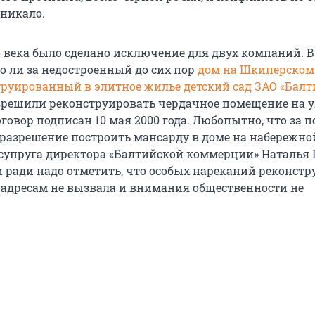
зникало.
о века было сделано исключение для двух компаний. В
о ли за недостроенный до сих пор
дом на Шкиперском
труированный в элитное жилье детский сад ЗАО «Бал
решили реконструировать чердачное помещение на 
оговор подписан 10 мая 2000 года. Любопытно, что за п
 разрешение построить мансарду в доме на набережно
7 супруга директора «Балтийской коммерции» Наталья 
 ради надо отметить, что особых нареканий реконст
 адресам не вызвала и внимания общественности не