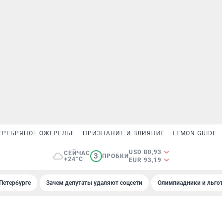
ЕРЕБРЯНОЕ ОЖЕРЕЛЬЕ
ПРИЗНАНИЕ И ВЛИЯНИЕ
LEMON GUIDE
USD 80,93
СЕЙЧАС
3
ПРОБКИ
+24°C
EUR 93,19
Петербурге
Зачем депутаты удаляют соцсети
Олимпиадники и льгот