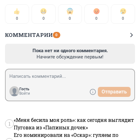
0
0
0
0
0
КОММЕНТАРИИ
0
Пока нет ни одного комментария.
Начните обсуждение первым!
Гость
Отправить
Войти
«Меня бесила моя роль»: как сегодня выглядит
1
Пуговка из «Папиных дочек»
Его номинировали на «Оскар»: гуляем по