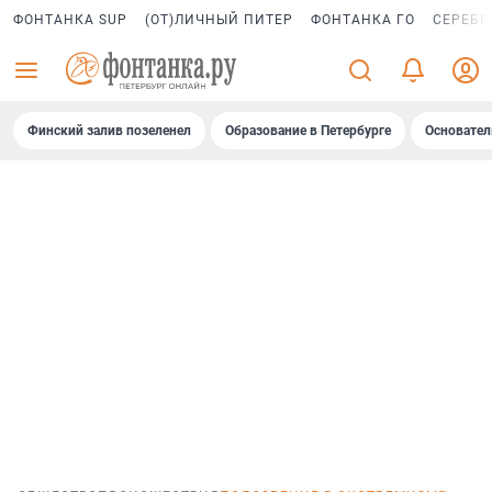
ФОНТАНКА SUP
(ОТ)ЛИЧНЫЙ ПИТЕР
ФОНТАНКА ГО
СЕРЕБР
Финский залив позеленел
Образование в Петербурге
Основател