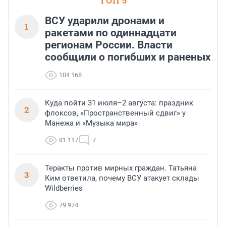
ТОП 5
ВСУ ударили дронами и
1
ракетами по одиннадцати
регионам России. Власти
сообщили о погибших и раненых
104 168
Куда пойти 31 июля–2 августа: праздник
2
флоксов, «Пространственный сдвиг» у
Манежа и «Музыка мира»
81 117
7
Теракты против мирных граждан. Татьяна
3
Ким ответила, почему ВСУ атакует склады
Wildberries
79 974