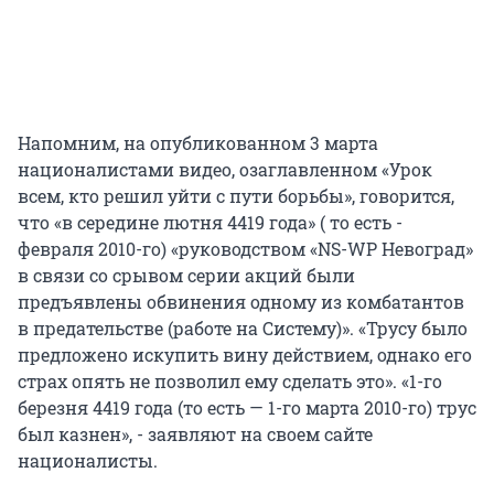
Напомним, на опубликованном 3 марта
националистами видео, озаглавленном «Урок
всем, кто решил уйти с пути борьбы», говорится,
что «в середине лютня 4419 года» ( то есть -
февраля 2010-го) «руководством «NS-WP Невоград»
в связи со срывом серии акций были
предъявлены обвинения одному из комбатантов
в предательстве (работе на Систему)». «Трусу было
предложено искупить вину действием, однако его
страх опять не позволил ему сделать это». «1-го
березня 4419 года (то есть — 1-го марта 2010-го) трус
был казнен», - заявляют на своем сайте
националисты.