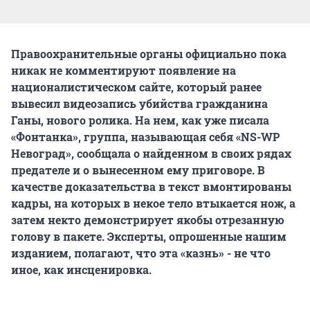
Правоохранительные органы официально пока
никак не комментируют появление на
националистическом сайте, который ранее
вывесил видеозапись убийства гражданина
Ганы, нового ролика. На нем, как уже писала
«Фонтанка», группа, называющая себя «NS-WP
Невоград», сообщала о найденном в своих рядах
предателе и о вынесенном ему приговоре. В
качестве доказательства в текст вмонтированы
кадры, на которых в некое тело втыкается нож, а
затем некто демонстрирует якобы отрезанную
голову в пакете. Эксперты, опрошенные нашим
изданием, полагают, что эта «казнь» - не что
иное, как инсценировка.