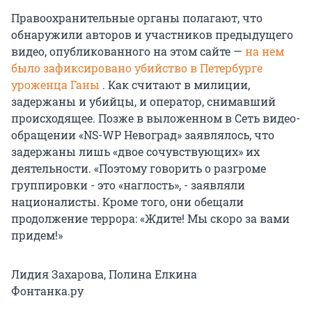
Правоохранительные органы полагают, что
обнаружили авторов и участников предыдущего
видео, опубликованного на этом сайте —
на нем
было зафиксировано убийство в Петербурге
уроженца Ганы
. Как считают в милиции,
задержаны и убийцы, и оператор, снимавший
происходящее. Позже в выложенном в Сеть видео-
обращении «NS-WP Невоград» заявлялось, что
задержаны лишь «двое сочувствующих» их
деятельности. «Поэтому говорить о разгроме
группировки - это «наглость», - заявляли
националисты. Кроме того, они обещали
продолжение террора: «Ждите! Мы скоро за вами
придем!»
Лидия Захарова, Полина Елкина
Фонтанка.ру