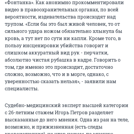
«Фонтанка». Как анонимно прокомментировали
видео в правоохранительных органах, по всей
вероятности, издевательства происходят над
трупом. «Если бы это был живой человек, то от
сильного удара ножом обязательно хлынула бы
кровь, а тут нет по сути ни капли. Кроме того, в
пользу инсценировки убийства говорит и
слишком аккуратный вид рук - перчатки,
абсолютно чистая рубашка в кадре. Говорить о
том, где именно это происходит, достаточно
сложно, возможно, что и в морге, однако, с
уверенностью сказать нельзя», - заявили нам
специалисты.
Судебно-медицинский эксперт высшей категории
с 26-летним стажем Игорь Петров разделяет
высказанные до него мнения. Одна из ран на теле,
возможно, и прижизненная (есть следы
кровоизлияния), но удар ножом, по мнению