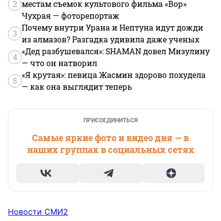
2
местам съемок культового фильма «Вор»
Чухрая — фоторепортаж
Почему внутри Урана и Нептуна идут дожди
3
из алмазов? Разгадка удивила даже ученых
«Дед разбушевался»: SHAMAN довел Мизулину
4
— что он натворил
«Я крутая»: певица Жасмин здорово похудела
5
— как она выглядит теперь
ПРИСОЕДИНИТЬСЯ
Самые яркие фото и видео дня — в
наших группах в социальных сетях
Новости СМИ2