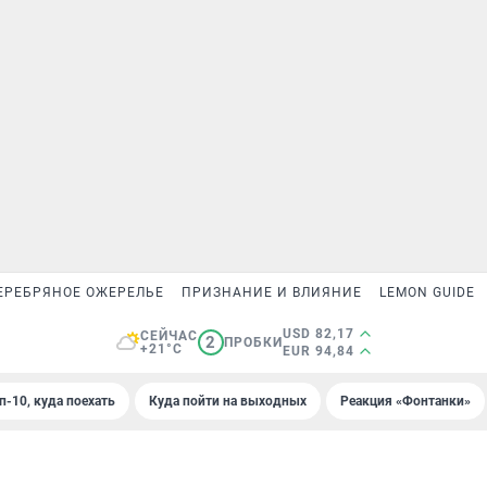
ЕРЕБРЯНОЕ ОЖЕРЕЛЬЕ
ПРИЗНАНИЕ И ВЛИЯНИЕ
LEMON GUIDE
USD 82,17
СЕЙЧАС
2
ПРОБКИ
+21°C
EUR 94,84
п-10, куда поехать
Куда пойти на выходных
Реакция «Фонтанки»