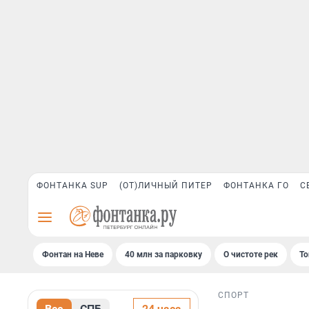
ФОНТАНКА SUP
(ОТ)ЛИЧНЫЙ ПИТЕР
ФОНТАНКА ГО
С
Фонтан на Неве
40 млн за парковку
О чистоте рек
То
СПОРТ