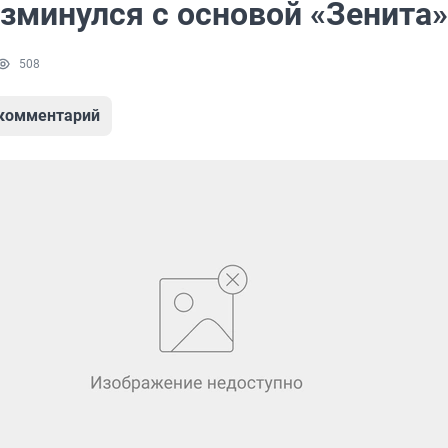
азминулся с основой «Зенита»
508
 комментарий