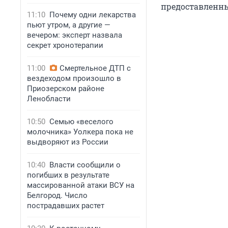
предоставленн
11:10
Почему одни лекарства
пьют утром, а другие —
вечером: эксперт назвала
секрет хронотерапии
11:00
Смертельное ДТП с
вездеходом произошло в
Приозерском районе
Ленобласти
10:50
Семью «веселого
молочника» Уолкера пока не
выдворяют из России
10:40
Власти сообщили о
погибших в результате
массированной атаки ВСУ на
Белгород. Число
пострадавших растет