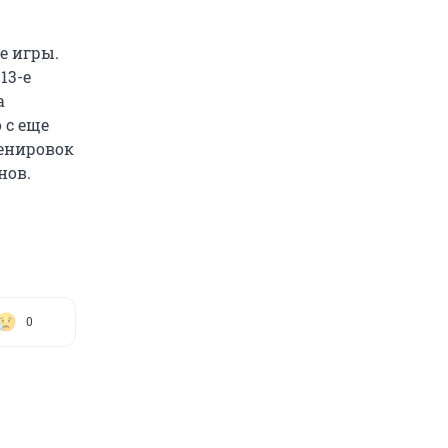
е игры.
13-е
а
 с еще
ренировок
нов.
0