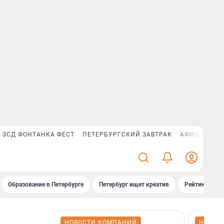
ЗСД ФОНТАНКА ФЕСТ
ПЕТЕРБУРГСКИЙ ЗАВТРАК
АФИША PLUS
Образование в Петербурге
Петербург ищет креатив
Рейтинги «Фо
НОВОСТИ КОМПАНИЙ
НОВОС