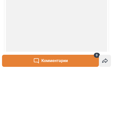
0
Комментарии
Написать комментарий