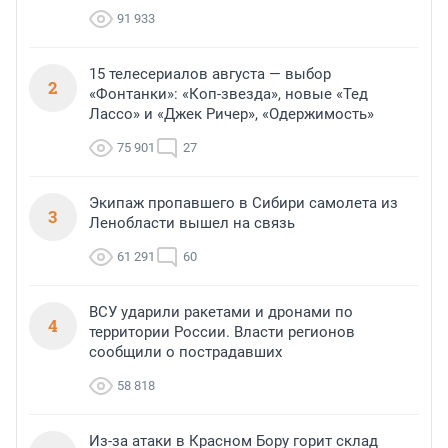
91 933
15 телесериалов августа — выбор
2
«Фонтанки»: «Коп-звезда», новые «Тед
Лассо» и «Джек Ричер», «Одержимость»
75 901
27
Экипаж пропавшего в Сибири самолета из
3
Ленобласти вышел на связь
61 291
60
ВСУ ударили ракетами и дронами по
4
территории России. Власти регионов
сообщили о пострадавших
58 818
Из-за атаки в Красном Бору горит склад