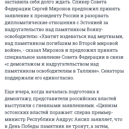
заставила себя долго ждать. Спикер Совета
Федерации Сергей Миронов предложил принять
заявление к президенту России и разорвать
дипломатические отношения с Эстонией за
надругательство над памятником Воину-
освободителю: «Хватит издеваться над мертвыми,
над памятником погибшим во Второй мировой
войне», - сказал Миронов и предложил принять
специальное заявление Совета Федерации в связи
«с демонтажом и надругательством над
памятником освободителям в Таллине». Сенаторы
поддержали его единогласно.
Еще вчера, когда началась подготовка к
демонтажу, представители российских властей
выступили с гневными заявлениями. «Цинизм
эстонских властей поражает: сперва премьер-
министр Республики Андрус Ансип заявляет, что
в День Победы памятник не тронут, а затем,