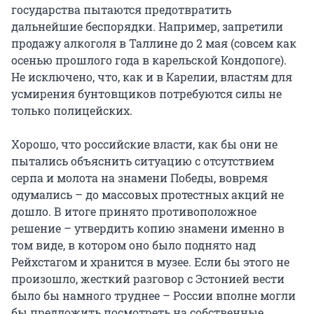
государства пытаются предотвратить
дальнейшие беспорядки. Например, запретили
продажу алкоголя в Таллине до 2 мая (совсем как
осенью прошлого года в карельской Кондопоге).
Не исключено, что, как и в Карелии, властям для
усмирения бунтовщиков потребуются силы не
только полицейских.
Хорошо, что российские власти, как бы они не
пытались объяснить ситуацию с отсутствием
серпа и молота на знамени Победы, вовремя
одумались – до массовых протестных акций не
дошло. В итоге принято противоположное
решение – утвердить копию знамени именно в
том виде, в котором оно было поднято над
Рейхстагом и хранится в музее. Если бы этого не
произошло, жесткий разговор с Эстонией вести
было бы намного труднее – России вполне могли
бы предложить посмотреть на собственные