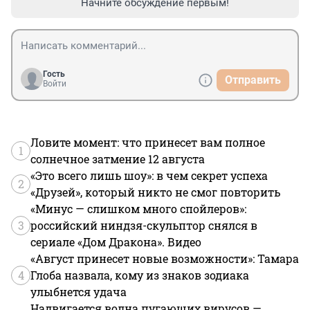
Начните обсуждение первым!
Гость
Отправить
Войти
Ловите момент: что принесет вам полное
1
солнечное затмение 12 августа
«Это всего лишь шоу»: в чем секрет успеха
2
«Друзей», который никто не смог повторить
«Минус — слишком много спойлеров»:
3
российский ниндзя-скульптор снялся в
сериале «Дом Дракона». Видео
«Август принесет новые возможности»: Тамара
4
Глоба назвала, кому из знаков зодиака
улыбнется удача
Надвигается волна пугающих вирусов —