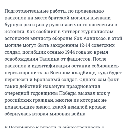
Подготовительные работы по проведению
раскопок на месте братской могилы вызвали
бурную реакцию у русскоязычного населения в
Эстонии. Как сообщил в четверг журналистам
эстонский министр обороны Яак Аавиксоо, в этой
могиле могут быть захоронены 12-14 советских
солдат, погибших осенью 1944 года во время
освобождения Таллина от фашистов. После
раскопок и идентификации останки собирались
перезахоронить на Военном кладбище, куда будет
перенесен и Бронзовый солдат. Однако сам факт
таких действий накануне празднования
очередной годовщины Победы вызвал шок у
российских граждан, многие из которых не
понаслышке знают, какой немалой кровью
обернулась вторая мировая война.
В Петербурге и власти, и общественность с