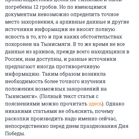
погребены 12 гробов. Но по имеющимся
документам невозможно определить точное
место захоронения, а архивные данные и другие
источники информации не вносят полную
ясность в то, кто и при каких обстоятельствах
похоронен на Тынисмяги. В то же время не все
данные из архивов, прежде всего находящихся в
России, нам доступны, и разные источники
предлагают иногда противоречивую
информацию. Таким образом возникла
необходимость более точного изучения
положения возможных захоронений на
Тынисмяги». (Полный текст статьи с
пояснениями можно прочитать
здесь
). Однако
никакими статьями не объяснить, почему
раскопки производить надо именно сейчас,
непосредственно перед днем празднования Дня
Победы.