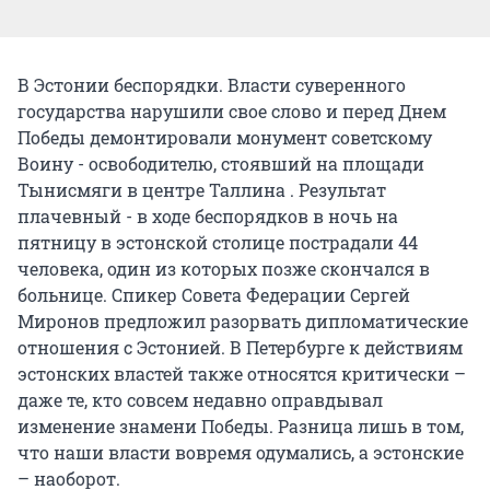
В Эстонии беспорядки. Власти суверенного
государства нарушили свое слово и перед Днем
Победы демонтировали монумент советскому
Воину - освободителю, стоявший на площади
Тынисмяги в центре Таллина . Результат
плачевный - в ходе беспорядков в ночь на
пятницу в эстонской столице пострадали 44
человека, один из которых позже скончался в
больнице. Спикер Совета Федерации Сергей
Миронов предложил разорвать дипломатические
отношения с Эстонией. В Петербурге к действиям
эстонских властей также относятся критически –
даже те, кто совсем недавно оправдывал
изменение знамени Победы. Разница лишь в том,
что наши власти вовремя одумались, а эстонские
– наоборот.