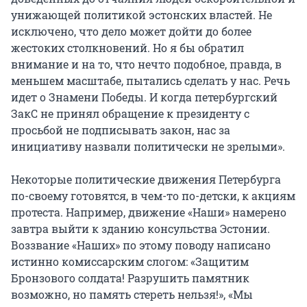
унижающей политикой эстонских властей. Не
исключено, что дело может дойти до более
жестоких столкновений. Но я бы обратил
внимание и на то, что нечто подобное, правда, в
меньшем масштабе, пытались сделать у нас. Речь
идет о Знамени Победы. И когда петербургский
ЗакС не принял обращение к президенту с
просьбой не подписывать закон, нас за
инициативу назвали политически не зрелыми».
Некоторые политические движения Петербурга
по-своему готовятся, в чем-то по-детски, к акциям
протеста. Например, движение «Наши» намерено
завтра выйти к зданию консульства Эстонии.
Воззвание «Наших» по этому поводу написано
истинно комиссарским слогом: «Защитим
Бронзового солдата! Разрушить памятник
возможно, но память стереть нельзя!», «Мы