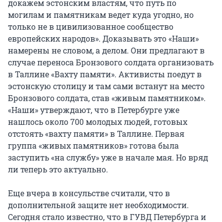
докажем эстонским властям, что путь по
могилам и памятникам ведет куда угодно, но
только не в цивилизованное сообщество
европейских народов». Доказывать это «Наши»
намерены не словом, а делом. Они предлагают в
случае переноса Бронзового солдата организовать
в Таллине «Вахту памяти». Активисты поедут в
эстонскую столицу и там сами встанут на место
Бронзового солдата, став «живым памятником».
«Наши» утверждают, что в Петербурге уже
нашлось около 700 молодых людей, готовых
отстоять «вахту памяти» в Таллине. Первая
группа «живых памятников» готова была
заступить «на службу» уже в начале мая. Но вряд
ли теперь это актуально.
Еще вчера в консульстве считали, что в
дополнительной защите нет необходимости.
Сегодня стало известно, что в ГУВД Петербурга и