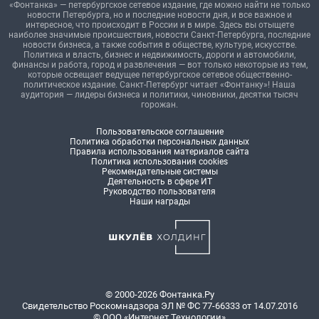
«Фонтанка» — петербургское сетевое издание, где можно найти не только
новости Петербурга, но и последние новости дня, и все важное и
интересное, что происходит в России и в мире. Здесь вы отыщете
наиболее значимые происшествия, новости Санкт-Петербурга, последние
новости бизнеса, а также события в обществе, культуре, искусстве.
Политика и власть, бизнес и недвижимость, дороги и автомобили,
финансы и работа, город и развлечения — вот только некоторые из тем,
которые освещает ведущее петербургское сетевое общественно-
политическое издание. Санкт-Петербург читает «Фонтанку»! Наша
аудитория — лидеры бизнеса и политики, чиновники, десятки тысяч
горожан.
Пользовательское соглашение
Политика обработки персональных данных
Правила использования материалов сайта
Политика использования cookies
Рекомендательные системы
Деятельность в сфере ИТ
Руководство пользователя
Наши награды
© 2000-2026 Фонтанка.Ру
Свидетельство Роскомнадзора ЭЛ № ФС 77-66333 от 14.07.2016
© ООО «Интернет Технологии»