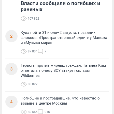
Власти сообщили о погибших и
раненых
107 822
Куда пойти 31 июля–2 августа: праздник
2
флоксов, «Пространственный сдвиг» у Манежа
и «Музыка мира»
87 834
7
Теракты против мирных граждан. Татьяна Ким
3
ответила, почему ВСУ атакует склады
Wildberries
83 822
Погибшие и пострадавшие. Что известно о
4
взрыве в центре Москвы
82 566
216