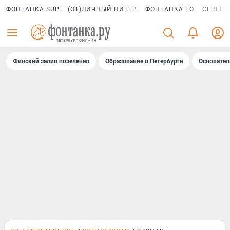
ФОНТАНКА SUP
(ОТ)ЛИЧНЫЙ ПИТЕР
ФОНТАНКА ГО
СЕРЕБР
Финский залив позеленел
Образование в Петербурге
Основател