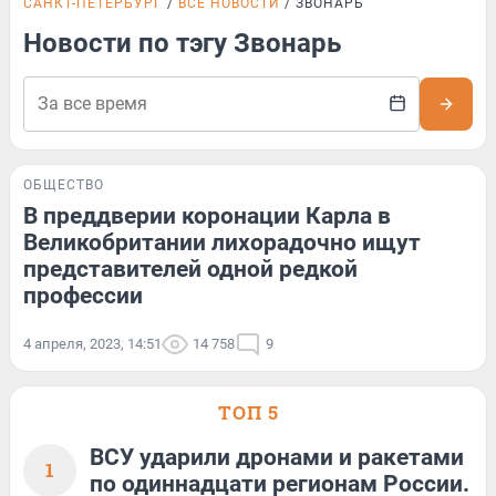
САНКТ-ПЕТЕРБУРГ
ВСЕ НОВОСТИ
ЗВОНАРЬ
Новости по тэгу Звонарь
ОБЩЕСТВО
В преддверии коронации Карла в
Великобритании лихорадочно ищут
представителей одной редкой
профессии
4 апреля, 2023, 14:51
14 758
9
ТОП 5
ВСУ ударили дронами и ракетами
1
по одиннадцати регионам России.