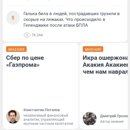
Галька била в людей, пострадавших грузили в
5
скорые на лежаках. Что происходило в
Геленджике после атаки БПЛА
76 244
МНЕНИЕ
МНЕНИЕ
Сбер по цене
Икра ошержона
«Газпрома»
Акакия Акакиев
чем нам наврал
Константин Потапов
независимый финансовый
Дмитрий Грозны
аналитик, управляющий
Автор мнения
крупным частным капиталом