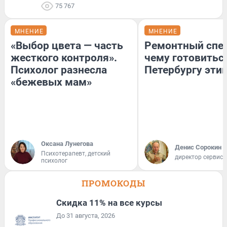
75 767
МНЕНИЕ
МНЕНИЕ
«Выбор цвета — часть
Ремонтный спец
жесткого контроля».
чему готовитьс
Психолог разнесла
Петербургу эти
«бежевых мам»
Оксана Лунегова
Денис Сорокин
Психотерапевт, детский
директор сервис
психолог
ПРОМОКОДЫ
Скидка 11% на все курсы
До 31 августа, 2026