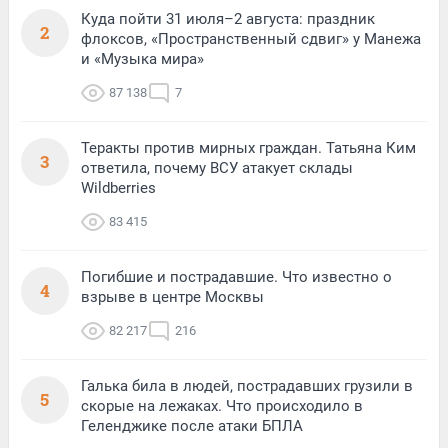
Куда пойти 31 июля–2 августа: праздник
2
флоксов, «Пространственный сдвиг» у Манежа
и «Музыка мира»
87 138
7
Теракты против мирных граждан. Татьяна Ким
3
ответила, почему ВСУ атакует склады
Wildberries
83 415
Погибшие и пострадавшие. Что известно о
4
взрыве в центре Москвы
82 217
216
Галька била в людей, пострадавших грузили в
5
скорые на лежаках. Что происходило в
Геленджике после атаки БПЛА