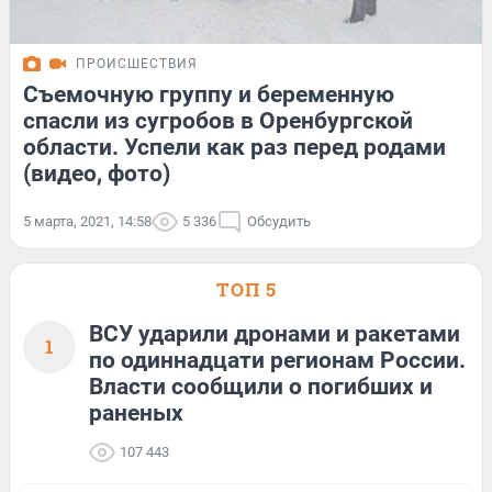
ПРОИСШЕСТВИЯ
Съемочную группу и беременную
спасли из сугробов в Оренбургской
области. Успели как раз перед родами
(видео, фото)
5 марта, 2021, 14:58
5 336
Обсудить
ТОП 5
ВСУ ударили дронами и ракетами
1
по одиннадцати регионам России.
Власти сообщили о погибших и
раненых
107 443