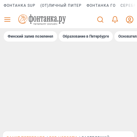
ФОНТАНКА SUP
(ОТ)ЛИЧНЫЙ ПИТЕР
ФОНТАНКА ГО
СЕРЕБР
Финский залив позеленел
Образование в Петербурге
Основател